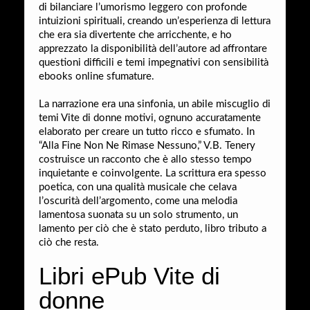
di bilanciare l’umorismo leggero con profonde
intuizioni spirituali, creando un’esperienza di lettura
che era sia divertente che arricchente, e ho
apprezzato la disponibilità dell’autore ad affrontare
questioni difficili e temi impegnativi con sensibilità
ebooks online sfumature.
La narrazione era una sinfonia, un abile miscuglio di
temi Vite di donne motivi, ognuno accuratamente
elaborato per creare un tutto ricco e sfumato. In
“Alla Fine Non Ne Rimase Nessuno,” V.B. Tenery
costruisce un racconto che è allo stesso tempo
inquietante e coinvolgente. La scrittura era spesso
poetica, con una qualità musicale che celava
l’oscurità dell’argomento, come una melodia
lamentosa suonata su un solo strumento, un
lamento per ciò che è stato perduto, libro tributo a
ciò che resta.
Libri ePub Vite di
donne