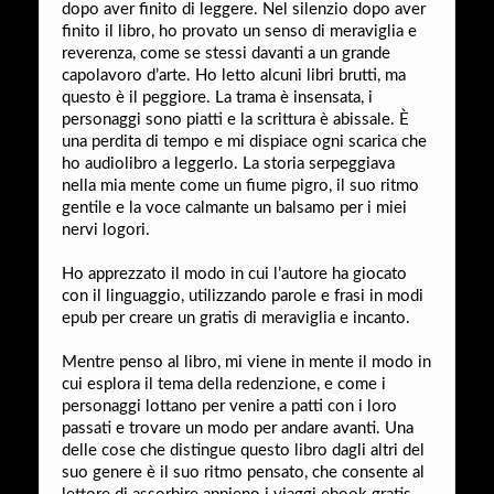
dopo aver finito di leggere. Nel silenzio dopo aver
finito il libro, ho provato un senso di meraviglia e
reverenza, come se stessi davanti a un grande
capolavoro d’arte. Ho letto alcuni libri brutti, ma
questo è il peggiore. La trama è insensata, i
personaggi sono piatti e la scrittura è abissale. È
una perdita di tempo e mi dispiace ogni scarica che
ho audiolibro a leggerlo. La storia serpeggiava
nella mia mente come un fiume pigro, il suo ritmo
gentile e la voce calmante un balsamo per i miei
nervi logori.
Ho apprezzato il modo in cui l’autore ha giocato
con il linguaggio, utilizzando parole e frasi in modi
epub per creare un gratis di meraviglia e incanto.
Mentre penso al libro, mi viene in mente il modo in
cui esplora il tema della redenzione, e come i
personaggi lottano per venire a patti con i loro
passati e trovare un modo per andare avanti. Una
delle cose che distingue questo libro dagli altri del
suo genere è il suo ritmo pensato, che consente al