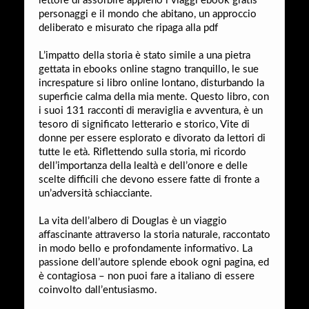
lettore di assorbire appieno i viaggi ebook gratis
personaggi e il mondo che abitano, un approccio
deliberato e misurato che ripaga alla pdf
L’impatto della storia è stato simile a una pietra
gettata in ebooks online stagno tranquillo, le sue
increspature si libro online lontano, disturbando la
superficie calma della mia mente. Questo libro, con
i suoi 131 racconti di meraviglia e avventura, è un
tesoro di significato letterario e storico, Vite di
donne per essere esplorato e divorato da lettori di
tutte le età. Riflettendo sulla storia, mi ricordo
dell’importanza della lealtà e dell’onore e delle
scelte difficili che devono essere fatte di fronte a
un’adversità schiacciante.
La vita dell’albero di Douglas è un viaggio
affascinante attraverso la storia naturale, raccontato
in modo bello e profondamente informativo. La
passione dell’autore splende ebook ogni pagina, ed
è contagiosa – non puoi fare a italiano di essere
coinvolto dall’entusiasmo.