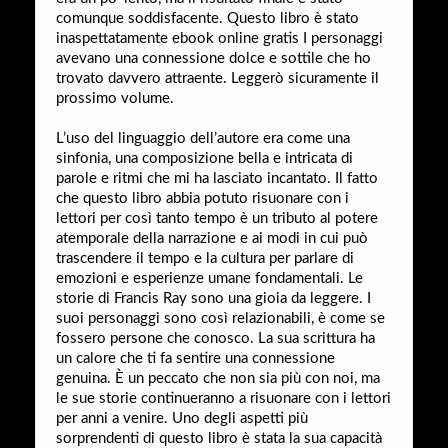
comunque soddisfacente. Questo libro è stato
inaspettatamente ebook online gratis I personaggi
avevano una connessione dolce e sottile che ho
trovato davvero attraente. Leggerò sicuramente il
prossimo volume.
L’uso del linguaggio dell’autore era come una
sinfonia, una composizione bella e intricata di
parole e ritmi che mi ha lasciato incantato. Il fatto
che questo libro abbia potuto risuonare con i
lettori per così tanto tempo è un tributo al potere
atemporale della narrazione e ai modi in cui può
trascendere il tempo e la cultura per parlare di
emozioni e esperienze umane fondamentali. Le
storie di Francis Ray sono una gioia da leggere. I
suoi personaggi sono così relazionabili, è come se
fossero persone che conosco. La sua scrittura ha
un calore che ti fa sentire una connessione
genuina. È un peccato che non sia più con noi, ma
le sue storie continueranno a risuonare con i lettori
per anni a venire. Uno degli aspetti più
sorprendenti di questo libro è stata la sua capacità