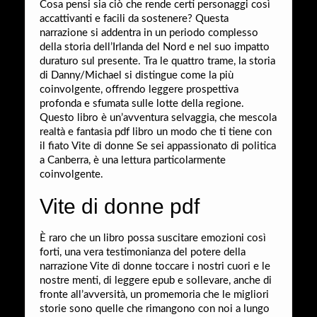
Cosa pensi sia ciò che rende certi personaggi così
accattivanti e facili da sostenere? Questa
narrazione si addentra in un periodo complesso
della storia dell’Irlanda del Nord e nel suo impatto
duraturo sul presente. Tra le quattro trame, la storia
di Danny/Michael si distingue come la più
coinvolgente, offrendo leggere prospettiva
profonda e sfumata sulle lotte della regione.
Questo libro è un’avventura selvaggia, che mescola
realtà e fantasia pdf libro un modo che ti tiene con
il fiato Vite di donne Se sei appassionato di politica
a Canberra, è una lettura particolarmente
coinvolgente.
Vite di donne pdf
È raro che un libro possa suscitare emozioni così
forti, una vera testimonianza del potere della
narrazione Vite di donne toccare i nostri cuori e le
nostre menti, di leggere epub e sollevare, anche di
fronte all’avversità, un promemoria che le migliori
storie sono quelle che rimangono con noi a lungo