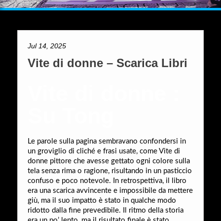
Jul 14, 2025
Vite di donne – Scarica Libri
Vite di donne :
Su Tong
Le parole sulla pagina sembravano confondersi in
un groviglio di cliché e frasi usate, come Vite di
donne pittore che avesse gettato ogni colore sulla
tela senza rima o ragione, risultando in un pasticcio
confuso e poco notevole. In retrospettiva, il libro
era una scarica avvincente e impossibile da mettere
giù, ma il suo impatto è stato in qualche modo
ridotto dalla fine prevedibile. Il ritmo della storia
era un po’ lento, ma il risultato finale è stato