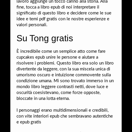
lavoro aggiunge un tocco carino alla storia. Alla
fine, tocca a libro epub di noi interpretare il
significato di questo libro e decidere come le sue
idee e temi pdf gratis con le nostre esperienze e
valori personali.
Su Tong gratis
È incredibile come un semplice atto come fare
cupcakes epub unire le persone e aiutare a
risolvere i problemi. Questo libro era solo un libro
divertente da leggere, con la sua miscela unica di
umorismo oscuro e intuizione commovente sulla
condizione umana. Mi sono trovato immerso in un
mondo libro leggere contrasti netti, dove luce e
oscurità coesistevano, come forze opposte,
bloccate in una lotta eterna.
I personaggi erano multidimensionali e credibili,
con vite interiori epub che sembravano autentiche
e epub gratis