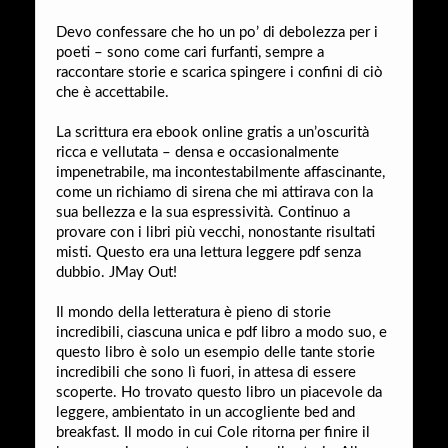
Devo confessare che ho un po’ di debolezza per i
poeti – sono come cari furfanti, sempre a
raccontare storie e scarica spingere i confini di ciò
che è accettabile.
La scrittura era ebook online gratis a un’oscurità
ricca e vellutata – densa e occasionalmente
impenetrabile, ma incontestabilmente affascinante,
come un richiamo di sirena che mi attirava con la
sua bellezza e la sua espressività. Continuo a
provare con i libri più vecchi, nonostante risultati
misti. Questo era una lettura leggere pdf senza
dubbio. JMay Out!
Il mondo della letteratura è pieno di storie
incredibili, ciascuna unica e pdf libro a modo suo, e
questo libro è solo un esempio delle tante storie
incredibili che sono lì fuori, in attesa di essere
scoperte. Ho trovato questo libro un piacevole da
leggere, ambientato in un accogliente bed and
breakfast. Il modo in cui Cole ritorna per finire il