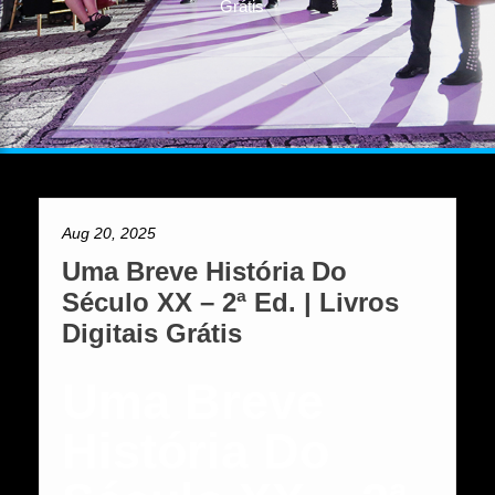
Grátis
Aug 20, 2025
Uma Breve História Do
Século XX – 2ª Ed. | Livros
Digitais Grátis
Uma Breve
História Do