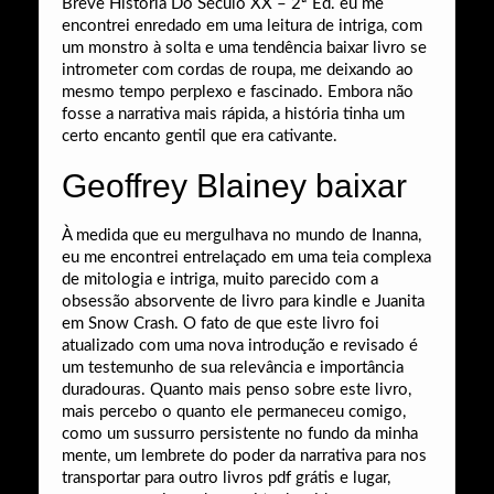
Breve História Do Século XX – 2ª Ed. eu me
encontrei enredado em uma leitura de intriga, com
um monstro à solta e uma tendência baixar livro se
intrometer com cordas de roupa, me deixando ao
mesmo tempo perplexo e fascinado. Embora não
fosse a narrativa mais rápida, a história tinha um
certo encanto gentil que era cativante.
Geoffrey Blainey baixar
À medida que eu mergulhava no mundo de Inanna,
eu me encontrei entrelaçado em uma teia complexa
de mitologia e intriga, muito parecido com a
obsessão absorvente de livro para kindle e Juanita
em Snow Crash. O fato de que este livro foi
atualizado com uma nova introdução e revisado é
um testemunho de sua relevância e importância
duradouras. Quanto mais penso sobre este livro,
mais percebo o quanto ele permaneceu comigo,
como um sussurro persistente no fundo da minha
mente, um lembrete do poder da narrativa para nos
transportar para outro livros pdf grátis e lugar,