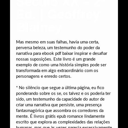
Século XX – 2ª
Ed. | Geoffrey
Blainey
Mas mesmo em suas falhas, havia uma certa,
perversa beleza, um testemunho do poder da
narrativa para ebook pdf baixar inspirar e desafiar
nossas suposições. Este livro é um grande
exemplo de como uma história simples pode ser
transformada em algo extraordinário com os
personagens e enredo certos.
* No silêncio que segue a última página, eu fico
ponderando sobre os se, os talvez e os poderia ter
sido, um testemunho da capacidade do autor de
criar uma narrativa que persiste, uma presença
fantasmagórica que assombra os corredores da
mente. É livros grátis epub romance lindamente
escrito que explora as complexidades das relações
humanas, mas que às vezes parecia excessivamente