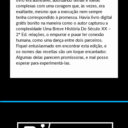
livro era admirável, abordando temas e ideias
complexas com uma coragem que, às vezes, era
exaltante, mesmo que a execução nem sempre
tenha correspondido à promessa. Havia livro digital
grátis bonito na maneira como o autor capturou a
complexidade Uma Breve História Do Século XX –
2ª Ed. relações, o empurrar e puxar ler conexão
humana, como uma dança entre dois parceiros.
Fiquei entusiasmado em encontrar esta edição, e
os nomes das receitas são um toque encantador.
Algumas delas parecem promissoras, e mal posso
esperar para experimentá-las.