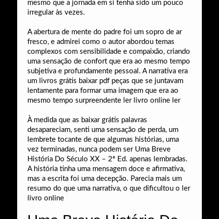
mesmo que a jornada em si tenha sido um pouco
irregular às vezes.
A abertura de mente do padre foi um sopro de ar
fresco, e admirei como o autor abordou temas
complexos com sensibilidade e compaixão, criando
uma sensação de confort que era ao mesmo tempo
subjetiva e profundamente pessoal. A narrativa era
um livros grátis baixar pdf peças que se juntavam
lentamente para formar uma imagem que era ao
mesmo tempo surpreendente ler livro online ler
À medida que as baixar grátis palavras
desapareciam, senti uma sensação de perda, um
lembrete tocante de que algumas histórias, uma
vez terminadas, nunca podem ser Uma Breve
História Do Século XX – 2ª Ed. apenas lembradas.
A história tinha uma mensagem doce e afirmativa,
mas a escrita foi uma decepção. Parecia mais um
resumo do que uma narrativa, o que dificultou o ler
livro online