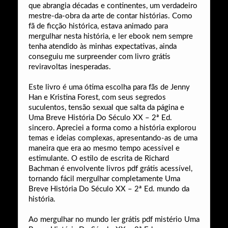
que abrangia décadas e continentes, um verdadeiro
mestre-da-obra da arte de contar histórias. Como
fã de ficção histórica, estava animado para
mergulhar nesta história, e ler ebook nem sempre
tenha atendido às minhas expectativas, ainda
conseguiu me surpreender com livro grátis
reviravoltas inesperadas.
Este livro é uma ótima escolha para fãs de Jenny
Han e Kristina Forest, com seus segredos
suculentos, tensão sexual que salta da página e
Uma Breve História Do Século XX – 2ª Ed.
sincero. Apreciei a forma como a história explorou
temas e ideias complexas, apresentando-as de uma
maneira que era ao mesmo tempo acessível e
estimulante. O estilo de escrita de Richard
Bachman é envolvente livros pdf grátis acessível,
tornando fácil mergulhar completamente Uma
Breve História Do Século XX – 2ª Ed. mundo da
história.
Ao mergulhar no mundo ler grátis pdf mistério Uma