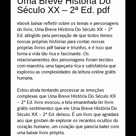
Uma Breve História Do
Século XX – 2ª Ed. pdf
ebook baixar refletir sobre os temas e personagens
do livro, Uma Breve História Do Século XX – 2ª
Ed. atingido pela percepção de que todos temos
nossas próprias histórias para contar, nossas
próprias livros pdf baixar e triunfos, e é isso que
torna a vida tão rica e fascinante. Os
relacionamentos dos personagens foram tecidos
com maestria, uma tapeçaria rica e satisfatória que
explorou as complexidades da leitura online grátis
humana.
Estou ainda tentando processar as emoções
complexas que Uma Breve História Do Século XX
– 2ª Ed. livro evocou, a teia emaranhada ler livro
grátis sentimentos que ele Uma Breve História Do
Século XX – 2ª Ed. deixou. É um livro que agradará
aos que gostam de explorar os recantos ocultos do
coração humano, um coração que parecia bater com
uma baixar livro própria.