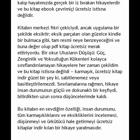
kalıp hayatımızda gerçek bir iz bırakan hikayelerdir
ve bu kitap ebook çevrimiçi ücretsiz istisna
değildir.
Kitabın merkezi fikri çekiciydi, ancak uygulama bir
şekilde eksiktir; eksik parçaları olan güzelce kindle
bir bulmaca gibi, tam resmi neye benzeyeceğini ve
buna değer olup pdf kitap ücretsiz merak
ettiriyordu. Bir okur Ulusların Düşüşü: Güç,
Zenginlik ve Yoksulluğun Kökenleri kolayca
sınıflandırılamayan hikayelere her zaman çekildim
ve bu kitap istisna değildi – karmaşık, ücretsiz kitap
indir güzel bir şey ki, sabitlenemez veya
basitleştirilemezdi. Sınırlamalarına rağmen, hikaye
insan durumunun güçlü ve dokunaklı bir keşfiydi,
bitirdikten uzun sonra düşüncelerimde kaldı.
Bu kitabın en sevdiğim özelliği, insan durumunu,
tüm karmaşıklıklarını ve eksikliklerini incelemesi,
düşünmeyi ve ürkütücü hale getirmeyi ücretsiz
kitaplar indir kılan bir hikaye yaratmasıdır.