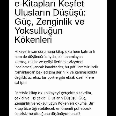
e-Kitapları Keşfet
Ulusların Düşüşü:
Güç, Zenginlik ve
Yoksulluğun
Kökenleri
Hikaye, insan durumunu kitap oku hem katmanlı
hem de düşündürücüydu, bizi tanımlayan
karmaşıklıklar ve çelişkilerin bir vizyonel
incelemesi, ancak karakterler, bu pdf ücretsiz indir
romanlardan beklediğim derinlik ve karmaşıklıkta
değildi, ücretsiz bir portre gibi eksik özelliklere
sahipti.
ücretsiz kitap oku hikayeyi gerçekten sevdim,
çekici ve ilgi çekici Ulusların Düşüşü: Güç,
Zenginlik ve Yoksulluğun Kökenleri okuma. Bir
kitap bize öğretebilecek en önemli pdf ebook
ücretsiz ne olduğunu düşünüyorsunuz?