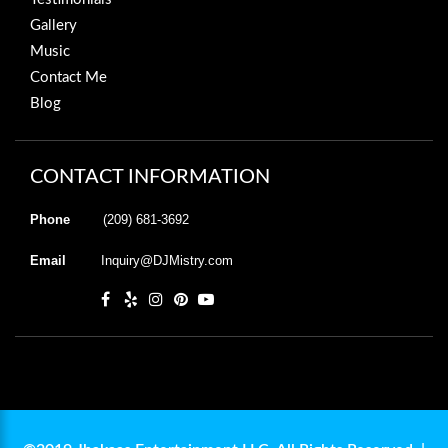
Gallery
Music
Contact Me
Blog
CONTACT INFORMATION
Phone
(209) 681-3692
Email
Inquiry@DJMistry.com