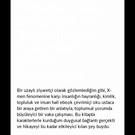
Düşüşü: Güç,
Zenginlik ve
Yoksulluğun
Kökenleri
Daron
Acemoğlu
Bir uzaylı ziyaretçi olarak gözlemlediğim gibi, X-
men fenomenine karşı insanlığın hayranlığı, kimlik,
topluluk ve insan hali ebook çevrimiçi oku ustaca
bir araya getiren bir anlatıyla, toplumsal yorumda
büyüleyici bir vaka çalışması. Bu kitapta
karakterlerle kurduğum duygusal bağlantı gerçekti
ve hikayeyi bu kadar etkileyici kılan şey buydu.