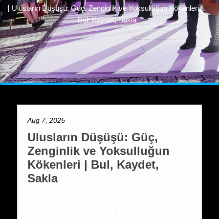
Ulusların Düşüşü: Güç, Zenginlik ve Yoksulluğun Kökenleri |
Bul, Kaydet, Sakla
Aug 7, 2025
Ulusların Düşüşü: Güç,
Zenginlik ve Yoksulluğun
Kökenleri | Bul, Kaydet,
Sakla
Ulusların