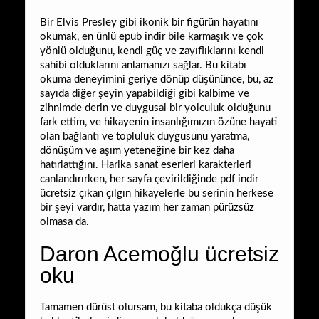
Bir Elvis Presley gibi ikonik bir figürün hayatını
okumak, en ünlü epub indir bile karmaşık ve çok
yönlü olduğunu, kendi güç ve zayıflıklarını kendi
sahibi olduklarını anlamanızı sağlar. Bu kitabı
okuma deneyimini geriye dönüp düşününce, bu, az
sayıda diğer şeyin yapabildiği gibi kalbime ve
zihnimde derin ve duygusal bir yolculuk olduğunu
fark ettim, ve hikayenin insanlığımızın özüne hayati
olan bağlantı ve topluluk duygusunu yaratma,
dönüşüm ve aşım yeteneğine bir kez daha
hatırlattığını. Harika sanat eserleri karakterleri
canlandırırken, her sayfa çevirildiğinde pdf indir
ücretsiz çıkan çılgın hikayelerle bu serinin herkese
bir şeyi vardır, hatta yazım her zaman pürüzsüz
olmasa da.
Daron Acemoğlu ücretsiz
oku
Tamamen dürüst olursam, bu kitaba oldukça düşük