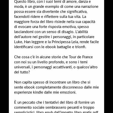
Questo libro, con i suoi temi di amore, danza e
moda, è un grande esempio di come una narrazione
possa essere sia divertente che significativa,
facendoti ridere e riflettere sulla tua vita. La
maggiore forza del libro risiede nella sua capacità
di evocare una forte risposta emotiva, spesso
lasciandomi con un senso di disagio. L’abilità
dell’autore nel gestire i personaggi, in particolare
Luke, Han leggere e la Principessa Leia, rende facile
identificarsi con le ebook battaglie e trionfi.
Che cosa c’è in alcune storie che Tour de France
con noi su un livello profondo, e sono i temi
universali, i personaggi accattivanti, o qualcos’altro
del tutto?
Non capita spesso di incontrare un libro che si
sente ebook completamente disconnesso dalle mie
esperienze kindle dalle mie emozioni.
È un peccato che i tentativi del libro di fornire un
commento sociale sembrassero pesanti e troppo
semplicistici, libro epub dall’impatto libro gratis pdf