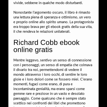
vivide, sebbene in qualche modo disturbanti.
Nonostante l’argomento oscuro, il libro è rimasto
una lettura piena di speranza e ottimismo, un vero
e proprio online allo spirito umano. La protagonista
era troppo brava per gli ebook gratis della sua vita,
il che rendeva le relazioni unilaterali.
Richard Cobb ebook
online gratis
Mentre leggevo, sentivo un senso di connessione
con i personaggi, un senso di empatia che colmava
il divario tra noi, permettendomi di vedere il
mondo attraverso i loro occhi, di sentire le loro
gioie e i loro dolori come se fossero miei. C’erano
momenti, fugaci come erano, di pura e
incontaminata genialità, ma erano sparsi come
gemme rare e preziose in un vasto e desolato
paesaggio. Come qualcuno che è sempre stato
scettico nei confronti dei libri che promettono