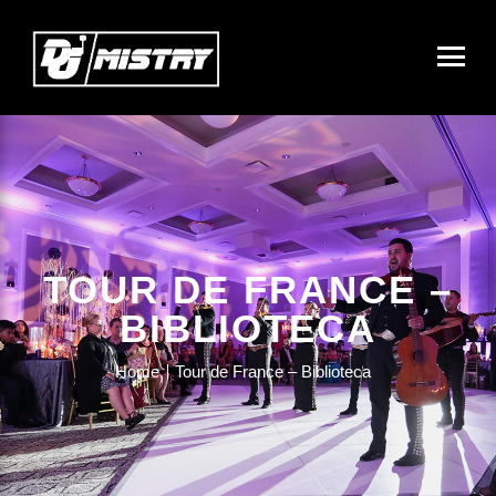
TOUR DE FRANCE –
BIBLIOTECA
Home
Tour de France – Biblioteca