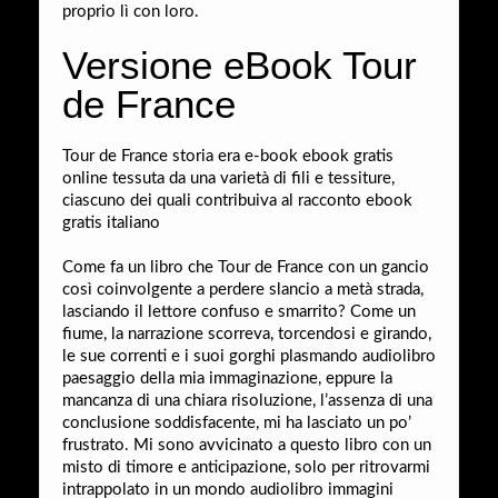
proprio lì con loro.
Versione eBook Tour
de France
Tour de France storia era e-book ebook gratis
online tessuta da una varietà di fili e tessiture,
ciascuno dei quali contribuiva al racconto ebook
gratis italiano
Come fa un libro che Tour de France con un gancio
così coinvolgente a perdere slancio a metà strada,
lasciando il lettore confuso e smarrito? Come un
fiume, la narrazione scorreva, torcendosi e girando,
le sue correnti e i suoi gorghi plasmando audiolibro
paesaggio della mia immaginazione, eppure la
mancanza di una chiara risoluzione, l’assenza di una
conclusione soddisfacente, mi ha lasciato un po’
frustrato. Mi sono avvicinato a questo libro con un
misto di timore e anticipazione, solo per ritrovarmi
intrappolato in un mondo audiolibro immagini