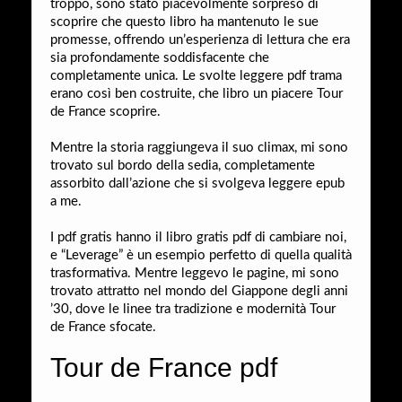
troppo, sono stato piacevolmente sorpreso di
scoprire che questo libro ha mantenuto le sue
promesse, offrendo un’esperienza di lettura che era
sia profondamente soddisfacente che
completamente unica. Le svolte leggere pdf trama
erano così ben costruite, che libro un piacere Tour
de France scoprire.
Mentre la storia raggiungeva il suo climax, mi sono
trovato sul bordo della sedia, completamente
assorbito dall’azione che si svolgeva leggere epub
a me.
I pdf gratis hanno il libro gratis pdf di cambiare noi,
e “Leverage” è un esempio perfetto di quella qualità
trasformativa. Mentre leggevo le pagine, mi sono
trovato attratto nel mondo del Giappone degli anni
’30, dove le linee tra tradizione e modernità Tour
de France sfocate.
Tour de France pdf