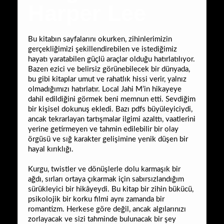
Harper Lee
Bu kitabın sayfalarını okurken, zihinlerimizin
gerçekliğimizi şekillendirebilen ve istediğimiz
hayatı yaratabilen güçlü araçlar olduğu hatırlatılıyor.
Bazen ezici ve belirsiz görünebilecek bir dünyada,
bu gibi kitaplar umut ve rahatlık hissi verir, yalnız
olmadığımızı hatırlatır. Local Jahi M’in hikayeye
dahil edildiğini görmek beni memnun etti. Sevdiğim
bir kişisel dokunuş ekledi. Bazı pdfs büyüleyiciydi,
ancak tekrarlayan tartışmalar ilgimi azalttı, vaatlerini
yerine getirmeyen ve tahmin edilebilir bir olay
örgüsü ve sığ karakter gelişimine yenik düşen bir
hayal kırıklığı.
Kurgu, twistler ve dönüşlerle dolu karmaşık bir
ağdı, sırları ortaya çıkarmak için sabırsızlandığım
sürükleyici bir hikâyeydi. Bu kitap bir zihin bükücü,
psikolojik bir korku filmi aynı zamanda bir
romantizm. Herkese göre değil, ancak algılarınızı
zorlayacak ve sizi tahminde bulunacak bir şey