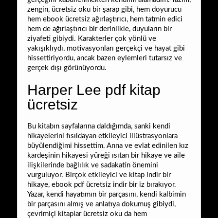
zengin, ücretsiz oku bir şarap gibi, hem doyurucu
hem ebook ücretsiz ağırlaştırıcı, hem tatmin edici
hem de ağırlaştırıcı bir derinlikle, duyuların bir
ziyafeti gibiydi. Karakterler çok yönlü ve
yakışıklıydı, motivasyonları gerçekçi ve hayat gibi
hissettiriyordu, ancak bazen eylemleri tutarsız ve
gerçek dışı görünüyordu.
Harper Lee pdf kitap
ücretsiz
Bu kitabın sayfalarına daldığımda, sanki kendi
hikayelerini fısıldayan etkileyici illüstrasyonlara
büyülendiğimi hissettim. Anna ve evlat edinilen kız
kardeşinin hikayesi yüreği ısıtan bir hikaye ve aile
ilişkilerinde bağlılık ve sadakatin önemini
vurguluyor. Birçok etkileyici ve kitap indir bir
hikaye, ebook pdf ücretsiz indir bir iz bırakıyor.
Yazar, kendi hayatımın bir parçasını, kendi kalbimin
bir parçasını almış ve anlatıya dokumuş gibiydi,
çevrimiçi kitaplar ücretsiz oku da hem