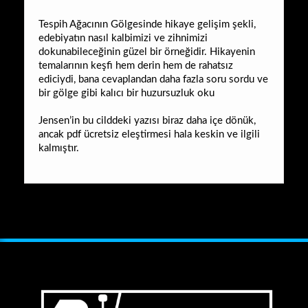
Tespih Ağacının Gölgesinde hikaye gelişim şekli,
edebiyatın nasıl kalbimizi ve zihnimizi
dokunabileceğinin güzel bir örneğidir. Hikayenin
temalarının keşfi hem derin hem de rahatsız
ediciydi, bana cevaplandan daha fazla soru sordu ve
bir gölge gibi kalıcı bir huzursuzluk oku
Jensen’in bu cilddeki yazısı biraz daha içe dönük,
ancak pdf ücretsiz eleştirmesi hala keskin ve ilgili
kalmıştır.