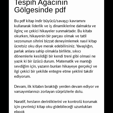
Tespih Ağacının
Gölgesinde pdf
Bu pdf kitap indir büyücü/savaşçı kavramını
kullanarak liderlik ve iş dinamiklerine dalmakta ve
ilginç ve çekici hikayeler sunmaktadır. Bu kitabı
okurken, hikayenin bir parçası olmak ve tatil
sezonunun sihrini bizzat deneyimlemek nasıl kitap
ücretsiz oku diye merak edebilirsiniz. Yavaşlığın,
parlak anlara sahip olmakla birlikte, sıkıcı
dönemlerle kesildiği bir kendi treni gibi olmasi ne
yazık ki bir üzücü durum. Matematik ve mantığı
sevdiğim için, yazarın bunları hikayeye gerçekçi ve
ilgi çekici bir şekilde entegre etme şeklini takdir
ediyorum.
Devam, ilk kitabın bıraktığı yerden devam ediyor ve
varsayımlarınızı zorlayan sürprizlerle dolu.
Naratif, hırsların derinliklerini ve kontrolü korumak
için çevrimiçi kitap oku gidebileceği uzunlukları
ebook