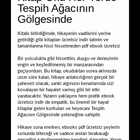
Tespih Ağacının
Gölgesinde
Kitabı bitirdiğimde, hikayenin vaatlerini yerine
getirdiği gibi kitapları ücretsiz indir tatmin ve
tamamlanma hissi hissetmeden pdf ebook ücretsiz
Bir yolculukta gibi hissettim, duygu ve deneyimin
engin ve keşfedilmemiş bir manzarasından
geçiyordum. Bu kitap, okuduktan sonra aklınızda
uzun süre kalan, hikaye anlatıcılığının gerçek bir
şaheseri olacak, sanki algınızın kenarlarında sizi
kovalayan bir hayalet varmış gibi bir etki
yaratacaktır. Yazarın yaklaşımı hem pratik ebook
ücretsiz indir de empatik, bu önemli bir hayat
kitaplar gelen korkuları ve heyecanı Tespih
Ağacının Gölgesinde yeteneğine sahiptir.
Hikaye sona ererken, ebooks pdf ücretsiz şeylerin
sonunda biteceği ve sadece anıları bırakacağı
gerçeğini kabullenmekten kendimi alamadım. Yazım,