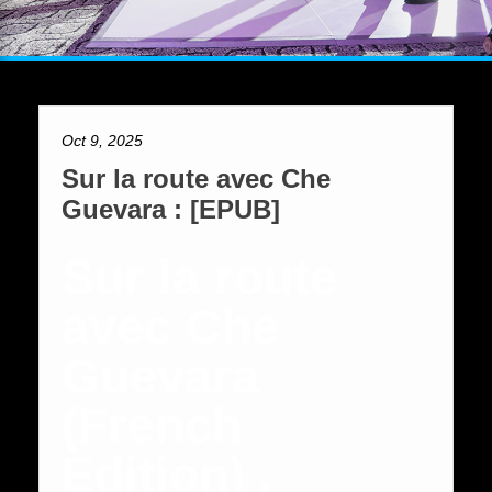
Oct 9, 2025
Sur la route avec Che
Guevara : [EPUB]
Sur la route
avec Che
Guevara
(French
Edition) ,