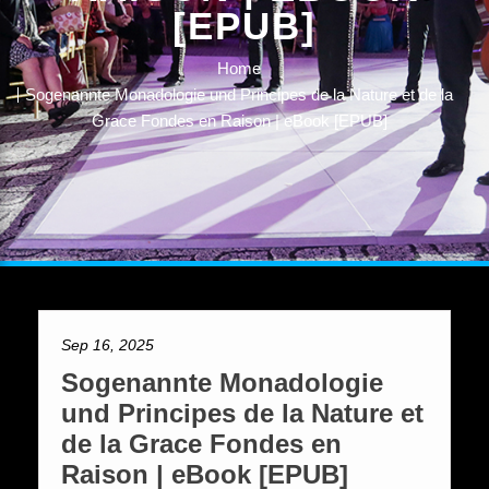
[EPUB]
Home
Sogenannte Monadologie und Principes de la Nature et de la
Grace Fondes en Raison | eBook [EPUB]
Sep 16, 2025
Sogenannte Monadologie
und Principes de la Nature et
de la Grace Fondes en
Raison | eBook [EPUB]