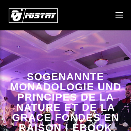
SOGENANNTE
MONADOLOGIE UND
PRINCIPES DE LA
NATURE ET DE LA
GRACE FONDES EN
RAISON | EBOOK