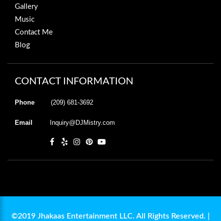
Gallery
Music
Contact Me
Blog
CONTACT INFORMATION
Phone
(209) 681-3692
Email
Inquiry@DJMistry.com
©2019 Jhakaas Entertainment LLC. All Rights Reserved. |