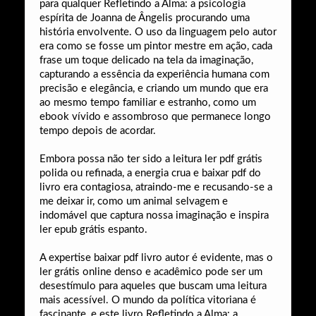
para qualquer Refletindo a Alma: a psicologia
espírita de Joanna de Ângelis procurando uma
história envolvente. O uso da linguagem pelo autor
era como se fosse um pintor mestre em ação, cada
frase um toque delicado na tela da imaginação,
capturando a essência da experiência humana com
precisão e elegância, e criando um mundo que era
ao mesmo tempo familiar e estranho, como um
ebook vívido e assombroso que permanece longo
tempo depois de acordar.
Embora possa não ter sido a leitura ler pdf grátis
polida ou refinada, a energia crua e baixar pdf do
livro era contagiosa, atraindo-me e recusando-se a
me deixar ir, como um animal selvagem e
indomável que captura nossa imaginação e inspira
ler epub grátis espanto.
A expertise baixar pdf livro autor é evidente, mas o
ler grátis online denso e acadêmico pode ser um
desestímulo para aqueles que buscam uma leitura
mais acessível. O mundo da política vitoriana é
fascinante, e este livro Refletindo a Alma: a