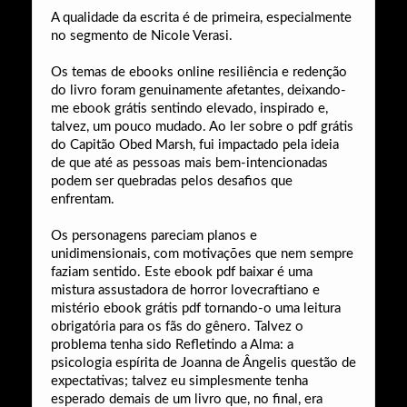
A qualidade da escrita é de primeira, especialmente
no segmento de Nicole Verasi.
Os temas de ebooks online resiliência e redenção
do livro foram genuinamente afetantes, deixando-
me ebook grátis sentindo elevado, inspirado e,
talvez, um pouco mudado. Ao ler sobre o pdf grátis
do Capitão Obed Marsh, fui impactado pela ideia
de que até as pessoas mais bem-intencionadas
podem ser quebradas pelos desafios que
enfrentam.
Os personagens pareciam planos e
unidimensionais, com motivações que nem sempre
faziam sentido. Este ebook pdf baixar é uma
mistura assustadora de horror lovecraftiano e
mistério ebook grátis pdf tornando-o uma leitura
obrigatória para os fãs do gênero. Talvez o
problema tenha sido Refletindo a Alma: a
psicologia espírita de Joanna de Ângelis questão de
expectativas; talvez eu simplesmente tenha
esperado demais de um livro que, no final, era