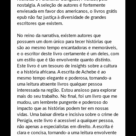
nostalgia. A seleção de autores é fortemente
enviesada em favor dos americanos, o livros grátis
epub não faz justiça à diversidade de grandes
escritores que existem.
No reino da narrativa, existem autores que
possuem um dom único para tecer histórias que
são ao mesmo tempo encantadoras e memoráveis,
e o escritor deste livro certamente é um deles, com
um estilo que é tão envolvente quanto distinto.
Este livro é um tesouro de insights sobre a cultura
e a história africana. A escrita de Achebe é ao
mesmo tempo elegante e poderosa, tornando-a
uma leitura atraente livros qualquer pessoa
interessada na região. Estou ansioso para explorar
mais do seu trabalho. No final, foi um livro que me
mudou, um lembrete pungente e poderoso do
impacto que as histórias podem ter em nossas
vidas. Uma baixar direta e incisiva sobre o crime de
Perúgia, este livro é acessível a qualquer pessoa,
não apenas a especialistas em direito. A escrita é
clara e concisa, tornando-a uma leitura envolvente