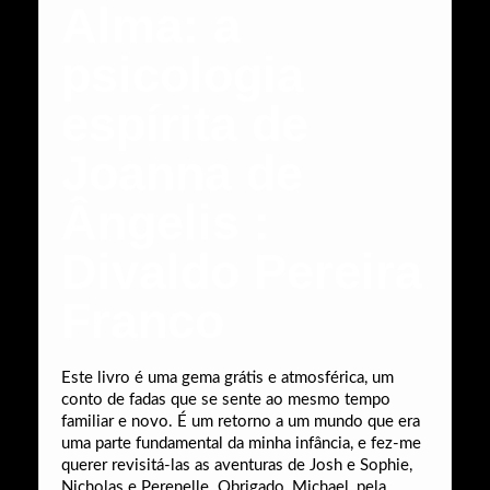
Alma: a
psicologia
espírita de
Joanna de
Ângelis :
Divaldo Pereira
Franco
Este livro é uma gema grátis e atmosférica, um
conto de fadas que se sente ao mesmo tempo
familiar e novo. É um retorno a um mundo que era
uma parte fundamental da minha infância, e fez-me
querer revisitá-las as aventuras de Josh e Sophie,
Nicholas e Perenelle. Obrigado, Michael, pela