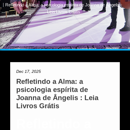
Refletindo a Alma: a psicologia espírita de Joanna de Ângelis :
Leia Livros Grátis
Dec 17, 2025
Refletindo a Alma: a
psicologia espírita de
Joanna de Ângelis : Leia
Livros Grátis
Refletindo a