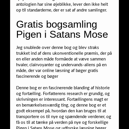
antologien har sine øjeblikke, lever den ikke helt
op til standarderne, der er sat af andre samlinger.
Gratis bogsamling
Pigen i Satans Mose
Jeg snublede over denne bog og blev straks
trukket ind af dens ukonventionelle præmis, der på
en eller anden måde formåede at væve sammen
hvaler, clairvoyanter og undervands-aliens på en
måde, der var online læsning af bøger gratis
fascinerende og bøger
Denne bog er en fascinerende blanding af historie
og fortælling. Forfatterens research er grundig, og
skrivningen er interessant. Fortællingens magt er
en bemærkelsesværdig ting, og denne bog er et
godt eksempel på, hvordan den kan bruges til at
transportere os til nye og spændende verdener, og
få os til at tænke på verden på nye og forskellige
Pigen i Satans Mose og udforske læsning bøger