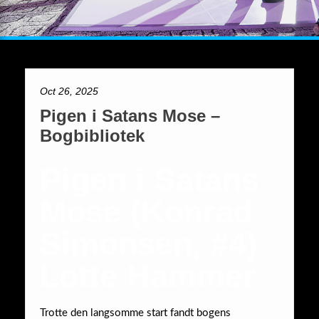
Oct 26, 2025
Pigen i Satans Mose –
Bogbibliotek
Pigen i Satans
Mose (Konrad
Simonsen, #4)
Lotte Hammer
Trotte den langsomme start fandt bogens