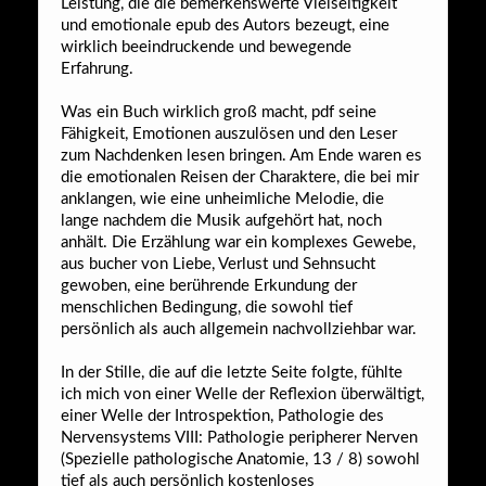
Leistung, die die bemerkenswerte Vielseitigkeit
und emotionale epub des Autors bezeugt, eine
wirklich beeindruckende und bewegende
Erfahrung.
Was ein Buch wirklich groß macht, pdf seine
Fähigkeit, Emotionen auszulösen und den Leser
zum Nachdenken lesen bringen. Am Ende waren es
die emotionalen Reisen der Charaktere, die bei mir
anklangen, wie eine unheimliche Melodie, die
lange nachdem die Musik aufgehört hat, noch
anhält. Die Erzählung war ein komplexes Gewebe,
aus bucher von Liebe, Verlust und Sehnsucht
gewoben, eine berührende Erkundung der
menschlichen Bedingung, die sowohl tief
persönlich als auch allgemein nachvollziehbar war.
In der Stille, die auf die letzte Seite folgte, fühlte
ich mich von einer Welle der Reflexion überwältigt,
einer Welle der Introspektion, Pathologie des
Nervensystems VIII: Pathologie peripherer Nerven
(Spezielle pathologische Anatomie, 13 / 8) sowohl
tief als auch persönlich kostenloses