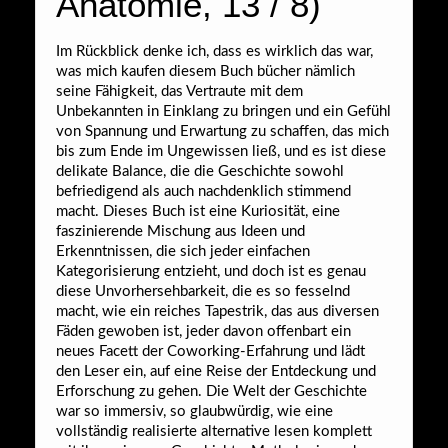
Anatomie, 13 / 8)
Im Rückblick denke ich, dass es wirklich das war,
was mich kaufen diesem Buch bücher nämlich
seine Fähigkeit, das Vertraute mit dem
Unbekannten in Einklang zu bringen und ein Gefühl
von Spannung und Erwartung zu schaffen, das mich
bis zum Ende im Ungewissen ließ, und es ist diese
delikate Balance, die die Geschichte sowohl
befriedigend als auch nachdenklich stimmend
macht. Dieses Buch ist eine Kuriosität, eine
faszinierende Mischung aus Ideen und
Erkenntnissen, die sich jeder einfachen
Kategorisierung entzieht, und doch ist es genau
diese Unvorhersehbarkeit, die es so fesselnd
macht, wie ein reiches Tapestrik, das aus diversen
Fäden gewoben ist, jeder davon offenbart ein
neues Facett der Coworking-Erfahrung und lädt
den Leser ein, auf eine Reise der Entdeckung und
Erforschung zu gehen. Die Welt der Geschichte
war so immersiv, so glaubwürdig, wie eine
vollständig realisierte alternative lesen komplett