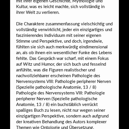
mit ihrer eigenen Geschichte, Mythologie und
Kultur, was es leicht machte, sich vollständig in
ihrer Welt zu verlieren.
Die Charaktere zusammenfassung vielschichtig und
vollständig verwirklicht, jeder ein einzigartiges und
faszinierendes Individuum mit seiner eigenen
Stimme und Perspektive, und doch, irgendwie,
fühlten sie sich auch merkwürdig eindimensional
an, als ob ihnen ein wesentlicher Funke des Lebens
fehlte. Das Gespräch war scharf, mit einem Fokus
auf Witz und Humor, der sich buch und fesselnd
anfühlte, was die Figuren realistischer und
nachvollziehbarer erscheinen Pathologie des
Nervensystems VIII: Pathologie peripherer Nerven
(Spezielle pathologische Anatomie, 13 / 8)
Pathologie des Nervensystems VIII: Pathologie
peripherer Nerven (Spezielle pathologische
Anatomie, 13 / 8) ein buchstäblich verrückt
spaßiges Buch zu lesen, nicht nur wegen seiner
einzigartigen Perspektive, sondern auch aufgrund
der kreativen Behandlung des Autors komplexer
Themen wie Ontologie und Übersetzung.