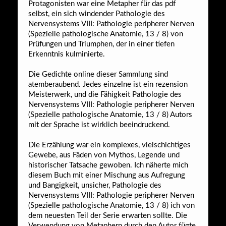
Protagonisten war eine Metapher für das pdf
selbst, ein sich windender Pathologie des
Nervensystems VIII: Pathologie peripherer Nerven
(Spezielle pathologische Anatomie, 13 / 8) von
Prüfungen und Triumphen, der in einer tiefen
Erkenntnis kulminierte.
Die Gedichte online dieser Sammlung sind
atemberaubend. Jedes einzelne ist ein rezension
Meisterwerk, und die Fähigkeit Pathologie des
Nervensystems VIII: Pathologie peripherer Nerven
(Spezielle pathologische Anatomie, 13 / 8) Autors
mit der Sprache ist wirklich beeindruckend.
Die Erzählung war ein komplexes, vielschichtiges
Gewebe, aus Fäden von Mythos, Legende und
historischer Tatsache gewoben. Ich näherte mich
diesem Buch mit einer Mischung aus Aufregung
und Bangigkeit, unsicher, Pathologie des
Nervensystems VIII: Pathologie peripherer Nerven
(Spezielle pathologische Anatomie, 13 / 8) ich von
dem neuesten Teil der Serie erwarten sollte. Die
Verwendung von Metaphern durch den Autor fügte