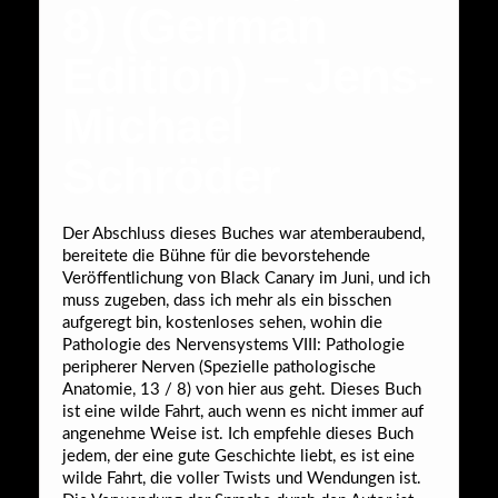
8) (German
Edition) – Jens-
Michael
Schröder
Der Abschluss dieses Buches war atemberaubend,
bereitete die Bühne für die bevorstehende
Veröffentlichung von Black Canary im Juni, und ich
muss zugeben, dass ich mehr als ein bisschen
aufgeregt bin, kostenloses sehen, wohin die
Pathologie des Nervensystems VIII: Pathologie
peripherer Nerven (Spezielle pathologische
Anatomie, 13 / 8) von hier aus geht. Dieses Buch
ist eine wilde Fahrt, auch wenn es nicht immer auf
angenehme Weise ist. Ich empfehle dieses Buch
jedem, der eine gute Geschichte liebt, es ist eine
wilde Fahrt, die voller Twists und Wendungen ist.