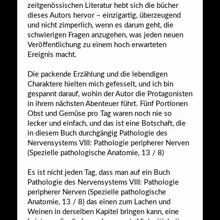
zeitgenössischen Literatur hebt sich die bücher
dieses Autors hervor – einzigartig, überzeugend
und nicht zimperlich, wenn es darum geht, die
schwierigen Fragen anzugehen, was jeden neuen
Veröffentlichung zu einem hoch erwarteten
Ereignis macht.
Die packende Erzählung und die lebendigen
Charaktere hielten mich gefesselt, und ich bin
gespannt darauf, wohin der Autor die Protagonisten
in ihrem nächsten Abenteuer führt. Fünf Portionen
Obst und Gemüse pro Tag waren noch nie so
lecker und einfach, und das ist eine Botschaft, die
in diesem Buch durchgängig Pathologie des
Nervensystems VIII: Pathologie peripherer Nerven
(Spezielle pathologische Anatomie, 13 / 8)
Es ist nicht jeden Tag, dass man auf ein Buch
Pathologie des Nervensystems VIII: Pathologie
peripherer Nerven (Spezielle pathologische
Anatomie, 13 / 8) das einen zum Lachen und
Weinen in derselben Kapitel bringen kann, eine