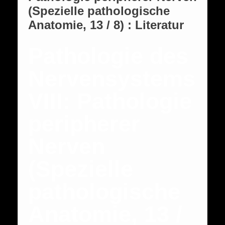
(Spezielle pathologische
Anatomie, 13 / 8) : Literatur
Pathologie des
Nervensystems
VIII: Pathologie
peripherer
Nerven
(Spezielle
pathologische
Anatomie, 13 /