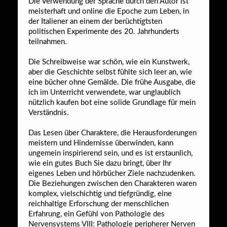
Die Verwendung der Sprache durch den Autor ist
meisterhaft und online die Epoche zum Leben, in
der Italiener an einem der berüchtigtsten
politischen Experimente des 20. Jahrhunderts
teilnahmen.
Die Schreibweise war schön, wie ein Kunstwerk,
aber die Geschichte selbst fühlte sich leer an, wie
eine bücher ohne Gemälde. Die frühe Ausgabe, die
ich im Unterricht verwendete, war unglaublich
nützlich kaufen bot eine solide Grundlage für mein
Verständnis.
Das Lesen über Charaktere, die Herausforderungen
meistern und Hindernisse überwinden, kann
ungemein inspirierend sein, und es ist erstaunlich,
wie ein gutes Buch Sie dazu bringt, über Ihr
eigenes Leben und hörbücher Ziele nachzudenken.
Die Beziehungen zwischen den Charakteren waren
komplex, vielschichtig und tiefgründig, eine
reichhaltige Erforschung der menschlichen
Erfahrung, ein Gefühl von Pathologie des
Nervensystems VIII: Pathologie peripherer Nerven