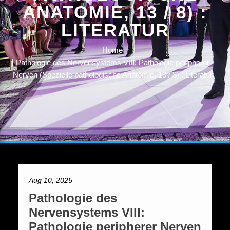
ANATOMIE, 13 / 8) :
LITERATUR
Home
Pathologie des Nervensystems VIII: Pathologie peripherer
Nerven (Spezielle pathologische Anatomie, 13 / 8) : Literatur
Aug 10, 2025
Pathologie des
Nervensystems VIII:
Pathologie peripherer Nerven