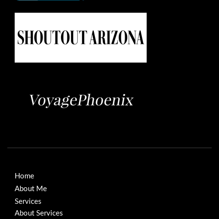
Home
About Me
Services
About Services