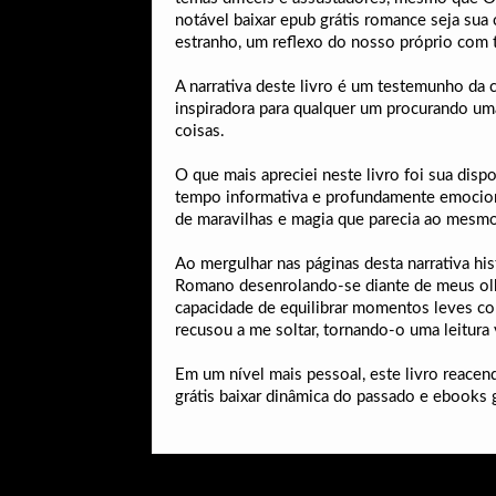
notável baixar epub grátis romance seja su
estranho, um reflexo do nosso próprio com 
A narrativa deste livro é um testemunho da 
inspiradora para qualquer um procurando uma 
coisas.
O que mais apreciei neste livro foi sua dis
tempo informativa e profundamente emocional
de maravilhas e magia que parecia ao mesmo t
Ao mergulhar nas páginas desta narrativa hi
Romano desenrolando-se diante de meus olh
capacidade de equilibrar momentos leves co
recusou a me soltar, tornando-o uma leitura
Em um nível mais pessoal, este livro reacen
grátis baixar dinâmica do passado e ebooks gr