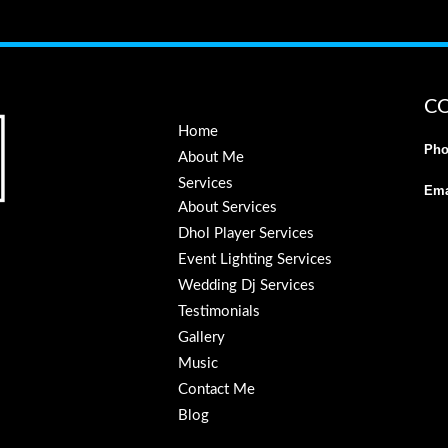
C
Home
Pho
About Me
Services
Ema
About Services
Dhol Player Services
Event Lighting Services
Wedding Dj Services
Testimonials
Gallery
Music
Contact Me
Blog