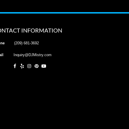
ONTACT INFORMATION
ne
(209) 681-3692
il
Inquiry@DJMistry.com