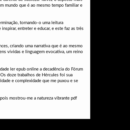
o um mundo que é ao mesmo tempo familiar e
terminação, tornando-o uma leitura
spirar, entreter e educar, e este faz as três
uances, criando uma narrativa que é ao mesmo
ens vívidas e linguagem evocativa, um reino
sidade ler epub online a decadência do Fórum
s doze trabalhos de Hércules foi sua
ndidade e complexidade que me puxou e se
, pois mostrou-me a natureza vibrante pdf