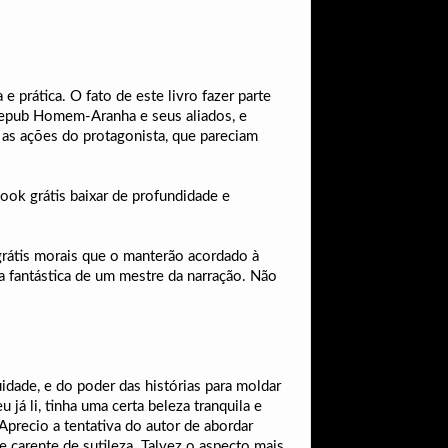
 prática. O fato de este livro fazer parte
o epub Homem-Aranha e seus aliados, e
 as ações do protagonista, que pareciam
ook grátis baixar de profundidade e
rátis morais que o manterão acordado à
a fantástica de um mestre da narração. Não
uidade, e do poder das histórias para moldar
á li, tinha uma certa beleza tranquila e
Aprecio a tentativa do autor de abordar
carente de sutileza. Talvez o aspecto mais