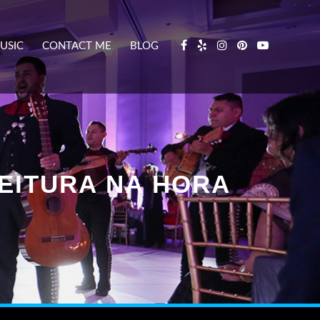
USIC
CONTACT ME
BLOG
EITURA NA HORA