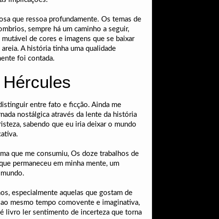
derosa que ressoa profundamente. Os temas de
ombrios, sempre há um caminho a seguir,
mutável de cores e imagens que se baixar
eia. A história tinha uma qualidade
ente foi contada.
e Hércules
istinguir entre fato e ficção. Ainda me
nada nostálgica através da lente da história
tristeza, sabendo que eu iria deixar o mundo
ativa.
hama que me consumiu, Os doze trabalhos de
ia que permaneceu em minha mente, um
o mundo.
 anos, especialmente aquelas que gostam de
 é ao mesmo tempo comovente e imaginativa,
 livro ler sentimento de incerteza que torna