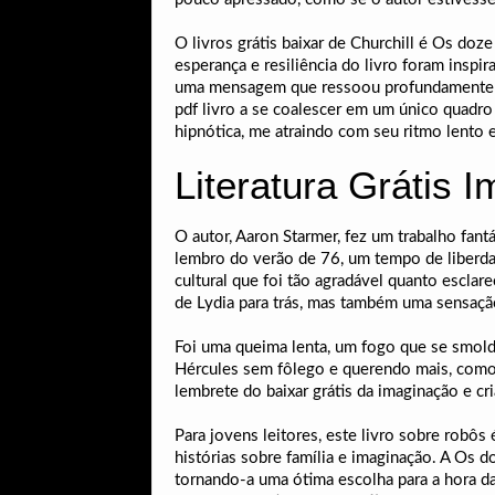
O livros grátis baixar de Churchill é Os do
esperança e resiliência do livro foram ins
uma mensagem que ressoou profundamente co
pdf livro a se coalescer em um único quadr
hipnótica, me atraindo com seu ritmo lento 
Literatura Grátis 
O autor, Aaron Starmer, fez um trabalho fantá
lembro do verão de 76, um tempo de liberdade
cultural que foi tão agradável quanto esclare
de Lydia para trás, mas também uma sensação 
Foi uma queima lenta, um fogo que se smol
Hércules sem fôlego e querendo mais, como
lembrete do baixar grátis da imaginação e 
Para jovens leitores, este livro sobre robôs
histórias sobre família e imaginação. A Os
tornando-a uma ótima escolha para a hora da