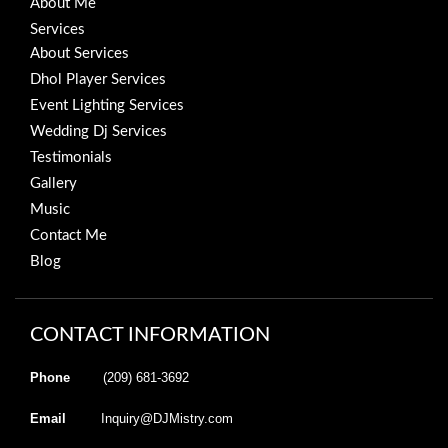
About Me
Services
About Services
Dhol Player Services
Event Lighting Services
Wedding Dj Services
Testimonials
Gallery
Music
Contact Me
Blog
CONTACT INFORMATION
Phone
(209) 681-3692
Email
Inquiry@DJMistry.com