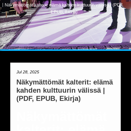
Näkymättömät kalterit: elämä kahden kulttuurin välissä | (PDF,
EPUB, Ekirja)
Jul 28, 2025
Näkymättömät kalterit: elämä
kahden kulttuurin välissä |
(PDF, EPUB, Ekirja)
Näkymättömät
kalterit: elämä