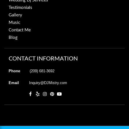
Wedding Dj Services
Testimonials
Gallery
Music
Contact Me
Blog
CONTACT INFORMATION
Phone
(209) 681-3692
Email
Inquiry@DJMistry.com