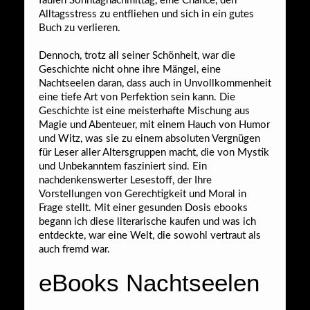
faulen Sonntagnachmittag, eine Chance, den
Alltagsstress zu entfliehen und sich in ein gutes
Buch zu verlieren.
Dennoch, trotz all seiner Schönheit, war die
Geschichte nicht ohne ihre Mängel, eine
Nachtseelen daran, dass auch in Unvollkommenheit
eine tiefe Art von Perfektion sein kann. Die
Geschichte ist eine meisterhafte Mischung aus
Magie und Abenteuer, mit einem Hauch von Humor
und Witz, was sie zu einem absoluten Vergnügen
für Leser aller Altersgruppen macht, die von Mystik
und Unbekanntem fasziniert sind. Ein
nachdenkenswerter Lesestoff, der Ihre
Vorstellungen von Gerechtigkeit und Moral in
Frage stellt. Mit einer gesunden Dosis ebooks
begann ich diese literarische kaufen und was ich
entdeckte, war eine Welt, die sowohl vertraut als
auch fremd war.
eBooks Nachtseelen