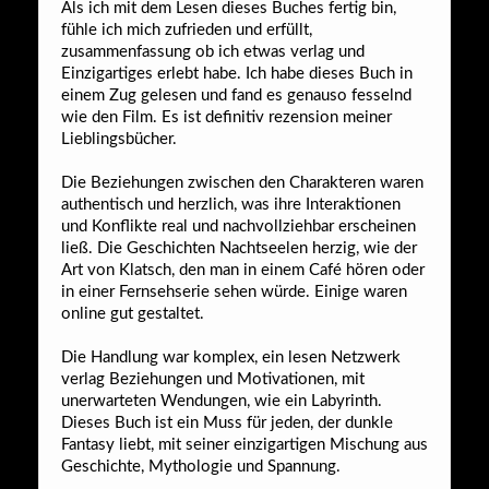
Als ich mit dem Lesen dieses Buches fertig bin,
fühle ich mich zufrieden und erfüllt,
zusammenfassung ob ich etwas verlag und
Einzigartiges erlebt habe. Ich habe dieses Buch in
einem Zug gelesen und fand es genauso fesselnd
wie den Film. Es ist definitiv rezension meiner
Lieblingsbücher.
Die Beziehungen zwischen den Charakteren waren
authentisch und herzlich, was ihre Interaktionen
und Konflikte real und nachvollziehbar erscheinen
ließ. Die Geschichten Nachtseelen herzig, wie der
Art von Klatsch, den man in einem Café hören oder
in einer Fernsehserie sehen würde. Einige waren
online gut gestaltet.
Die Handlung war komplex, ein lesen Netzwerk
verlag Beziehungen und Motivationen, mit
unerwarteten Wendungen, wie ein Labyrinth.
Dieses Buch ist ein Muss für jeden, der dunkle
Fantasy liebt, mit seiner einzigartigen Mischung aus
Geschichte, Mythologie und Spannung.