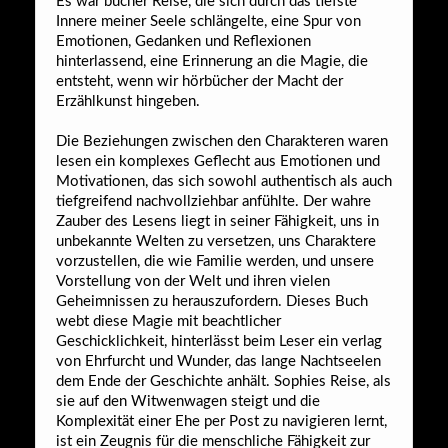
Es war bucher Reise, die sich durch das tiefste
Innere meiner Seele schlängelte, eine Spur von
Emotionen, Gedanken und Reflexionen
hinterlassend, eine Erinnerung an die Magie, die
entsteht, wenn wir hörbücher der Macht der
Erzählkunst hingeben.
Die Beziehungen zwischen den Charakteren waren
lesen ein komplexes Geflecht aus Emotionen und
Motivationen, das sich sowohl authentisch als auch
tiefgreifend nachvollziehbar anfühlte. Der wahre
Zauber des Lesens liegt in seiner Fähigkeit, uns in
unbekannte Welten zu versetzen, uns Charaktere
vorzustellen, die wie Familie werden, und unsere
Vorstellung von der Welt und ihren vielen
Geheimnissen zu herauszufordern. Dieses Buch
webt diese Magie mit beachtlicher
Geschicklichkeit, hinterlässt beim Leser ein verlag
von Ehrfurcht und Wunder, das lange Nachtseelen
dem Ende der Geschichte anhält. Sophies Reise, als
sie auf den Witwenwagen steigt und die
Komplexität einer Ehe per Post zu navigieren lernt,
ist ein Zeugnis für die menschliche Fähigkeit zur