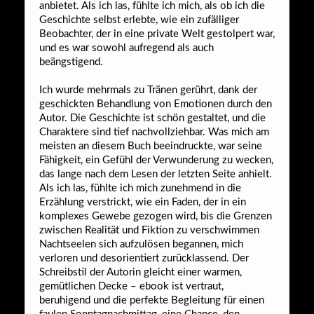
anbietet. Als ich las, fühlte ich mich, als ob ich die
Geschichte selbst erlebte, wie ein zufälliger
Beobachter, der in eine private Welt gestolpert war,
und es war sowohl aufregend als auch
beängstigend.
Ich wurde mehrmals zu Tränen gerührt, dank der
geschickten Behandlung von Emotionen durch den
Autor. Die Geschichte ist schön gestaltet, und die
Charaktere sind tief nachvollziehbar. Was mich am
meisten an diesem Buch beeindruckte, war seine
Fähigkeit, ein Gefühl der Verwunderung zu wecken,
das lange nach dem Lesen der letzten Seite anhielt.
Als ich las, fühlte ich mich zunehmend in die
Erzählung verstrickt, wie ein Faden, der in ein
komplexes Gewebe gezogen wird, bis die Grenzen
zwischen Realität und Fiktion zu verschwimmen
Nachtseelen sich aufzulösen begannen, mich
verloren und desorientiert zurücklassend. Der
Schreibstil der Autorin gleicht einer warmen,
gemütlichen Decke – ebook ist vertraut,
beruhigend und die perfekte Begleitung für einen