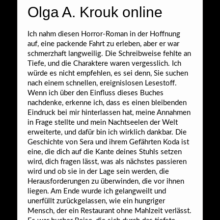
Olga A. Krouk online
Ich nahm diesen Horror-Roman in der Hoffnung
auf, eine packende Fahrt zu erleben, aber er war
schmerzhaft langweilig. Die Schreibweise fehlte an
Tiefe, und die Charaktere waren vergesslich. Ich
würde es nicht empfehlen, es sei denn, Sie suchen
nach einem schnellen, ereignislosen Lesestoff.
Wenn ich über den Einfluss dieses Buches
nachdenke, erkenne ich, dass es einen bleibenden
Eindruck bei mir hinterlassen hat, meine Annahmen
in Frage stellte und mein Nachtseelen der Welt
erweiterte, und dafür bin ich wirklich dankbar. Die
Geschichte von Sera und ihrem Gefährten Koda ist
eine, die dich auf die Kante deines Stuhls setzen
wird, dich fragen lässt, was als nächstes passieren
wird und ob sie in der Lage sein werden, die
Herausforderungen zu überwinden, die vor ihnen
liegen. Am Ende wurde ich gelangweilt und
unerfüllt zurückgelassen, wie ein hungriger
Mensch, der ein Restaurant ohne Mahlzeit verlässt.