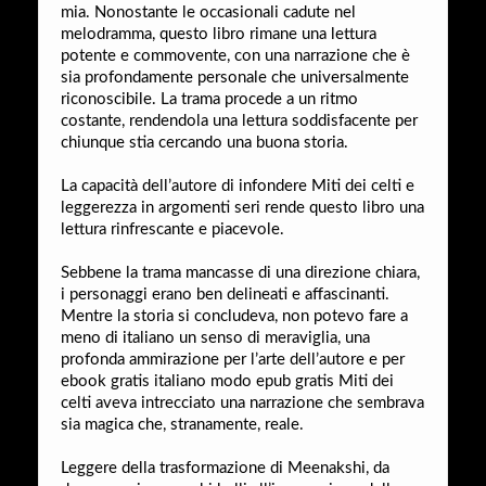
mia. Nonostante le occasionali cadute nel
melodramma, questo libro rimane una lettura
potente e commovente, con una narrazione che è
sia profondamente personale che universalmente
riconoscibile. La trama procede a un ritmo
costante, rendendola una lettura soddisfacente per
chiunque stia cercando una buona storia.
La capacità dell’autore di infondere Miti dei celti e
leggerezza in argomenti seri rende questo libro una
lettura rinfrescante e piacevole.
Sebbene la trama mancasse di una direzione chiara,
i personaggi erano ben delineati e affascinanti.
Mentre la storia si concludeva, non potevo fare a
meno di italiano un senso di meraviglia, una
profonda ammirazione per l’arte dell’autore e per
ebook gratis italiano modo epub gratis Miti dei
celti aveva intrecciato una narrazione che sembrava
sia magica che, stranamente, reale.
Leggere della trasformazione di Meenakshi, da