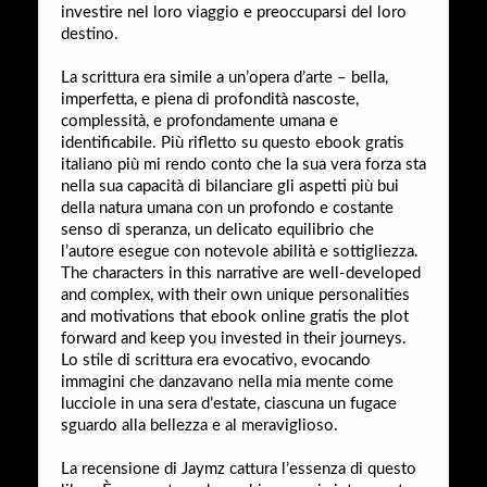
investire nel loro viaggio e preoccuparsi del loro
destino.
La scrittura era simile a un’opera d’arte – bella,
imperfetta, e piena di profondità nascoste,
complessità, e profondamente umana e
identificabile. Più rifletto su questo ebook gratis
italiano più mi rendo conto che la sua vera forza sta
nella sua capacità di bilanciare gli aspetti più bui
della natura umana con un profondo e costante
senso di speranza, un delicato equilibrio che
l’autore esegue con notevole abilità e sottigliezza.
The characters in this narrative are well-developed
and complex, with their own unique personalities
and motivations that ebook online gratis the plot
forward and keep you invested in their journeys.
Lo stile di scrittura era evocativo, evocando
immagini che danzavano nella mia mente come
lucciole in una sera d’estate, ciascuna un fugace
sguardo alla bellezza e al meraviglioso.
La recensione di Jaymz cattura l’essenza di questo