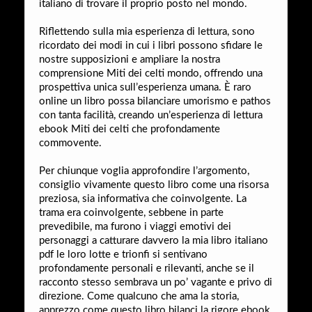
italiano di trovare il proprio posto nel mondo.
Riflettendo sulla mia esperienza di lettura, sono
ricordato dei modi in cui i libri possono sfidare le
nostre supposizioni e ampliare la nostra
comprensione Miti dei celti mondo, offrendo una
prospettiva unica sull’esperienza umana. È raro
online un libro possa bilanciare umorismo e pathos
con tanta facilità, creando un’esperienza di lettura
ebook Miti dei celti che profondamente
commovente.
Per chiunque voglia approfondire l’argomento,
consiglio vivamente questo libro come una risorsa
preziosa, sia informativa che coinvolgente. La
trama era coinvolgente, sebbene in parte
prevedibile, ma furono i viaggi emotivi dei
personaggi a catturare davvero la mia libro italiano
pdf le loro lotte e trionfi si sentivano
profondamente personali e rilevanti, anche se il
racconto stesso sembrava un po’ vagante e privo di
direzione. Come qualcuno che ama la storia,
apprezzo come questo libro bilanci la rigore ebook