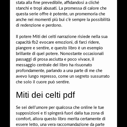
stata alla fine prevedibile, affidandosi a cliché
stanchi e tropi abusati. La promessa di calore che
questa serie offre è potente, un promemoria che
anche nei momenti più bui c’è sempre la possibilità
di redenzione e perdono.
Il potere Miti dei celti narrazione risiede nella sua
capacità fb2 evocare emozioni, di farci ridere,
piangere e sentire, e questo libro è un esempio
brillante di quel potere. Nonostante occasionali
passaggi di prosa asciutta e poco vivace, il
messaggio centrale del libro ha risuonato
profondamente, parlando a una parte di me che
avevo lungo represso, come un segreto sussurrato
che solo il cuore può sentire.
Miti dei celti pdf
Se sei dell’umore per qualcosa che online le tue
supposizioni e ti spingerà fuori dalla tua zona di
comfort, allora questo libro merita certamente di
essere letto, una vera raccomandazione da parte