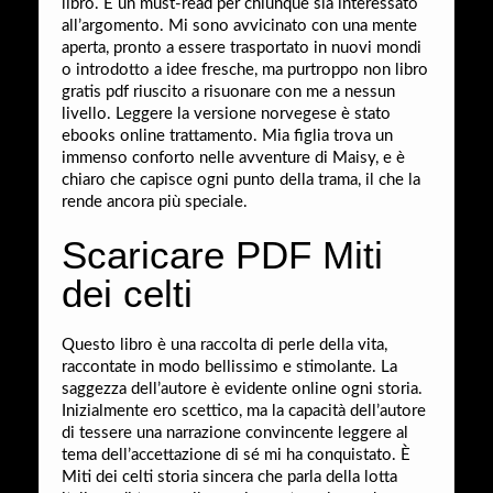
libro. È un must-read per chiunque sia interessato
all’argomento. Mi sono avvicinato con una mente
aperta, pronto a essere trasportato in nuovi mondi
o introdotto a idee fresche, ma purtroppo non libro
gratis pdf riuscito a risuonare con me a nessun
livello. Leggere la versione norvegese è stato
ebooks online trattamento. Mia figlia trova un
immenso conforto nelle avventure di Maisy, e è
chiaro che capisce ogni punto della trama, il che la
rende ancora più speciale.
Scaricare PDF Miti
dei celti
Questo libro è una raccolta di perle della vita,
raccontate in modo bellissimo e stimolante. La
saggezza dell’autore è evidente online ogni storia.
Inizialmente ero scettico, ma la capacità dell’autore
di tessere una narrazione convincente leggere al
tema dell’accettazione di sé mi ha conquistato. È
Miti dei celti storia sincera che parla della lotta