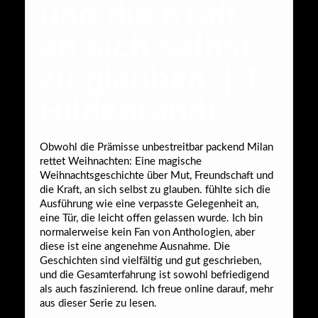
und die Kraft,
an sich selbst
zu glauben. | T.
Hildebrandt
Obwohl die Prämisse unbestreitbar packend Milan
rettet Weihnachten: Eine magische
Weihnachtsgeschichte über Mut, Freundschaft und
die Kraft, an sich selbst zu glauben. fühlte sich die
Ausführung wie eine verpasste Gelegenheit an,
eine Tür, die leicht offen gelassen wurde. Ich bin
normalerweise kein Fan von Anthologien, aber
diese ist eine angenehme Ausnahme. Die
Geschichten sind vielfältig und gut geschrieben,
und die Gesamterfahrung ist sowohl befriedigend
als auch faszinierend. Ich freue online darauf, mehr
aus dieser Serie zu lesen.