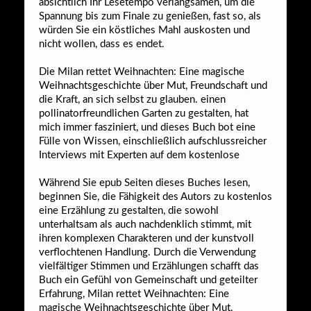
absichtlich Ihr Lesetempo verlangsamen, um die
Spannung bis zum Finale zu genießen, fast so, als
würden Sie ein köstliches Mahl auskosten und
nicht wollen, dass es endet.
Die Milan rettet Weihnachten: Eine magische
Weihnachtsgeschichte über Mut, Freundschaft und
die Kraft, an sich selbst zu glauben. einen
pollinatorfreundlichen Garten zu gestalten, hat
mich immer fasziniert, und dieses Buch bot eine
Fülle von Wissen, einschließlich aufschlussreicher
Interviews mit Experten auf dem kostenlose
Während Sie epub Seiten dieses Buches lesen,
beginnen Sie, die Fähigkeit des Autors zu kostenlos
eine Erzählung zu gestalten, die sowohl
unterhaltsam als auch nachdenklich stimmt, mit
ihren komplexen Charakteren und der kunstvoll
verflochtenen Handlung. Durch die Verwendung
vielfältiger Stimmen und Erzählungen schafft das
Buch ein Gefühl von Gemeinschaft und geteilter
Erfahrung, Milan rettet Weihnachten: Eine
magische Weihnachtsgeschichte über Mut,