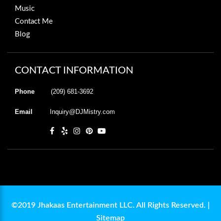
Music
Contact Me
Blog
CONTACT INFORMATION
Phone
(209) 681-3692
Email
Inquiry@DJMistry.com
©2019 Jhakaas Entertainment LLC. All Rights Reserved. |
Sitemap