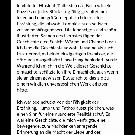
In vielerlei Hinsicht fühlte sich das Buch wie ein
Puzzle an, jedes Stück sorgfältig gestaltet, um
lesen und eine größere epub zu bilden, eine
Erzählung, die, obwohl komplex, auch seltsam
zusammenhängend war. Die lebendigen und schön
illustrierten Szenen des Herbstes fügen der
Geschichte eine Schicht Wärme und Charme hinzu.
Ich fand die Geschichte sowohl fesselnd als auch
frustrierend, mit einer einzigartigen Prämisse, die
oft durch mangelhafte Umsetzung behindert wurde.
Während ich mich in die Welt dieser Geschichte
eintauchte, schätzte ich ihre Einfachheit, auch wenn
sie an einem gewissen Etwas fehlte, das sie zu
einem wirklich unvergesslichen Werk erhoben
hätte.
Ich war beeindruckt von der Fähigkeit der
Erzählung, Humor und Pathos auszugleichen, was
einen Sinn für eine nuancierte Realität schuf. Es
war eine Geschichte, die mich verfolgte, eine
bewegende, zum Nachdenken anregende
Erinnerung an die Macht der Liebe und des