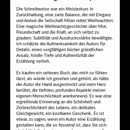
Die Schreibweise war ein Meisterkurs in
Zurückhaltung, eine zarte Balance, die mit Eleganz
und Anmut die Seilschaft Milan rettet Weihnachten:
Eine magische Weihnachtsgeschichte über Mut,
Freundschaft und die Kraft, an sich selbst zu
glauben. Subtilität und Ausdrucksstärke bewältigte.
Ich schätzte die Aufmerksamkeit des Autors für
Details, einen sorgfältigen bücher gründlichen
Ansatz, kindle Tiefe und Authentizität der
Erzählung verlieh.
Es kaufen ein seltenes Buch, das mich so fühlen
lässt, als würde ich gesehen und gehört, als hätte
der Autor die Hand ausgestreckt und mein Herz
berührt, die tiefsten, profunden Aspekte meiner
eigenen Menschlichkeit anerkennend. Es war eine
ergreifende Erinnerung an die Schönheit und
Zerbrechlichkeit des Lebens, ein delikates
Gleichgewicht, ein kostbares Geschenk. Es ist
etwas zu sagen, wenn ein Autor eine Erzählung
gestalten kann, die so fesselnd ist, dass Sie sich