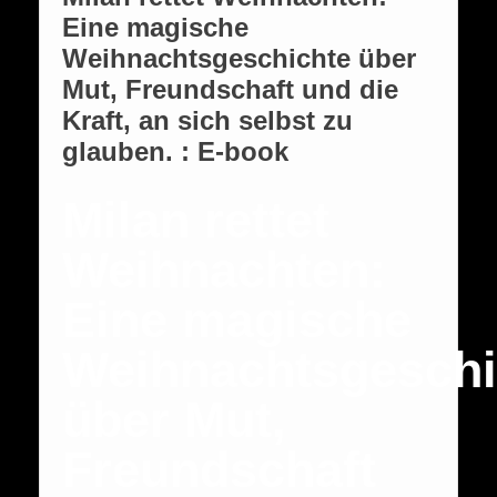
Eine magische
Weihnachtsgeschichte über
Mut, Freundschaft und die
Kraft, an sich selbst zu
glauben. : E-book
Milan rettet
Weihnachten:
Eine magische
Weihnachtsgeschi
über Mut,
Freundschaft