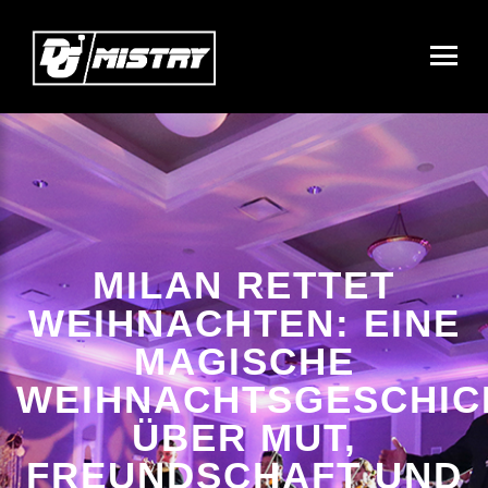
MILAN RETTET
WEIHNACHTEN: EINE
MAGISCHE
WEIHNACHTSGESCHIC
ÜBER MUT,
FREUNDSCHAFT UND