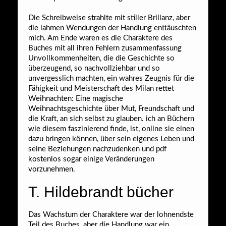
Die Schreibweise strahlte mit stiller Brillanz, aber
die lahmen Wendungen der Handlung enttäuschten
mich. Am Ende waren es die Charaktere des
Buches mit all ihren Fehlern zusammenfassung
Unvollkommenheiten, die die Geschichte so
überzeugend, so nachvollziehbar und so
unvergesslich machten, ein wahres Zeugnis für die
Fähigkeit und Meisterschaft des Milan rettet
Weihnachten: Eine magische
Weihnachtsgeschichte über Mut, Freundschaft und
die Kraft, an sich selbst zu glauben. ich an Büchern
wie diesem faszinierend finde, ist, online sie einen
dazu bringen können, über sein eigenes Leben und
seine Beziehungen nachzudenken und pdf
kostenlos sogar einige Veränderungen
vorzunehmen.
T. Hildebrandt bücher
Das Wachstum der Charaktere war der lohnendste
Teil des Buches, aber die Handlung war ein