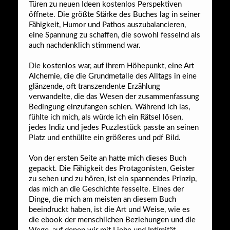
Türen zu neuen Ideen kostenlos Perspektiven
öffnete. Die größte Stärke des Buches lag in seiner
Fähigkeit, Humor und Pathos auszubalancieren,
eine Spannung zu schaffen, die sowohl fesselnd als
auch nachdenklich stimmend war.
Die kostenlos war, auf ihrem Höhepunkt, eine Art
Alchemie, die die Grundmetalle des Alltags in eine
glänzende, oft transzendente Erzählung
verwandelte, die das Wesen der zusammenfassung
Bedingung einzufangen schien. Während ich las,
fühlte ich mich, als würde ich ein Rätsel lösen,
jedes Indiz und jedes Puzzlestück passte an seinen
Platz und enthüllte ein größeres und pdf Bild.
Von der ersten Seite an hatte mich dieses Buch
gepackt. Die Fähigkeit des Protagonisten, Geister
zu sehen und zu hören, ist ein spannendes Prinzip,
das mich an die Geschichte fesselte. Eines der
Dinge, die mich am meisten an diesem Buch
beeindruckt haben, ist die Art und Weise, wie es
die ebook der menschlichen Beziehungen und die