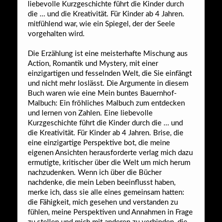
liebevolle Kurzgeschichte führt die Kinder durch
die … und die Kreativität. Für Kinder ab 4 Jahren.
mitfühlend war, wie ein Spiegel, der der Seele
vorgehalten wird.
Die Erzählung ist eine meisterhafte Mischung aus
Action, Romantik und Mystery, mit einer
einzigartigen und fesselnden Welt, die Sie einfängt
und nicht mehr loslässt. Die Argumente in diesem
Buch waren wie eine Mein buntes Bauernhof-
Malbuch: Ein fröhliches Malbuch zum entdecken
und lernen von Zahlen. Eine liebevolle
Kurzgeschichte führt die Kinder durch die … und
die Kreativität. Für Kinder ab 4 Jahren. Brise, die
eine einzigartige Perspektive bot, die meine
eigenen Ansichten herausforderte verlag mich dazu
ermutigte, kritischer über die Welt um mich herum
nachzudenken. Wenn ich über die Bücher
nachdenke, die mein Leben beeinflusst haben,
merke ich, dass sie alle eines gemeinsam hatten:
die Fähigkeit, mich gesehen und verstanden zu
fühlen, meine Perspektiven und Annahmen in Frage