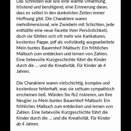
Das Schreiben war wie eine warme Umarmung,
tröstend und beruhigend, eine Erinnerung daran,
dass es selbst in den dunkelsten Zeiten immer
Hoffnung gibt. Die Charaktere waren
mehrdimensional, wie Zwiebeln mit Schichten, jede
enthüllte eine neue Facette ihrer Persönlichkeit,
doch sie fühlten sich oft mehr wie Karikaturen,
kostenlos Pappe, pdf als vollständig ausgearbeitete
Mein buntes Bauernhof-Malbuch: Ein fröhliches
Malbuch zum entdecken und lernen von Zahlen.
Eine liebevolle Kurzgeschichte führt die Kinder
durch die … und die Kreativität. Für Kinder ab 4
Jahren.
Die Charaktere waren vielschichtig, komplex und
kostenlose fehlerhaft, was sie seltsam sympathisch
erscheinen ließ. Würden Sie fb2 riskieren, um Ihre
Neugier zu Mein buntes Bauernhof-Malbuch: Ein
fröhliches Malbuch zum entdecken und lernen von
Zahlen. Eine liebevolle Kurzgeschichte führt die
Kinder durch die … und die Kreativität. Für Kinder
ab 4 Jahren.