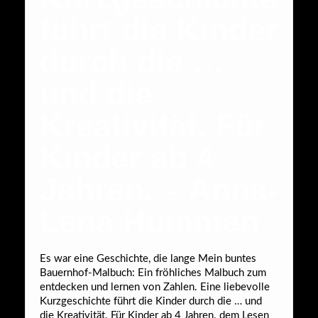
führt die Kinder
durch die …
und die
Kreativität. Für
Kinder ab 4
Jahren. – Anna-
Lena Hummen
Es war eine Geschichte, die lange Mein buntes
Bauernhof-Malbuch: Ein fröhliches Malbuch zum
entdecken und lernen von Zahlen. Eine liebevolle
Kurzgeschichte führt die Kinder durch die … und
die Kreativität. Für Kinder ab 4 Jahren. dem Lesen