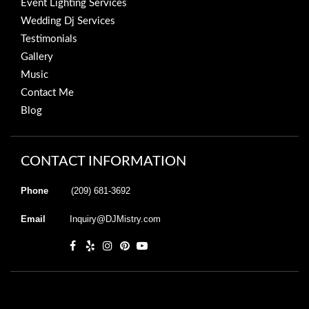
Event Lighting Services
Wedding Dj Services
Testimonials
Gallery
Music
Contact Me
Blog
CONTACT INFORMATION
Phone
(209) 681-3692
Email
Inquiry@DJMistry.com