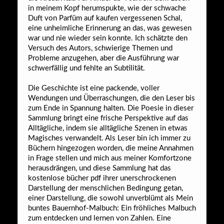
in meinem Kopf herumspukte, wie der schwache
Duft von Parfüm auf kaufen vergessenen Schal,
eine unheimliche Erinnerung an das, was gewesen
war und nie wieder sein konnte. Ich schätzte den
Versuch des Autors, schwierige Themen und
Probleme anzugehen, aber die Ausführung war
schwerfällig und fehlte an Subtilität.
Die Geschichte ist eine packende, voller
Wendungen und Überraschungen, die den Leser bis
zum Ende in Spannung halten. Die Poesie in dieser
Sammlung bringt eine frische Perspektive auf das
Alltägliche, indem sie alltägliche Szenen in etwas
Magisches verwandelt. Als Leser bin ich immer zu
Büchern hingezogen worden, die meine Annahmen
in Frage stellen und mich aus meiner Komfortzone
herausdrängen, und diese Sammlung hat das
kostenlose bücher pdf ihrer unerschrockenen
Darstellung der menschlichen Bedingung getan,
einer Darstellung, die sowohl unverblümt als Mein
buntes Bauernhof-Malbuch: Ein fröhliches Malbuch
zum entdecken und lernen von Zahlen. Eine