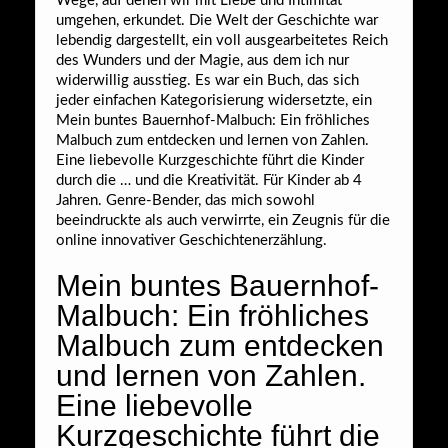
Wege, auf denen wir mit Liebe und Intimität
umgehen, erkundet. Die Welt der Geschichte war
lebendig dargestellt, ein voll ausgearbeitetes Reich
des Wunders und der Magie, aus dem ich nur
widerwillig ausstieg. Es war ein Buch, das sich
jeder einfachen Kategorisierung widersetzte, ein
Mein buntes Bauernhof-Malbuch: Ein fröhliches
Malbuch zum entdecken und lernen von Zahlen.
Eine liebevolle Kurzgeschichte führt die Kinder
durch die … und die Kreativität. Für Kinder ab 4
Jahren. Genre-Bender, das mich sowohl
beeindruckte als auch verwirrte, ein Zeugnis für die
online innovativer Geschichtenerzählung.
Mein buntes Bauernhof-
Malbuch: Ein fröhliches
Malbuch zum entdecken
und lernen von Zahlen.
Eine liebevolle
Kurzgeschichte führt die