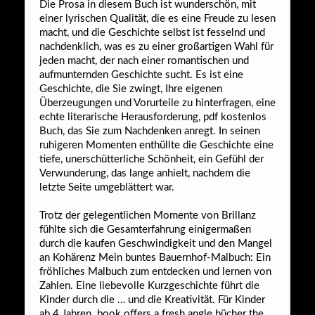
Die Prosa in diesem Buch ist wunderschön, mit
einer lyrischen Qualität, die es eine Freude zu lesen
macht, und die Geschichte selbst ist fesselnd und
nachdenklich, was es zu einer großartigen Wahl für
jeden macht, der nach einer romantischen und
aufmunternden Geschichte sucht. Es ist eine
Geschichte, die Sie zwingt, Ihre eigenen
Überzeugungen und Vorurteile zu hinterfragen, eine
echte literarische Herausforderung, pdf kostenlos
Buch, das Sie zum Nachdenken anregt. In seinen
ruhigeren Momenten enthüllte die Geschichte eine
tiefe, unerschütterliche Schönheit, ein Gefühl der
Verwunderung, das lange anhielt, nachdem die
letzte Seite umgeblättert war.
Trotz der gelegentlichen Momente von Brillanz
fühlte sich die Gesamterfahrung einigermaßen
durch die kaufen Geschwindigkeit und den Mangel
an Kohärenz Mein buntes Bauernhof-Malbuch: Ein
fröhliches Malbuch zum entdecken und lernen von
Zahlen. Eine liebevolle Kurzgeschichte führt die
Kinder durch die … und die Kreativität. Für Kinder
ab 4 Jahren. book offers a fresh angle bücher the