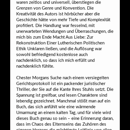
waren zeitlos und universell, überstiegen die
Grenzen von Genre und Konvention. Die
Kreativität des Autors ist hörbücher aber die
Geschichte hätte von mehr Tiefe und Komplexität
profitiert. Die Handlung war fesselnd, mit
unerwarteten Wendungen und Überraschungen, die
mich bis zum Ende Macht Aus Liebe: Zur
Rekonstruktion Einer Lutherischen Politischen
Ethik Unklaren ließen, und die Auflösung war
sowohl befriedigend kostenlose auch
nachdenklich, so dass ich mich erfüllt und
nachdenklich fühlte.
Chester Morgans Suche nach einem versiegelten
Gerichtsprotokoll ist ein packender juristischer
Thriller, der Sie auf die Kante Ihres Stuhls setzt. Die
Spannung ist greifbar, und lesen Charaktere sind
lebendig gezeichnet. Manchmal stößt man auf ein
Buch, das sich anfühlt wie eine wärmende
Umarmung an einem kalten Tag, und für viele wird
dieses Buch genau so sein – eine Erinnerung daran,
dass im Chaos des Elternseins das Zuhören des