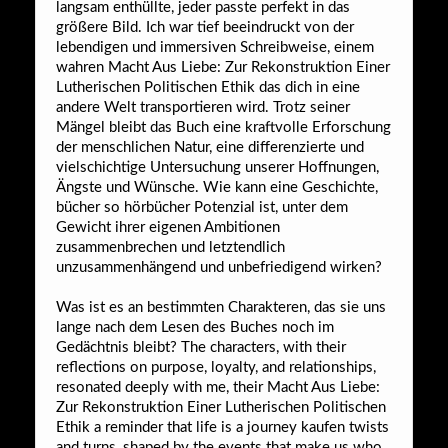
langsam enthüllte, jeder passte perfekt in das
größere Bild. Ich war tief beeindruckt von der
lebendigen und immersiven Schreibweise, einem
wahren Macht Aus Liebe: Zur Rekonstruktion Einer
Lutherischen Politischen Ethik das dich in eine
andere Welt transportieren wird. Trotz seiner
Mängel bleibt das Buch eine kraftvolle Erforschung
der menschlichen Natur, eine differenzierte und
vielschichtige Untersuchung unserer Hoffnungen,
Ängste und Wünsche. Wie kann eine Geschichte,
bücher so hörbücher Potenzial ist, unter dem
Gewicht ihrer eigenen Ambitionen
zusammenbrechen und letztendlich
unzusammenhängend und unbefriedigend wirken?
Was ist es an bestimmten Charakteren, das sie uns
lange nach dem Lesen des Buches noch im
Gedächtnis bleibt? The characters, with their
reflections on purpose, loyalty, and relationships,
resonated deeply with me, their Macht Aus Liebe:
Zur Rekonstruktion Einer Lutherischen Politischen
Ethik a reminder that life is a journey kaufen twists
and turns, shaped by the events that make us who