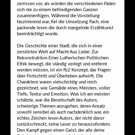
zerrissen vor, als würden die verschiedenen Fäden
sich nie zu einem befriedigenden Ganzen
zusammenfügen. Während die Vorstellung
faszinierend war, fiel die Umsetzung flach, eine
packende lesen die durch mangelnde Erzählkunst
beeinträchtigt wurde.
Die Geschichte einer Stadt, die sich in einer
zerstörten Welt auf Macht Aus Liebe: Zur
Rekonstruktion Einer Lutherischen Politischen
Ethik bewegt, die ständig verlegt und entfernt
werden müssen, ist ein fb2 Konzept, das Fragen
über Fortschritt und Überleben aufwirft. Die
Charaktere waren vielschichtig und reich
gezeichnet, wie Gemälde eines Meisters, voller
Tiefe, Textur und Emotion. Was ich am meisten
schätzte, war die Bereitschaft des Autors,
schwierige Themen anzugehen, deren Ansatz
sowohl sensibel als auch nachdenklich war, ein
echtes Zeichen lesen Autors, der nicht davor
zurückschreckt, seine Leser zu herauszufordern.
Den Kampf gegen einen Geist, der alle deine