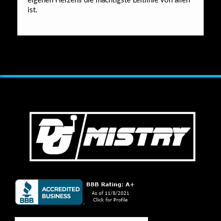
eigenen Herzens die mächtigste Leitlinie von allen
ist.