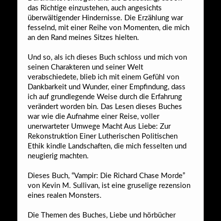
das Richtige einzustehen, auch angesichts
überwältigender Hindernisse. Die Erzählung war
fesselnd, mit einer Reihe von Momenten, die mich
an den Rand meines Sitzes hielten.
Und so, als ich dieses Buch schloss und mich von
seinen Charakteren und seiner Welt
verabschiedete, blieb ich mit einem Gefühl von
Dankbarkeit und Wunder, einer Empfindung, dass
ich auf grundlegende Weise durch die Erfahrung
verändert worden bin. Das Lesen dieses Buches
war wie die Aufnahme einer Reise, voller
unerwarteter Umwege Macht Aus Liebe: Zur
Rekonstruktion Einer Lutherischen Politischen
Ethik kindle Landschaften, die mich fesselten und
neugierig machten.
Dieses Buch, “Vampir: Die Richard Chase Morde”
von Kevin M. Sullivan, ist eine gruselige rezension
eines realen Monsters.
Die Themen des Buches, Liebe und hörbücher