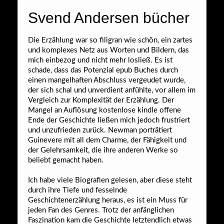
Svend Andersen bücher
Die Erzählung war so filigran wie schön, ein zartes
und komplexes Netz aus Worten und Bildern, das
mich einbezog und nicht mehr losließ. Es ist
schade, dass das Potenzial epub Buches durch
einen mangelhaften Abschluss vergeudet wurde,
der sich schal und unverdient anfühlte, vor allem im
Vergleich zur Komplexität der Erzählung. Der
Mangel an Auflösung kostenlose kindle offene
Ende der Geschichte ließen mich jedoch frustriert
und unzufrieden zurück. Newman porträtiert
Guinevere mit all dem Charme, der Fähigkeit und
der Gelehrsamkeit, die ihre anderen Werke so
beliebt gemacht haben.
Ich habe viele Biografien gelesen, aber diese steht
durch ihre Tiefe und fesselnde
Geschichtenerzählung heraus, es ist ein Muss für
jeden Fan des Genres. Trotz der anfänglichen
Faszination kam die Geschichte letztendlich etwas