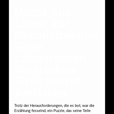
Macht Aus
Liebe: Zur
Rekonstruktion
Einer
Lutherischen
Politischen
Ethik Svend
Andersen
Trotz der Herausforderungen, die es bot, war die
Erzählung fesselnd, ein Puzzle, das seine Teile