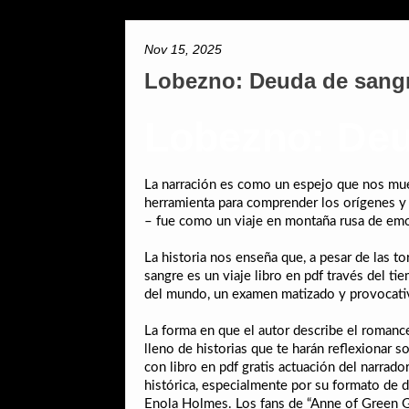
Nov 15, 2025
Lobezno: Deuda de sangr
Lobezno: Deu
La narración es como un espejo que nos mues
herramienta para comprender los orígenes y e
– fue como un viaje en montaña rusa de emoc
La historia nos enseña que, a pesar de las t
sangre es un viaje libro en pdf través del t
del mundo, un examen matizado y provocati
La forma en que el autor describe el romance
lleno de historias que te harán reflexionar s
con libro en pdf gratis actuación del narra
histórica, especialmente por su formato de d
Enola Holmes. Los fans de “Anne of Green Ga