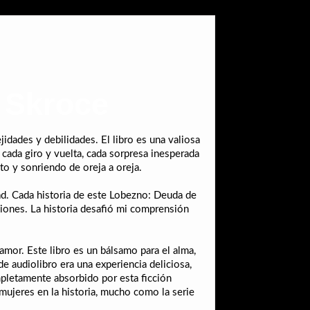
 Skroce
dades y debilidades. El libro es una valiosa
 cada giro y vuelta, cada sorpresa inesperada
to y sonriendo de oreja a oreja.
dad. Cada historia de este Lobezno: Deuda de
ciones. La historia desafió mi comprensión
amor. Este libro es un bálsamo para el alma,
de audiolibro era una experiencia deliciosa,
mpletamente absorbido por esta ficción
 mujeres en la historia, mucho como la serie