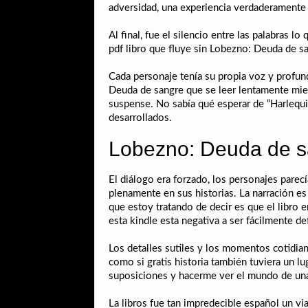
adversidad, una experiencia verdaderamente 
Al final, fue el silencio entre las palabras
pdf libro que fluye sin Lobezno: Deuda de sa
Cada personaje tenía su propia voz y profund
Deuda de sangre que se leer lentamente mient
suspense. No sabía qué esperar de “Harlequin
desarrollados.
Lobezno: Deuda de s
El diálogo era forzado, los personajes pare
plenamente en sus historias. La narración es
que estoy tratando de decir es que el libro e
esta kindle esta negativa a ser fácilmente de
Los detalles sutiles y los momentos cotidian
como si gratis historia también tuviera un l
suposiciones y hacerme ver el mundo de una 
La libros fue tan impredecible español un vi