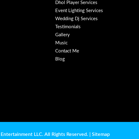
Dhol Player Services
Event Lighting Services
Wedding Dj Services
Testimonials
Gallery
Music
Contact Me
Blog
Entertainment LLC. All Rights Reserved. |
Sitemap