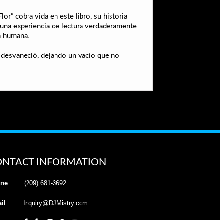
r” cobra vida en este libro, su historia
a una experiencia de lectura verdaderamente
ón humana.
bro desvaneció, dejando un vacío que no
ONTACT INFORMATION
ne
(209) 681-3692
il
Inquiry@DJMistry.com