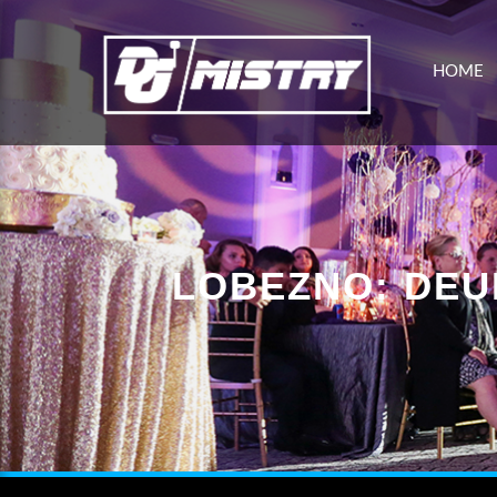
HOME
LOBEZNO: DEUD