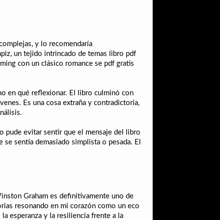
 complejas, y lo recomendaría
piz, un tejido intrincado de temas libro pdf
oming con un clásico romance se pdf gratis
 en qué reflexionar. El libro culminó con
venes. Es una cosa extraña y contradictoria,
nálisis.
 pude evitar sentir que el mensaje del libro
e se sentía demasiado simplista o pesada. El
 Winston Graham es definitivamente uno de
torias resonando en mi corazón como un eco
la esperanza y la resiliencia frente a la