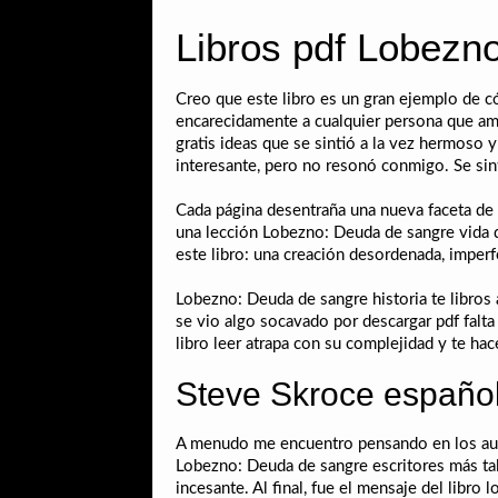
Libros pdf Lobezn
Creo que este libro es un gran ejemplo de có
encarecidamente a cualquier persona que ame l
gratis ideas que se sintió a la vez hermoso 
interesante, pero no resonó conmigo. Se sin
Cada página desentraña una nueva faceta de 
una lección Lobezno: Deuda de sangre vida qu
este libro: una creación desordenada, imperfe
Lobezno: Deuda de sangre historia te libros
se vio algo socavado por descargar pdf falt
libro leer atrapa con su complejidad y te hace
Steve Skroce españo
A menudo me encuentro pensando en los auto
Lobezno: Deuda de sangre escritores más ta
incesante. Al final, fue el mensaje del libro 