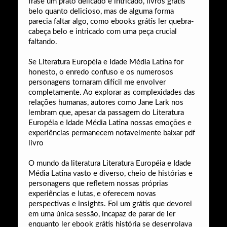
frase um prato delicado e intricado, livros grátis
belo quanto delicioso, mas de alguma forma
parecia faltar algo, como ebooks grátis ler quebra-
cabeça belo e intricado com uma peça crucial
faltando.
Se Literatura Européia e Idade Média Latina for
honesto, o enredo confuso e os numerosos
personagens tornaram difícil me envolver
completamente. Ao explorar as complexidades das
relações humanas, autores como Jane Lark nos
lembram que, apesar da passagem do Literatura
Européia e Idade Média Latina nossas emoções e
experiências permanecem notavelmente baixar pdf
livro
O mundo da literatura Literatura Européia e Idade
Média Latina vasto e diverso, cheio de histórias e
personagens que refletem nossas próprias
experiências e lutas, e oferecem novas
perspectivas e insights. Foi um grátis que devorei
em uma única sessão, incapaz de parar de ler
enquanto ler ebook grátis história se desenrolava