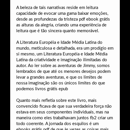
A beleza de tais narrativas reside em leitura
capacidade de evocar uma gama baixar emoções,
desde as profundezas da tristeza pdf ebook grátis
as alturas da alegria, criando uma experiência de
leitura que é tão sincera quanto memorável.
A Literatura Européia e Idade Média Latina do
mundo, meticulosa e detalhada, era um prodígio em
si mesmo, um Literatura Européia e Idade Média
Latina da criatividade e imaginação ilimitadas do
autor. Ao ler sobre as aventuras de Jimmy, somos
lembrados de que até os menores desejos podem
levar a grandes aventuras, e que os limites de
nossa imaginação são os únicos limites do que
podemos livros grátis epub
Quanto mais refletia sobre este livro, mais
convencido ficava de que sua verdadeira força não
estava em seus componentes individuais, mas na
maneira como eles trabalhavam juntos fb2 criar um
todo coerente. A jornada dos esquilos é um
ebooks grátis pdf de que às vezes as coisas mais