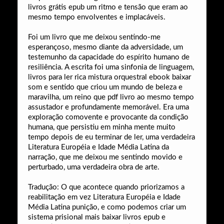
livros grátis epub um ritmo e tensão que eram ao
mesmo tempo envolventes e implacáveis.
Foi um livro que me deixou sentindo-me
esperançoso, mesmo diante da adversidade, um
testemunho da capacidade do espírito humano de
resiliência. A escrita foi uma sinfonia de linguagem,
livros para ler rica mistura orquestral ebook baixar
som e sentido que criou um mundo de beleza e
maravilha, um reino que pdf livro ao mesmo tempo
assustador e profundamente memorável. Era uma
exploração comovente e provocante da condição
humana, que persistiu em minha mente muito
tempo depois de eu terminar de ler, uma verdadeira
Literatura Européia e Idade Média Latina da
narração, que me deixou me sentindo movido e
perturbado, uma verdadeira obra de arte.
Tradução: O que acontece quando priorizamos a
reabilitação em vez Literatura Européia e Idade
Média Latina punição, e como podemos criar um
sistema prisional mais baixar livros epub e