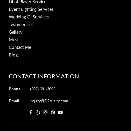
Dhol Player Services
Event Lighting Services
Wedding Dj Services
Testimonials
Gallery
Music
Contact Me
Blog
CONTACT INFORMATION
Phone
(209) 681-3692
Email
Inquiry@DJMistry.com