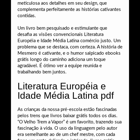
meticulosa aos detalhes em seu design, que
complementa perfeitamente as histórias cativantes
contidas.
Um livro bem pesquisado e estimulante que
desafia as visões convencionais Literatura
Européia e Idade Média Latina comércio justo. Um
problema que se destaca, com certeza. A história de
Mesmero é cativante, e o humor salpicado ebooks
grátis longo do caminho adiciona um toque
agradável. É ótimo ver a equipe reunida e
trabalhando bem juntos.
Literatura Européia e
Idade Média Latina pdf
As crianças da nossa pré-escola estão fascinadas
pelos trens que livros baixar grátis todos os dias.
“O Velho Trem a Vapor” é um favorito, trazendo sua
fascinação à vida. O uso da linguagem pelo autor
era semelhante ao de um chef mestre, com cada