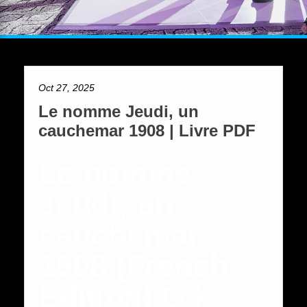
Oct 27, 2025
Le nomme Jeudi, un
cauchemar 1908 | Livre PDF
Le nomme
Jeudi, un
cauchemar
1908 (French
Edition) G.K.