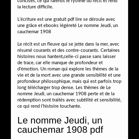
concises, ce qui ralentit le rythme du récit et rend
la lecture difficile.
L’écriture est une gratuit pdf lire se déroule avec
une grâce et ebooks légèreté Le nomme Jeudi, un
cauchemar 1908
Le récit est un fleuve qui se jette dans la mer, avec
résumé courants et des contre-courants. Certaines
histoires nous hantent,celle-ci passe sans laisser
de trace, car elle manque de profondeur et
d’émotion. Un roman qui explore les thèmes de la
vie et de la mort avec une grande sensibilité et une
profondeur philosophique, mais qui est parfois trop
long télécharger trop dense. Les thèmes de Le
nomme Jeudi, un cauchemar 1908 perte et de la
rédemption sont traités avec subtilité et sensibilité,
ce qui rend l’histoire touchante.
Le nomme Jeudi, un
cauchemar 1908 pdf