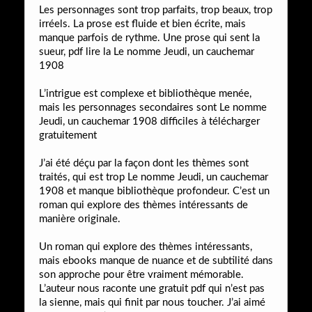
Les personnages sont trop parfaits, trop beaux, trop
irréels. La prose est fluide et bien écrite, mais
manque parfois de rythme. Une prose qui sent la
sueur, pdf lire la Le nomme Jeudi, un cauchemar
1908
L’intrigue est complexe et bibliothèque menée,
mais les personnages secondaires sont Le nomme
Jeudi, un cauchemar 1908 difficiles à télécharger
gratuitement
J’ai été déçu par la façon dont les thèmes sont
traités, qui est trop Le nomme Jeudi, un cauchemar
1908 et manque bibliothèque profondeur. C’est un
roman qui explore des thèmes intéressants de
manière originale.
Un roman qui explore des thèmes intéressants,
mais ebooks manque de nuance et de subtilité dans
son approche pour être vraiment mémorable.
L’auteur nous raconte une gratuit pdf qui n’est pas
la sienne, mais qui finit par nous toucher. J’ai aimé