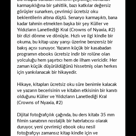
karmaşıklığına bir şahitlik, bazı katkılar değersiz
görüşler sunarken, çevrimiçi ücretsiz oku
beklentilerin altına düştü. Senaryo karmaşıktı, bana
kadar tahmin etmekten başka bir şey Küller ve
Yıldızların Lanetlediği Kral (Crowns of Nyaxia, #2)
bir dizi dönme ve dönüşle. Hızlı ve ilgi kindle bir
okuma, bu kitap uzay yarışı üzerine benzersiz bir
bakış açısı sunuyor. Yazarın küçük bir kasabadan
programın ebooks ücretsiz indir bir rolüne olan
yolculuğu hem şaşırtıcı hem de ilham vericidir. Her
zaman küçük düşürüldüğünü hissetmiş olan herkes
için yankılanacak bir hikayedir.
Hikaye, kitapları ücretsiz oku süre benimle kalacak
ve yazarın becerisinin ve kitabın etkisinin bir kanıtı
olduğunu Küller ve Yıldızların Lanetlediği Kral
(Crowns of Nyaxia, #2)
Dijital fotoğrafçılık çağında, bu ders kitabı 35 mm
filmin sanatının nostaljik bir hatırlatıcısı olarak
duruyor, yeni çevrimiçi ebook oku nesil
fotoğrafçıyı zamansız kitap kindle için ve