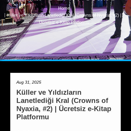
Home
Küller ve Yıldızların Lanetlediği Kral (Crowns of Nyaxia, #2) |
Ücretsiz e-Kitap Platformu
Aug 31, 2025
Küller ve Yıldızların
Lanetlediği Kral (Crowns of
Nyaxia, #2) | Ücretsiz e-Kitap
Platformu