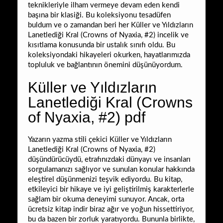
teknikleriyle ilham vermeye devam eden kendi
başına bir klasiği. Bu koleksiyonu tesadüfen
buldum ve o zamandan beri her Küller ve Yıldızların
Lanetlediği Kral (Crowns of Nyaxia, #2) incelik ve
kısıtlama konusunda bir ustalık sınıfı oldu. Bu
koleksiyondaki hikayeleri okurken, hayatlarımızda
topluluk ve bağlantının önemini düşünüyordum.
Küller ve Yıldızların
Lanetlediği Kral (Crowns
of Nyaxia, #2) pdf
Yazarın yazma stili çekici Küller ve Yıldızların
Lanetlediği Kral (Crowns of Nyaxia, #2)
düşündürücüydü, etrafınızdaki dünyayı ve insanları
sorgulamanızı sağlıyor ve sunulan konular hakkında
eleştirel düşünmenizi teşvik ediyordu. Bu kitap,
etkileyici bir hikaye ve iyi geliştirilmiş karakterlerle
sağlam bir okuma deneyimi sunuyor. Ancak, orta
ücretsiz kitap indir biraz ağır ve yoğun hissettiriyor,
bu da bazen bir zorluk yaratıyordu. Bununla birlikte,