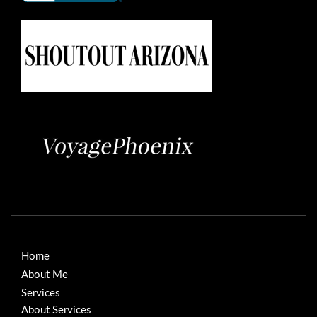
Home
About Me
Services
About Services