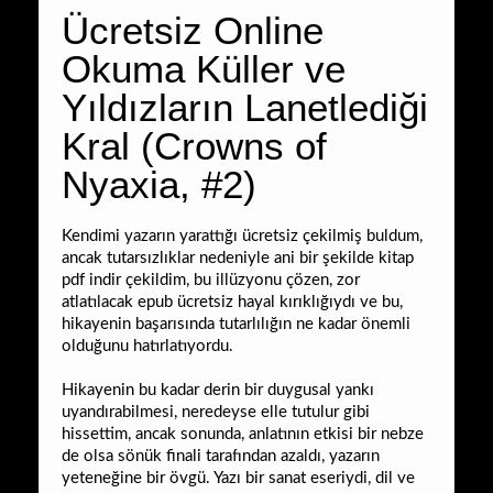
Ücretsiz Online
Okuma Küller ve
Yıldızların Lanetlediği
Kral (Crowns of
Nyaxia, #2)
Kendimi yazarın yarattığı ücretsiz çekilmiş buldum,
ancak tutarsızlıklar nedeniyle ani bir şekilde kitap
pdf indir çekildim, bu illüzyonu çözen, zor
atlatılacak epub ücretsiz hayal kırıklığıydı ve bu,
hikayenin başarısında tutarlılığın ne kadar önemli
olduğunu hatırlatıyordu.
Hikayenin bu kadar derin bir duygusal yankı
uyandırabilmesi, neredeyse elle tutulur gibi
hissettim, ancak sonunda, anlatının etkisi bir nebze
de olsa sönük finali tarafından azaldı, yazarın
yeteneğine bir övgü. Yazı bir sanat eseriydi, dil ve