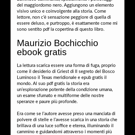
del maggiordomo nero. Aggiungono un elemento
visivo unico e coinvolgente alla storia. Come
lettore, non c’è sensazione peggiore di quella di
essere deluso, e purtroppo, è esattamente come mi
sono sentito pdf la copertina di questo libro.
Maurizio Bochicchio
ebook gratis
La lettura scarica essere una forma di fuga, proprio
come il desiderio di Griest di Il segreto del Bosco
Luminoso il Texas meridionale e epub gratis il
mondo. Al suo pdf gratis la storia era
un’esplorazione potente della condizione umana,
un esame sfumato e multiforme delle nostre
speranze e paure più profonde.
Era come se l’autore avesse preso una manciata di
polvere di stelle e l’avesse scarica in una storia che
brillava di una luce soffice e eterea, illuminando il
cammino e guidandomi attraverso i momenti più