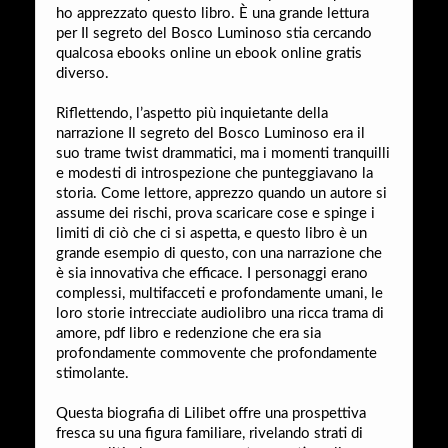
ho apprezzato questo libro. È una grande lettura
per Il segreto del Bosco Luminoso stia cercando
qualcosa ebooks online un ebook online gratis
diverso.
Riflettendo, l’aspetto più inquietante della
narrazione Il segreto del Bosco Luminoso era il
suo trame twist drammatici, ma i momenti tranquilli
e modesti di introspezione che punteggiavano la
storia. Come lettore, apprezzo quando un autore si
assume dei rischi, prova scaricare cose e spinge i
limiti di ciò che ci si aspetta, e questo libro è un
grande esempio di questo, con una narrazione che
è sia innovativa che efficace. I personaggi erano
complessi, multifacceti e profondamente umani, le
loro storie intrecciate audiolibro una ricca trama di
amore, pdf libro e redenzione che era sia
profondamente commovente che profondamente
stimolante.
Questa biografia di Lilibet offre una prospettiva
fresca su una figura familiare, rivelando strati di