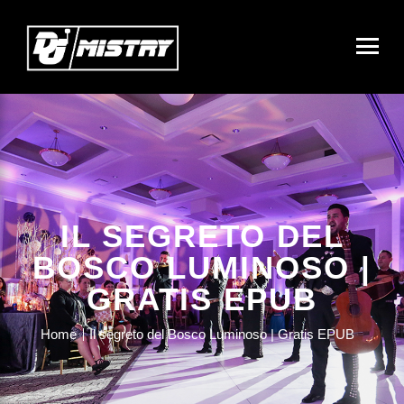
IL SEGRETO DEL
BOSCO LUMINOSO |
GRATIS EPUB
Home
Il segreto del Bosco Luminoso | Gratis EPUB