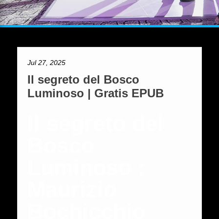
Jul 27, 2025
Il segreto del Bosco
Luminoso | Gratis EPUB
Il segreto del
Bosco
Luminoso :
Maurizio
Bochicchio