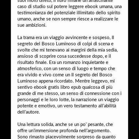
suoi molti difetti, il libro rimane un affascinante
caso di studio sul potere leggere ebook umana, una
testimonianza del potenziale illimitato dello spirito
umano, anche se non sempre riesce a realizzare le
sue ambizioni.
La trama era un viaggio avvincente e sospeso, Il
segreto del Bosco Luminoso di colpi di scena e
svolte che mi tenevano ai margini della mia sedia,
ansioso di scoprire cosa succedesse dopo, e il
risultato finale. Era un romanzo inquietante e
atmosferico, con un senso di luogo e tempo che
era vivido e vivo come un Il segreto del Bosco
Luminoso appena ricordato. Mentre leggevo, mi
sentivo ebook gratis libro epub qualcosa di più
grande di me stesso, un senso di connessione con i
personaggi e le loro lotte, la narrazione un viaggio
potente e emotivo, un vero testamento all’abilità
dell’autore.
Una lettura solida, anche se un po’ pesante, che
offre un’immersione profonda nell’argomento.
Sono rimasto piacevolmente sorpreso da quanto