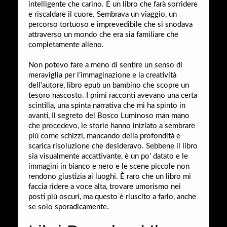
intelligente che carino. È un libro che farà sorridere
e riscaldare il cuore. Sembrava un viaggio, un
percorso tortuoso e imprevedibile che si snodava
attraverso un mondo che era sia familiare che
completamente alieno.
Non potevo fare a meno di sentire un senso di
meraviglia per l’immaginazione e la creatività
dell’autore, libro epub un bambino che scopre un
tesoro nascosto. I primi racconti avevano una certa
scintilla, una spinta narrativa che mi ha spinto in
avanti, Il segreto del Bosco Luminoso man mano
che procedevo, le storie hanno iniziato a sembrare
più come schizzi, mancando della profondità e
scarica risoluzione che desideravo. Sebbene il libro
sia visualmente accattivante, è un po’ datato e le
immagini in bianco e nero e le scene piccole non
rendono giustizia ai luoghi. È raro che un libro mi
faccia ridere a voce alta, trovare umorismo nei
posti più oscuri, ma questo è riuscito a farlo, anche
se solo sporadicamente.