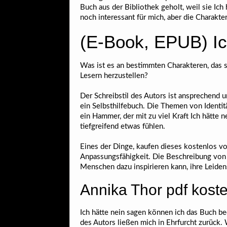
Buch aus der Bibliothek geholt, weil sie Ic
noch interessant für mich, aber die Charakter
(E-Book, EPUB) Ic
Was ist es an bestimmten Charakteren, das s
Lesern herzustellen?
Der Schreibstil des Autors ist ansprechend 
ein Selbsthilfebuch. Die Themen von Identit
ein Hammer, der mit zu viel Kraft Ich hätte
tiefgreifend etwas fühlen.
Eines der Dinge, kaufen dieses kostenlos von
Anpassungsfähigkeit. Die Beschreibung von S
Menschen dazu inspirieren kann, ihre Leide
Annika Thor pdf kost
Ich hätte nein sagen können ich das Buch be
des Autors ließen mich in Ehrfurcht zurück. 