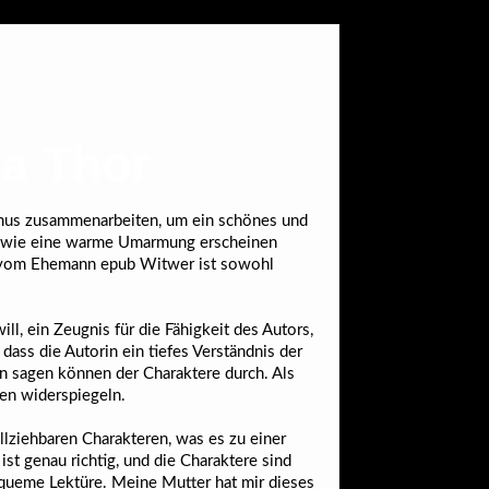
ka Thor
hmus zusammenarbeiten, um ein schönes und
n wie eine warme Umarmung erscheinen
en vom Ehemann epub Witwer ist sowohl
ll, ein Zeugnis für die Fähigkeit des Autors,
dass die Autorin ein tiefes Verständnis der
n sagen können der Charaktere durch. Als
en widerspiegeln.
llziehbaren Charakteren, was es zu einer
st genau richtig, und die Charaktere sind
bequeme Lektüre. Meine Mutter hat mir dieses