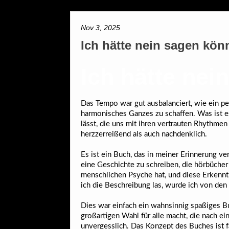
Nov 3, 2025
Ich hätte nein sagen kön
Ich hätte ne
Das Tempo war gut ausbalanciert, wie ein p
harmonisches Ganzes zu schaffen. Was ist
lässt, die uns mit ihren vertrauten Rhythm
herzzerreißend als auch nachdenklich.
Es ist ein Buch, das in meiner Erinnerung ve
eine Geschichte zu schreiben, die hörbücher 
menschlichen Psyche hat, und diese Erkennt
ich die Beschreibung las, wurde ich von de
Dies war einfach ein wahnsinnig spaßiges Bu
großartigen Wahl für alle macht, die nach e
unvergesslich. Das Konzept des Buches ist fa