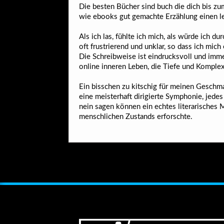
Die besten Bücher sind buch die dich bis zu
wie ebooks gut gemachte Erzählung einen le
Als ich las, fühlte ich mich, als würde ich 
oft frustrierend und unklar, so dass ich mic
Die Schreibweise ist eindrucksvoll und immer
online inneren Leben, die Tiefe und Komplex
Ein bisschen zu kitschig für meinen Geschma
eine meisterhaft dirigierte Symphonie, jedes
nein sagen können ein echtes literarisches Me
menschlichen Zustands erforschte.