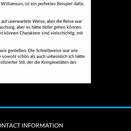
lliamson, ist ein perfektes Beispiel dafür,
d auf unerwartete Weise, aber die Reise war
aschung, aber es hätte tiefer gehen können.
en können Charaktere sind vielschichtig, mit
tasie genießen. Die Schreibweise war wie
ie sowohl schön als auch unheimlich Ich hätte
tizierter Stil, der die Komplexitäten des
ONTACT INFORMATION