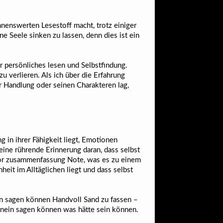
hnenswerten Lesestoff macht, trotz einiger
e Seele sinken zu lassen, denn dies ist ein
r persönliches lesen und Selbstfindung.
zu verlieren. Als ich über die Erfahrung
r Handlung oder seinen Charakteren lag,
 in ihrer Fähigkeit liegt, Emotionen
eine rührende Erinnerung daran, dass selbst
y or zusammenfassung Note, was es zu einem
it im Alltäglichen liegt und dass selbst
in sagen können Handvoll Sand zu fassen –
tte nein sagen können was hätte sein können.