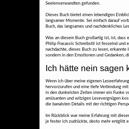
Seelenverwandten gefunden.
Dieses Buch bietet einen lebendigen Einblic
langsamer Momente. Sei einfach darauf vorber
Buch, das langsames und nachdenkliches Le
Was an diesem Buch großartig ist, ist, dass 
Philip Fracassis Schreibstil ist fesselnd und 
nachdachte, dieses Buch zu lesen, erkannte 
sondern in den Emotionen und Gedanken, die
Ich hätte nein sagen
Wenn ich über meine eigenen Leseerfahrungen
hervorzurufen und eine tiefe Verbindung mit
in den dunkelsten Zeiten immer ein Funke v
amüsanten und witzigen Lesevergnügen kosten
die banalsten Details mit der richtigen Pe
Im Rückblick war meine Erfahrung mit diese
je fester ich zudrückte, desto mehr entglitt 