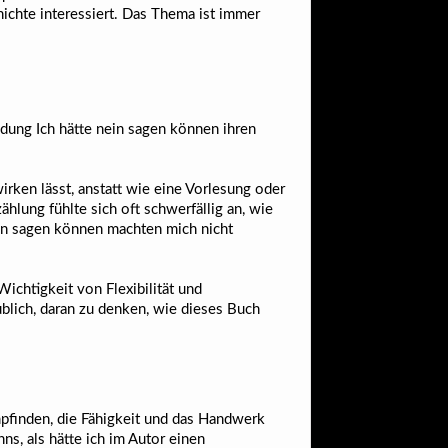
ichte interessiert. Das Thema ist immer
ndung Ich hätte nein sagen können ihren
rken lässt, anstatt wie eine Vorlesung oder
hlung fühlte sich oft schwerfällig an, wie
nein sagen können machten mich nicht
ichtigkeit von Flexibilität und
blich, daran zu denken, wie dieses Buch
mpfinden, die Fähigkeit und das Handwerk
ns, als hätte ich im Autor einen