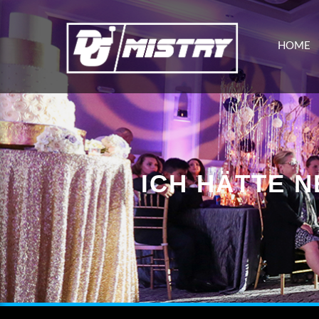
HOME
ICH HÄTTE N