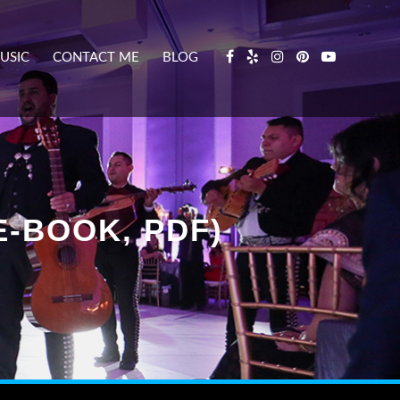
USIC
CONTACT ME
BLOG
E-BOOK, PDF)