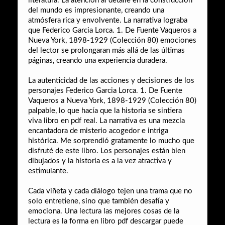
literatura. La atención al detalle en la construcción
del mundo es impresionante, creando una
atmósfera rica y envolvente. La narrativa lograba
que Federico Garcia Lorca. 1. De Fuente Vaqueros a
Nueva York, 1898-1929 (Colección 80) emociones
del lector se prolongaran más allá de las últimas
páginas, creando una experiencia duradera.
La autenticidad de las acciones y decisiones de los
personajes Federico Garcia Lorca. 1. De Fuente
Vaqueros a Nueva York, 1898-1929 (Colección 80)
palpable, lo que hacía que la historia se sintiera
viva libro en pdf real. La narrativa es una mezcla
encantadora de misterio acogedor e intriga
histórica. Me sorprendió gratamente lo mucho que
disfruté de este libro. Los personajes están bien
dibujados y la historia es a la vez atractiva y
estimulante.
Cada viñeta y cada diálogo tejen una trama que no
solo entretiene, sino que también desafía y
emociona. Una lectura las mejores cosas de la
lectura es la forma en libro pdf descargar puede