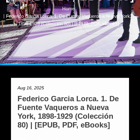
Home
Federico Garcia Lorca. 1. De Fuente Vaqueros a Nueva York,
1898-1929 (Colección 80) | [EPUB, PDF, eBooks]
Aug 16, 2025
Federico Garcia Lorca. 1. De
Fuente Vaqueros a Nueva
York, 1898-1929 (Colección
80) | [EPUB, PDF, eBooks]