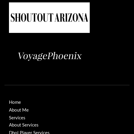
Home
About Me
Services
About Services
Dhol Player Services