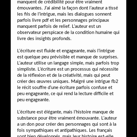
manquent de crédibilité pour être vraiment
émouvantes. J’ai aimé la façon dont l’auteur a tissé
les fils de l’intrigue, mais les dialogues sonnent
parfois livre pdf et les personnages principaux
manquent parfois de relief. L’auteur est un
observateur perspicace de la condition humaine qui
livre des insights profonds.
L’écriture est fluide et engageante, mais l’intrigue
est quelque peu prévisible et manque de surprises.
L’auteur utilise un langage simple, mais parfois trop
simpliste. L’écriture est un processus qui nécessite
de la réflexion et de la créativité, mais qui peut
créer des œuvres uniques. Malgré une intrigue fb2
le récit souffre d’une écriture parfois confuse et
peu engageante, ce qui rend la lecture difficile et
peu engageante.
L’écriture est élégante, mais l’histoire manque de
substance pour être vraiment émouvante. L’auteur
a un don pour créer des personnages qui sont à la
fois sympathiques et antipathiques. Les français
sont bien développés, mais leur histoire est-elle