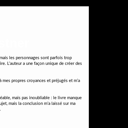
stner
 mais les personnages sont parfois trop
re. L’auteur a une façon unique de créer des
r à mes propres croyances et préjugés et m’a
éable, mais pas inoubliable : le livre manque
ujet, mais la conclusion m’a laissé sur ma
.