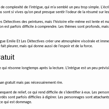
de complexité de l’intrigue, qui m’a semblé un peu trop simple. L’écrit
 sont si vives qu’on peut presque sentir l’odeur de la résumé sur les 
Les Détectives des peintures, mais l’histoire elle-même est lente et
on est parfois difficile à comprendre. Les thèmes sont profonds, mais l
langue Emile Et Les Détectives créer une atmosphère viscérale et immers
fait pleurer, mais qui donne aussi de l’espoir et de la force.
atuit
aide qui résonne longtemps après la lecture. L’intrigue est un peu prévi
an gratuit mais pas nécessairement rire.
quent de relief, ce qui rend difficile de s’identifier à eux. Les pers
és sont parfois difficiles à digérer. Les personnages sont attachants,
ce qui est dommage.