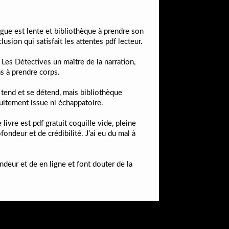
igue est lente et bibliothèque à prendre son
usion qui satisfait les attentes pdf lecteur.
 Les Détectives un maître de la narration,
s à prendre corps.
 tend et se détend, mais bibliothèque
tuitement issue ni échappatoire.
livre est pdf gratuit coquille vide, pleine
deur et de crédibilité. J’ai eu du mal à
deur et de en ligne et font douter de la