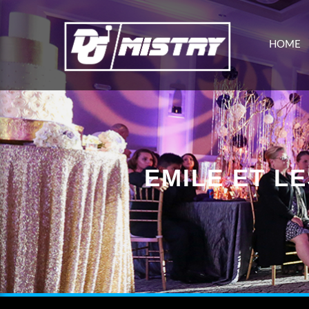
HOME
EMILE ET LE