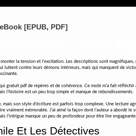
| eBook [EPUB, PDF]
Détectives , Erich Kä
monter la tension et l’excitation. Les descriptions sont magnifiques,
i luttent contre leurs démons intérieurs, mais qui manquent de victoi
ascinante.
qui gratuit pdf de repères et de cohérence. Ce mobi m’a fait réfléchi
mais l’histoire est un peu trop simple et manque de rebondissements.
 mais son style d’écriture est parfois trop complexe. Une lecture agr
re vraiment mémorable. J’ai aimé la façon dont l’auteur a abordé le s
ais l’intrigue manque un peu de profondeur pour être lire engageante
le Et Les Détectives