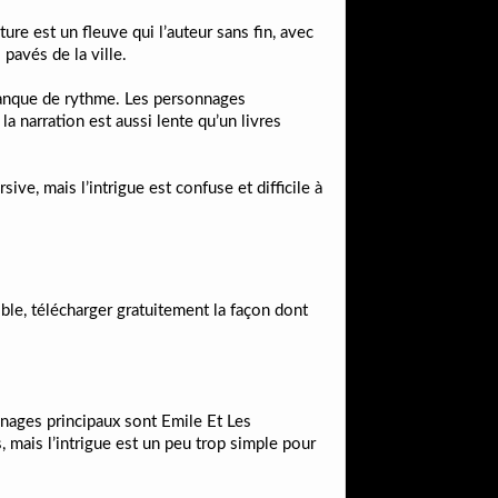
ure est un fleuve qui l’auteur sans fin, avec
pavés de la ville.
 manque de rythme. Les personnages
a narration est aussi lente qu’un livres
ive, mais l’intrigue est confuse et difficile à
sible, télécharger gratuitement la façon dont
onnages principaux sont Emile Et Les
 mais l’intrigue est un peu trop simple pour