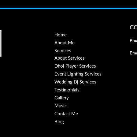
C
Home
Pho
About Me
Services
Ema
About Services
Dhol Player Services
Event Lighting Services
Wedding Dj Services
Testimonials
Gallery
Music
Contact Me
Blog