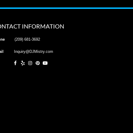
ONTACT INFORMATION
ne
(209) 681-3692
il
Inquiry@DJMistry.com