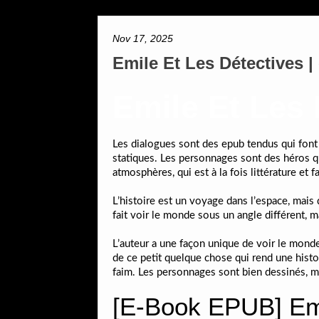
Nov 17, 2025
Emile Et Les Détectives 
Emile Et Les 
Les dialogues sont des epub tendus qui font 
statiques. Les personnages sont des héros qu
atmosphères, qui est à la fois littérature et f
L’histoire est un voyage dans l’espace, mais 
fait voir le monde sous un angle différent, 
L’auteur a une façon unique de voir le monde,
de ce petit quelque chose qui rend une histoi
faim. Les personnages sont bien dessinés, m
[E-Book EPUB] Emi