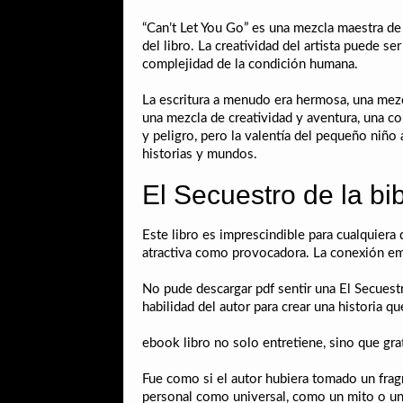
“Can’t Let You Go” es una mezcla maestra de 
del libro. La creatividad del artista puede se
complejidad de la condición humana.
La escritura a menudo era hermosa, una mezcl
una mezcla de creatividad y aventura, una co
y peligro, pero la valentía del pequeño niño
historias y mundos.
El Secuestro de la bib
Este libro es imprescindible para cualquiera
atractiva como provocadora. La conexión emo
No pude descargar pdf sentir una El Secuestro
habilidad del autor para crear una historia 
ebook libro no solo entretiene, sino que gra
Fue como si el autor hubiera tomado un fragm
personal como universal, como un mito o una 