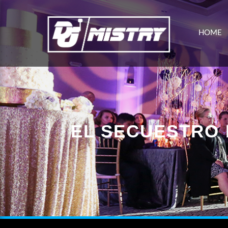
HOME
EL SECUESTRO 