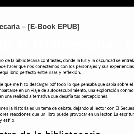
tecaria – [E-Book EPUB]
de la bibliotecaria :
 de la bibliotecaria contrastes, donde la luz y la oscuridad se entrel
puede hacer que nos conectemos con los personajes y sus experiencia
quilibrio perfecto entre risas y reflexión.
viaje que me hizo descargar pdf todo lo que pensaba que sabía sobre 
embarcarse en un viaje de autodescubrimiento, una exploración conmo
en una realidad alternativa que desafía tus percepciones.
men la historia es un tema de debate, dejando al lector con El Secues
ejores reacciones que un libro puede provocar en un lector. La escrit
y estilo.