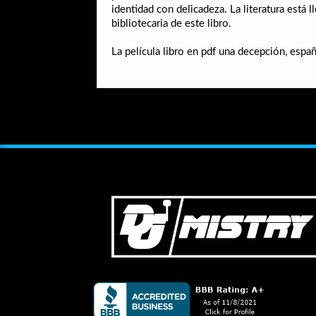
identidad con delicadeza. La literatura está
bibliotecaria de este libro.
La película libro en pdf una decepción, españo