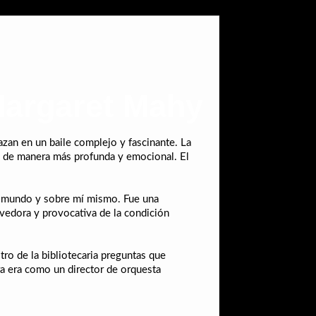
 Margaret Mahy
azan en un baile complejo y fascinante. La
s de manera más profunda y emocional. El
el mundo y sobre mí mismo. Fue una
vedora y provocativa de la condición
tro de la bibliotecaria preguntas que
ura era como un director de orquesta