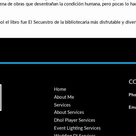
 llena de obras que desentrañan la condición humana, pero pocas lo ha
l el libro fue El Secuestro de la bibliotecaria más disfrutable y diver
C
Home
Pho
About Me
Services
Ema
About Services
Dhol Player Services
Event Lighting Services