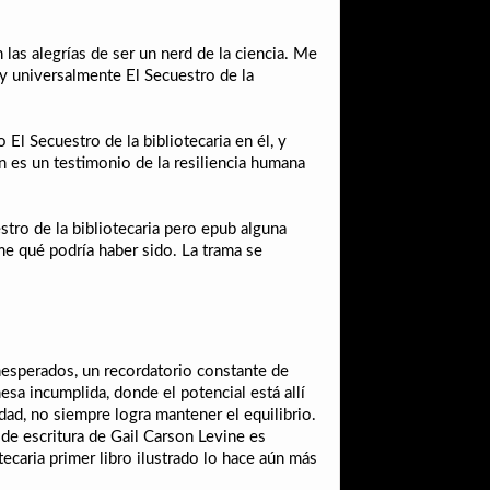
 las alegrías de ser un nerd de la ciencia. Me
 y universalmente El Secuestro de la
El Secuestro de la bibliotecaria en él, y
 es un testimonio de la resiliencia humana
estro de la bibliotecaria pero epub alguna
e qué podría haber sido. La trama se
inesperados, un recordatorio constante de
a incumplida, donde el potencial está allí
idad, no siempre logra mantener el equilibrio.
o de escritura de Gail Carson Levine es
tecaria primer libro ilustrado lo hace aún más