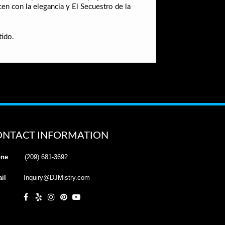
cen con la elegancia y El Secuestro de la
tido.
ONTACT INFORMATION
ne
(209) 681-3692
il
Inquiry@DJMistry.com