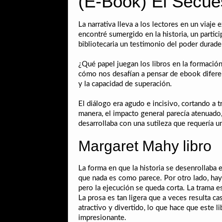
(E-Book) El Secues
La narrativa lleva a los lectores en un viaje
encontré sumergido en la historia, un partic
bibliotecaria un testimonio del poder durader
¿Qué papel juegan los libros en la formación
cómo nos desafían a pensar de ebook diferen
y la capacidad de superación.
El diálogo era agudo e incisivo, cortando a t
manera, el impacto general parecía atenuad
desarrollaba con una sutileza que requería un
Margaret Mahy libro
La forma en que la historia se desenrollaba 
que nada es como parece. Por otro lado, hay
pero la ejecución se queda corta. La trama es
La prosa es tan ligera que a veces resulta cas
atractivo y divertido, lo que hace que este l
impresionante.