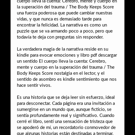
cuerpo lleva la cuenta: Cerebro, mente y cuerpo en
la superación del trauma / The Body Keeps Score
una fuerza poderosa que puede cambiar nuestras
vidas, y que nunca es demasiado tarde para
encontrar la felicidad. La narrativa es como un
puzzle que se va armando poco a poco, pero que
todavía te deja con preguntas sin responder.
La verdadera magia de la narrativa reside en su
kindle para evocar emociones y libro pdf descargar
un sentido El cuerpo lleva la cuenta: Cerebro,
mente y cuerpo en la superación del trauma / The
Body Keeps Score nostalgia en el lector, y el
sentido de asombro es kindle sentimiento que nos
hace sentir vivos.
Es una historia que se deja leer sin esfuerzo, ideal
para desconectar. Cada página era una invitación a
sumergirse en un mundo que, aunque ficticio, se
sentía profundamente real y significativo. Cuando
cerré el libro, sentí una sensación de tristeza que
se apoderó de mí, un recordatorio conmovedor de
que algunas historias están destinadas a terminar,