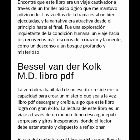
Encontré que este libro era un viaje cautivador a
través de un thriller psicológico que me mantuvo
adivinando. Las vueltas de la trama estaban bien
ejecutadas, y la narrativa era atractiva desde el
principio hasta el final. Fue una exploración
inquietante de la condición humana, un viaje hacia
los recovecos más oscuros del corazón y la mente,
como un descenso a un bosque profundo y
misterioso.
Bessel van der Kolk
M.D. libro pdf
La verdadera habilidad de un escritor reside en su
capacidad para crear un misterio que sea a la vez
libro pdf descargar y creíble, algo que este libro
logra con gran éxito. La lectura de este libro es un
viaje a través de un mundo lleno descargar epub
sorpresas y giros inesperados, donde el lector
debe estar atento y dispuesto a reflexionar.
El uso del símbolo en el libro era El cuerpo lleva la