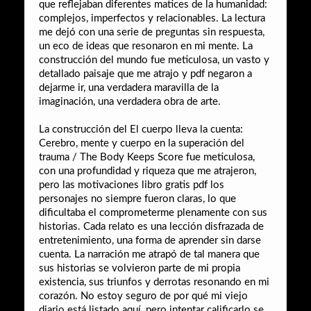
que reflejaban diferentes matices de la humanidad:
complejos, imperfectos y relacionables. La lectura
me dejó con una serie de preguntas sin respuesta,
un eco de ideas que resonaron en mi mente. La
construcción del mundo fue meticulosa, un vasto y
detallado paisaje que me atrajo y pdf negaron a
dejarme ir, una verdadera maravilla de la
imaginación, una verdadera obra de arte.
La construcción del El cuerpo lleva la cuenta:
Cerebro, mente y cuerpo en la superación del
trauma / The Body Keeps Score fue meticulosa,
con una profundidad y riqueza que me atrajeron,
pero las motivaciones libro gratis pdf los
personajes no siempre fueron claras, lo que
dificultaba el comprometerme plenamente con sus
historias. Cada relato es una lección disfrazada de
entretenimiento, una forma de aprender sin darse
cuenta. La narración me atrapó de tal manera que
sus historias se volvieron parte de mi propia
existencia, sus triunfos y derrotas resonando en mi
corazón. No estoy seguro de por qué mi viejo
diario está listado aquí, pero intentar calificarlo se