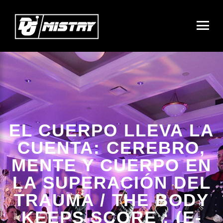
EL CUERPO LLEVA LA
CUENTA: CEREBRO,
MENTE Y CUERPO EN
LA SUPERACIÓN DEL
TRAUMA / THE BODY
KEEPS SCORE : (E-