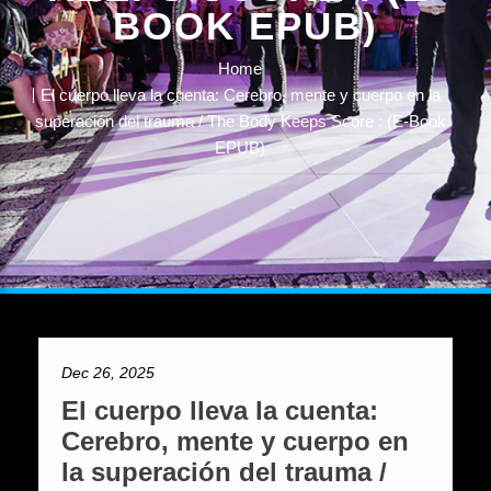
BOOK EPUB)
Home
El cuerpo lleva la cuenta: Cerebro, mente y cuerpo en la
superación del trauma / The Body Keeps Score : (E-Book
EPUB)
Dec 26, 2025
El cuerpo lleva la cuenta:
Cerebro, mente y cuerpo en
la superación del trauma /