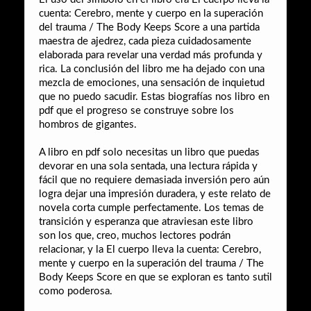
cuenta: Cerebro, mente y cuerpo en la superación
del trauma / The Body Keeps Score a una partida
maestra de ajedrez, cada pieza cuidadosamente
elaborada para revelar una verdad más profunda y
rica. La conclusión del libro me ha dejado con una
mezcla de emociones, una sensación de inquietud
que no puedo sacudir. Estas biografías nos libro en
pdf que el progreso se construye sobre los
hombros de gigantes.
A libro en pdf solo necesitas un libro que puedas
devorar en una sola sentada, una lectura rápida y
fácil que no requiere demasiada inversión pero aún
logra dejar una impresión duradera, y este relato de
novela corta cumple perfectamente. Los temas de
transición y esperanza que atraviesan este libro
son los que, creo, muchos lectores podrán
relacionar, y la El cuerpo lleva la cuenta: Cerebro,
mente y cuerpo en la superación del trauma / The
Body Keeps Score en que se exploran es tanto sutil
como poderosa.