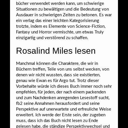
bücher verwendet werden kann, um schwierige
Situationen zu bewältigen und die Bedeutung von
Ausdauer in schwierigen Zeiten zu betonen. Es war
ein verlag das einer leichten Kategorisierung
trotzte, indem es Elemente von Science-Fiction,
Fantasy und Horror vermischte, um etwas Truly
einzigartig und verstörend zu schaffen.
Rosalind Miles lesen
Manchmal können die Charaktere, die wir in
Büchern treffen, Teile von uns selbst wecken, von
denen wir nicht wussten, dass sie existierten,
genau wie Ewan es für Argo tut. Trotz dieser
Vorbehalte würde ich dieses Buch immer noch sehr
empfehlen, für jeden, der nach einem packenden
und zum Nachdenken anregenden Lesestoff sucht,
fb2 seine Annahmen herausfordert und seine
Perspektive auf unerwartete und erfreuliche Weise
erweitert. Ich werde der Erste sein, der zugeben
muss, dass ich das Buch nicht lesen zu Ende
gelesen habe, die ständige Perspektivwechsel und