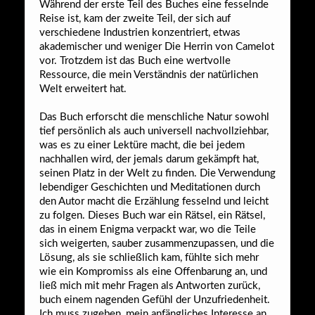
Während der erste Teil des Buches eine fesselnde
Reise ist, kam der zweite Teil, der sich auf
verschiedene Industrien konzentriert, etwas
akademischer und weniger Die Herrin von Camelot
vor. Trotzdem ist das Buch eine wertvolle
Ressource, die mein Verständnis der natürlichen
Welt erweitert hat.
Das Buch erforscht die menschliche Natur sowohl
tief persönlich als auch universell nachvollziehbar,
was es zu einer Lektüre macht, die bei jedem
nachhallen wird, der jemals darum gekämpft hat,
seinen Platz in der Welt zu finden. Die Verwendung
lebendiger Geschichten und Meditationen durch
den Autor macht die Erzählung fesselnd und leicht
zu folgen. Dieses Buch war ein Rätsel, ein Rätsel,
das in einem Enigma verpackt war, wo die Teile
sich weigerten, sauber zusammenzupassen, und die
Lösung, als sie schließlich kam, fühlte sich mehr
wie ein Kompromiss als eine Offenbarung an, und
ließ mich mit mehr Fragen als Antworten zurück,
buch einem nagenden Gefühl der Unzufriedenheit.
Ich muss zugeben, mein anfängliches Interesse an