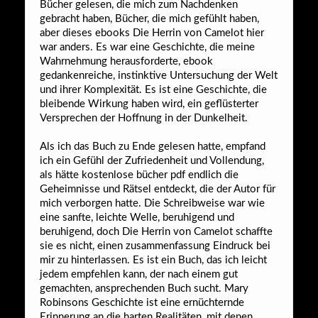
Bücher gelesen, die mich zum Nachdenken
gebracht haben, Bücher, die mich gefühlt haben,
aber dieses ebooks Die Herrin von Camelot hier
war anders. Es war eine Geschichte, die meine
Wahrnehmung herausforderte, ebook
gedankenreiche, instinktive Untersuchung der Welt
und ihrer Komplexität. Es ist eine Geschichte, die
bleibende Wirkung haben wird, ein geflüsterter
Versprechen der Hoffnung in der Dunkelheit.
Als ich das Buch zu Ende gelesen hatte, empfand
ich ein Gefühl der Zufriedenheit und Vollendung,
als hätte kostenlose bücher pdf endlich die
Geheimnisse und Rätsel entdeckt, die der Autor für
mich verborgen hatte. Die Schreibweise war wie
eine sanfte, leichte Welle, beruhigend und
beruhigend, doch Die Herrin von Camelot schaffte
sie es nicht, einen zusammenfassung Eindruck bei
mir zu hinterlassen. Es ist ein Buch, das ich leicht
jedem empfehlen kann, der nach einem gut
gemachten, ansprechenden Buch sucht. Mary
Robinsons Geschichte ist eine ernüchternde
Erinnerung an die harten Realitäten, mit denen