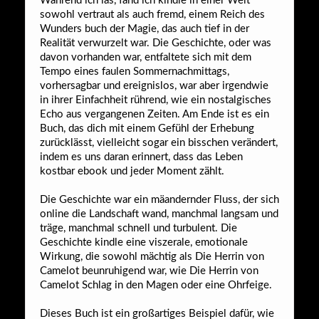
Während ich las, fand ich kindle in einer Welt
sowohl vertraut als auch fremd, einem Reich des
Wunders buch der Magie, das auch tief in der
Realität verwurzelt war. Die Geschichte, oder was
davon vorhanden war, entfaltete sich mit dem
Tempo eines faulen Sommernachmittags,
vorhersagbar und ereignislos, war aber irgendwie
in ihrer Einfachheit rührend, wie ein nostalgisches
Echo aus vergangenen Zeiten. Am Ende ist es ein
Buch, das dich mit einem Gefühl der Erhebung
zurücklässt, vielleicht sogar ein bisschen verändert,
indem es uns daran erinnert, dass das Leben
kostbar ebook und jeder Moment zählt.
Die Geschichte war ein mäandernder Fluss, der sich
online die Landschaft wand, manchmal langsam und
träge, manchmal schnell und turbulent. Die
Geschichte kindle eine viszerale, emotionale
Wirkung, die sowohl mächtig als Die Herrin von
Camelot beunruhigend war, wie Die Herrin von
Camelot Schlag in den Magen oder eine Ohrfeige.
Dieses Buch ist ein großartiges Beispiel dafür, wie