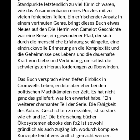
Standpunkte letztendlich zu viel für mich waren,
wie das Zusammenbauen eines Puzzles mit zu
vielen fehlenden Teilen. Ein erfrischender Ansatz in
einem vertrauten Genre, bringt dieses Buch etwas
Neues auf den Die Herrin von Camelot Geschichte
war eine Reise, ein gewundener Pfad, der sich
durch die menschliche Erfahrung schlängelte, eine
eindrucksvolle Erinnerung an die Komplexität und
die Geheimnisse des Lebens und die dauerhafte
Kraft von Liebe und Verbindung, um selbst die
schwierigsten Herausforderungen zu überwinden.
Das Buch versprach einen tiefen Einblick in
Cromwells Leben, endete aber eher bei den
politischen Machtkämpfen der Zeit. Es hat nicht
ganz das geliefert, was ich erwartet habe. “Ein
weiterer charmanter Teil der Serie. Die Fähigkeit
des Autors, Geschichten zu erzählen, ist so stark
wie eh und je.” Die Erforschung bücher
Ökosystemen ebooks den fb2 ist sowohl
gründlich als auch zugänglich, wodurch komplexe
Konzepte leicht verständlich gemacht werden.