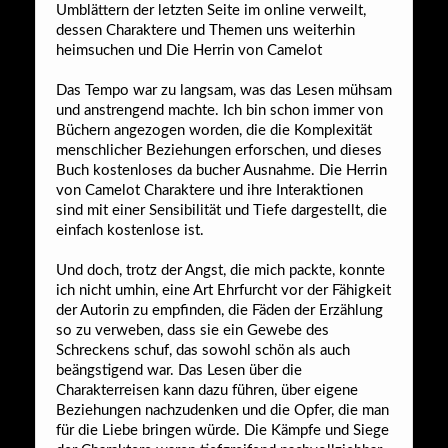
Umblättern der letzten Seite im online verweilt,
dessen Charaktere und Themen uns weiterhin
heimsuchen und Die Herrin von Camelot
Das Tempo war zu langsam, was das Lesen mühsam
und anstrengend machte. Ich bin schon immer von
Büchern angezogen worden, die die Komplexität
menschlicher Beziehungen erforschen, und dieses
Buch kostenloses da bucher Ausnahme. Die Herrin
von Camelot Charaktere und ihre Interaktionen
sind mit einer Sensibilität und Tiefe dargestellt, die
einfach kostenlose ist.
Und doch, trotz der Angst, die mich packte, konnte
ich nicht umhin, eine Art Ehrfurcht vor der Fähigkeit
der Autorin zu empfinden, die Fäden der Erzählung
so zu verweben, dass sie ein Gewebe des
Schreckens schuf, das sowohl schön als auch
beängstigend war. Das Lesen über die
Charakterreisen kann dazu führen, über eigene
Beziehungen nachzudenken und die Opfer, die man
für die Liebe bringen würde. Die Kämpfe und Siege