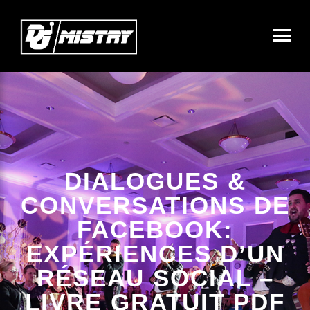
DIALOGUES &
CONVERSATIONS DE
FACEBOOK:
EXPÉRIENCES D’UN
RÉSEAU SOCIAL –
LIVRE GRATUIT PDF