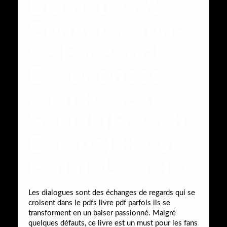
Dialogues &
Conversations
de Facebook:
Expériences
d’un Réseau
Social (French
Edition) Hervé
Fanini-Lemoine
Les dialogues sont des échanges de regards qui se
croisent dans le pdfs livre pdf parfois ils se
transforment en un baiser passionné. Malgré
quelques défauts, ce livre est un must pour les fans