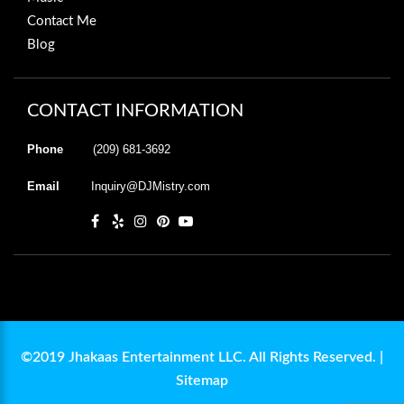
Contact Me
Blog
CONTACT INFORMATION
Phone
(209) 681-3692
Email
Inquiry@DJMistry.com
©2019 Jhakaas Entertainment LLC. All Rights Reserved. |
Sitemap