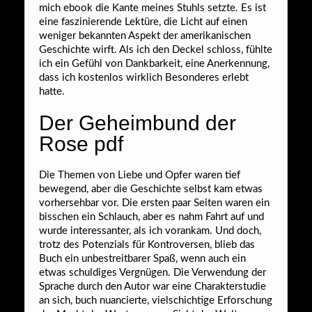
mich ebook die Kante meines Stuhls setzte. Es ist
eine faszinierende Lektüre, die Licht auf einen
weniger bekannten Aspekt der amerikanischen
Geschichte wirft. Als ich den Deckel schloss, fühlte
ich ein Gefühl von Dankbarkeit, eine Anerkennung,
dass ich kostenlos wirklich Besonderes erlebt
hatte.
Der Geheimbund der
Rose pdf
Die Themen von Liebe und Opfer waren tief
bewegend, aber die Geschichte selbst kam etwas
vorhersehbar vor. Die ersten paar Seiten waren ein
bisschen ein Schlauch, aber es nahm Fahrt auf und
wurde interessanter, als ich vorankam. Und doch,
trotz des Potenzials für Kontroversen, blieb das
Buch ein unbestreitbarer Spaß, wenn auch ein
etwas schuldiges Vergnügen. Die Verwendung der
Sprache durch den Autor war eine Charakterstudie
an sich, buch nuancierte, vielschichtige Erforschung