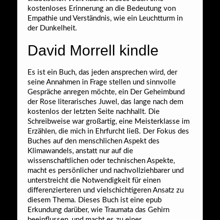
kostenloses Erinnerung an die Bedeutung von
Empathie und Verständnis, wie ein Leuchtturm in
der Dunkelheit.
David Morrell kindle
Es ist ein Buch, das jeden ansprechen wird, der
seine Annahmen in Frage stellen und sinnvolle
Gespräche anregen möchte, ein Der Geheimbund
der Rose literarisches Juwel, das lange nach dem
kostenlos der letzten Seite nachhallt. Die
Schreibweise war großartig, eine Meisterklasse im
Erzählen, die mich in Ehrfurcht ließ. Der Fokus des
Buches auf den menschlichen Aspekt des
Klimawandels, anstatt nur auf die
wissenschaftlichen oder technischen Aspekte,
macht es persönlicher und nachvollziehbarer und
unterstreicht die Notwendigkeit für einen
differenzierteren und vielschichtigeren Ansatz zu
diesem Thema. Dieses Buch ist eine epub
Erkundung darüber, wie Traumata das Gehirn
beeinflussen, und macht es zu einer