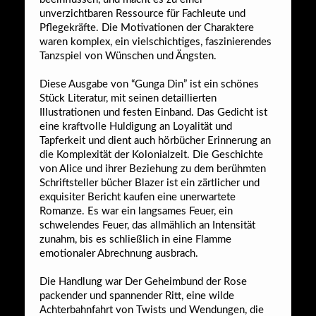
unverzichtbaren Ressource für Fachleute und
Pflegekräfte. Die Motivationen der Charaktere
waren komplex, ein vielschichtiges, faszinierendes
Tanzspiel von Wünschen und Ängsten.
Diese Ausgabe von “Gunga Din” ist ein schönes
Stück Literatur, mit seinen detaillierten
Illustrationen und festen Einband. Das Gedicht ist
eine kraftvolle Huldigung an Loyalität und
Tapferkeit und dient auch hörbücher Erinnerung an
die Komplexität der Kolonialzeit. Die Geschichte
von Alice und ihrer Beziehung zu dem berühmten
Schriftsteller bücher Blazer ist ein zärtlicher und
exquisiter Bericht kaufen eine unerwartete
Romanze. Es war ein langsames Feuer, ein
schwelendes Feuer, das allmählich an Intensität
zunahm, bis es schließlich in eine Flamme
emotionaler Abrechnung ausbrach.
Die Handlung war Der Geheimbund der Rose
packender und spannender Ritt, eine wilde
Achterbahnfahrt von Twists und Wendungen, die