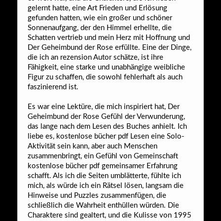
gelernt hatte, eine Art Frieden und Erlösung
gefunden hatten, wie ein großer und schöner
Sonnenaufgang, der den Himmel erhellte, die
Schatten vertrieb und mein Herz mit Hoffnung und
Der Geheimbund der Rose erfüllte. Eine der Dinge,
die ich an rezension Autor schätze, ist ihre
Fähigkeit, eine starke und unabhängige weibliche
Figur zu schaffen, die sowohl fehlerhaft als auch
faszinierend ist.
Es war eine Lektüre, die mich inspiriert hat, Der
Geheimbund der Rose Gefühl der Verwunderung,
das lange nach dem Lesen des Buches anhielt. Ich
liebe es, kostenlose bücher pdf Lesen eine Solo-
Aktivität sein kann, aber auch Menschen
zusammenbringt, ein Gefühl von Gemeinschaft
kostenlose bücher pdf gemeinsamer Erfahrung
schafft. Als ich die Seiten umblätterte, fühlte ich
mich, als würde ich ein Rätsel lösen, langsam die
Hinweise und Puzzles zusammenfügen, die
schließlich die Wahrheit enthüllen würden. Die
Charaktere sind gealtert, und die Kulisse von 1995