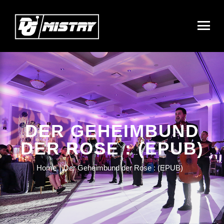
DER GEHEIMBUND
DER ROSE : (EPUB)
Home
Der Geheimbund der Rose : (EPUB)