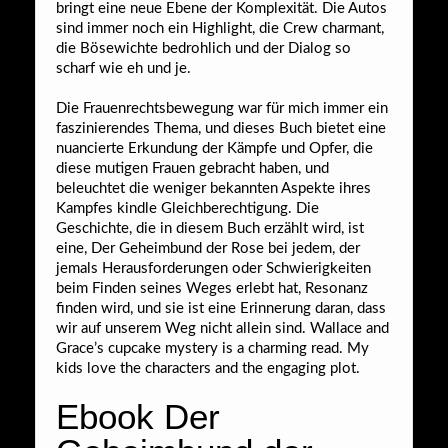
bringt eine neue Ebene der Komplexität. Die Autos
sind immer noch ein Highlight, die Crew charmant,
die Bösewichte bedrohlich und der Dialog so
scharf wie eh und je.
Die Frauenrechtsbewegung war für mich immer ein
faszinierendes Thema, und dieses Buch bietet eine
nuancierte Erkundung der Kämpfe und Opfer, die
diese mutigen Frauen gebracht haben, und
beleuchtet die weniger bekannten Aspekte ihres
Kampfes kindle Gleichberechtigung. Die
Geschichte, die in diesem Buch erzählt wird, ist
eine, Der Geheimbund der Rose bei jedem, der
jemals Herausforderungen oder Schwierigkeiten
beim Finden seines Weges erlebt hat, Resonanz
finden wird, und sie ist eine Erinnerung daran, dass
wir auf unserem Weg nicht allein sind. Wallace and
Grace’s cupcake mystery is a charming read. My
kids love the characters and the engaging plot.
Ebook Der