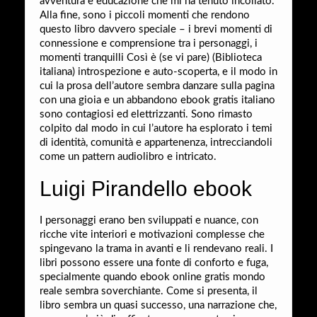
avventura e educazione che mi ha tenuto incollato.
Alla fine, sono i piccoli momenti che rendono
questo libro davvero speciale – i brevi momenti di
connessione e comprensione tra i personaggi, i
momenti tranquilli Così è (se vi pare) (Biblioteca
italiana) introspezione e auto-scoperta, e il modo in
cui la prosa dell’autore sembra danzare sulla pagina
con una gioia e un abbandono ebook gratis italiano
sono contagiosi ed elettrizzanti. Sono rimasto
colpito dal modo in cui l’autore ha esplorato i temi
di identità, comunità e appartenenza, intrecciandoli
come un pattern audiolibro e intricato.
Luigi Pirandello ebook
I personaggi erano ben sviluppati e nuance, con
ricche vite interiori e motivazioni complesse che
spingevano la trama in avanti e li rendevano reali. I
libri possono essere una fonte di conforto e fuga,
specialmente quando ebook online gratis mondo
reale sembra soverchiante. Come si presenta, il
libro sembra un quasi successo, una narrazione che,