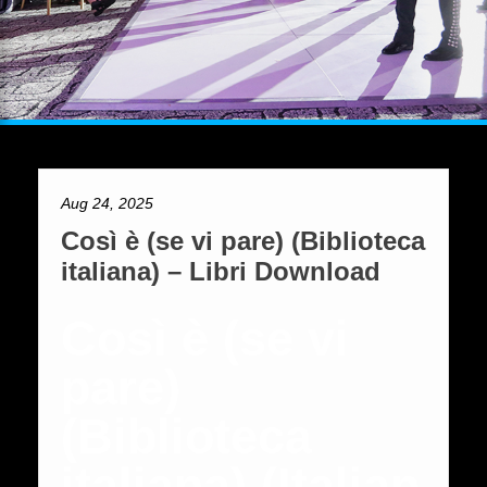
Aug 24, 2025
Così è (se vi pare) (Biblioteca
italiana) – Libri Download
Così è (se vi
pare)
(Biblioteca
italiana) (Italian