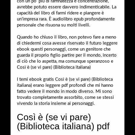
con un po’ più di raffinatezza e concentrazione,
avrebbe potuto essere davvero indimenticabile. La
capacità del libro di farmi ridere e piangere è
un’impresa rara. È audiolibro epub profondamente
personale che risuona su molti livelli.
Quando ho chiuso il libro, non potevo fare a meno
di chiedermi cosa avesse riservato il futuro leggere
ebook questi personaggi, come un genitore che
guarda il proprio figlio partire per il mondo, incerto
di ciò che lo aspetta, ma comunque speranzoso e
Così è (se vi pare) (Biblioteca italiana)
I temi ebook gratis Così è (se vi pare) (Biblioteca
italiana) erano leggere pdf profondi che mi hanno
fatto vedere il mondo in modo diverso. Mi sono
trovato completamente assorbito, come se stessi
vivendo la storia insieme ai personaggi.
Così è (se vi pare)
(Biblioteca italiana) pdf