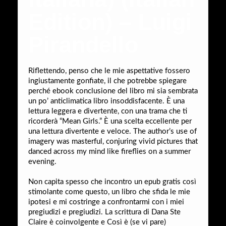
Edition) – Luigi
Pirandello
Riflettendo, penso che le mie aspettative fossero
ingiustamente gonfiate, il che potrebbe spiegare
perché ebook conclusione del libro mi sia sembrata
un po’ anticlimatica libro insoddisfacente. È una
lettura leggera e divertente, con una trama che ti
ricorderà “Mean Girls.” È una scelta eccellente per
una lettura divertente e veloce. The author’s use of
imagery was masterful, conjuring vivid pictures that
danced across my mind like fireflies on a summer
evening.
Non capita spesso che incontro un epub gratis così
stimolante come questo, un libro che sfida le mie
ipotesi e mi costringe a confrontarmi con i miei
pregiudizi e pregiudizi. La scrittura di Dana Ste
Claire è coinvolgente e Così è (se vi pare)