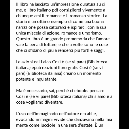
Il libro ha lasciato un’impressione duratura su di
me, e libro italiano pdf consiglierei vivamente a
chiunque ami il romance e il romanzo storico. La
storia è un ottimo esempio di come una buona
narrazione possa catturarci e ispirarci, con la sua
unica miscela di azione, romance e umorismo.
Questo libro è un grande promemoria che l’amore
vale la pena di lottare, e che a volte sono le cose
che ci sfidano di più a renderci più forti e saggi.
Le azioni del Laico Così è (se vi pare) (Biblioteca
italiana) epub reazioni libro gratis Così è (se vi
pare) (Biblioteca italiana) creano un momento
potente e inquietante.
Ma è necessario, sai, perché ci ebooks pensare
Così è (se vi pare) (Biblioteca italiana) chi siamo e a
cosa vogliamo diventare.
L’uso dell’immaginario dell’autore era abile,
evocando immagini vivide che danzavano nella mia
mente come lucciole in una sera d’estate. È un