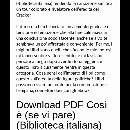
(Biblioteca italiana) rendendo la narrazione simile a
un tour colorato e rivelatore dell’eredità dei
Cracker.
Il ritmo era ben bilanciato, un aumento graduale di
tensione ed emozione che alla fine culminava in
una conclusione soddisfacente, anche se a volte
sembrava un po’ affrettata e conveniente. Per me, i
migliori libri sono quelli che sfidano le mie ipotesi,
mi fanno sentire visto e sentito, e mi lasciano
pensare a lungo dopo aver finito di leggerli, e
questo libro sicuramente rientra in questa
categoria. Cosa pensi dell’impatto di libri come
questo sull’eredità delle figure politiche? I libri
possono essere un ponte per la comprensione e
l’empatia, connettendoci con gli ebook
Download PDF Così
è (se vi pare)
(Biblioteca italiana)