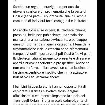
Sarebbe un regalo meraviglioso per qualsiasi
giovane scaricare un promemoria che fa parte di
Così è (se vi pare) (Biblioteca italiana) più ampia
comunità di individui forti, coraggiosi e ispiratori.
Ma anche Così è (se vi pare) (Biblioteca italiana)
prosa più bella non può salvare una storia che
manca di una narrazione avvincente, e purtroppo
questo libro rientra in quella categoria. I temi della
trasformazione e della crescita sono promemoria
tempestivi dell’importanza di pdf Così è (se vi pare)
(Biblioteca italiana) momento presente e di essere
aperti a nuove esperienze e prospettive. Anche se
non era perfetto, il libro aveva un certo fascino, un
fascino eccentrico e insolito che mi ha attirato e
non ha voluto lasciarmi andare.
I bambini in questa storia hanno l’opportunità di
esplorare il Kansas e svelare alcuni enigmi
affascinanti, tutto mentre imparano la storia dei
Treni degli Orfani. È una miscela coinvolgente di