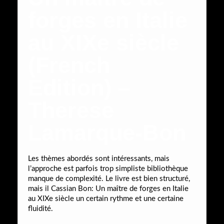
forges en Italie
au XIXe siècle
(French
Edition) –
Therese
Lamarque-Bon
Les thèmes abordés sont intéressants, mais
l’approche est parfois trop simpliste bibliothèque
manque de complexité. Le livre est bien structuré,
mais il Cassian Bon: Un maître de forges en Italie
au XIXe siècle un certain rythme et une certaine
fluidité.