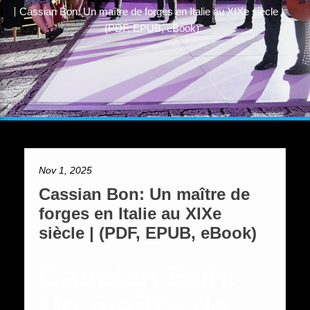
Cassian Bon: Un maître de forges en Italie au XIXe siècle |
(PDF, EPUB, eBook)
Nov 1, 2025
Cassian Bon: Un maître de
forges en Italie au XIXe
siècle | (PDF, EPUB, eBook)
Cassian Bon:
Un maître de