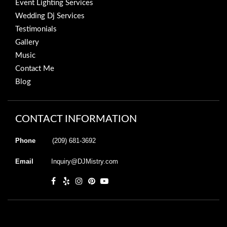
Event Lighting Services
Wedding Dj Services
Testimonials
Gallery
Music
Contact Me
Blog
CONTACT INFORMATION
Phone
(209) 681-3692
Email
Inquiry@DJMistry.com