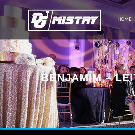
HOME
BENJAMIM – LE