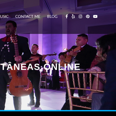
USIC
CONTACT ME
BLOG
NTÂNEAS ONLINE