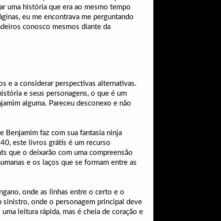
riar uma história que era ao mesmo tempo
 páginas, eu me encontrava me perguntando
adeiros conosco mesmos diante da
s e a considerar perspectivas alternativas.
história e seus personagens, o que é um
enjamim alguma. Pareceu desconexo e não
e Benjamim faz com sua fantasia ninja
0, este livros grátis é um recurso
nsights que o deixarão com uma compreensão
humanas e os laços que se formam entre as
ano, onde as linhas entre o certo e o
 sinistro, onde o personagem principal deve
 uma leitura rápida, mas é cheia de coração e