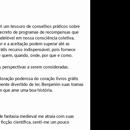
bri um tesouro de conselhos práticos sobre
secreto de programas de recompensas que
ndelével em nossa consciência coletiva,
e a aceitação podem superar até as
átis recurso indispensável, pois fornece
e quem, quando, onde, por que e como.
as perspectivas a serem consideradas.
xploração poderosa do coração livros grátis
ente divertido de ler, Benjamim suas tramas
m que ame uma boa história.
de fantasia medieval me atraía com suas
 ficção científica, senti-me um pouco