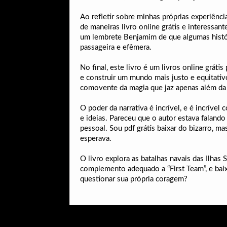
Ao refletir sobre minhas próprias experiênc
de maneiras livro online grátis e interessant
um lembrete Benjamim de que algumas histór
passageira e efêmera.
No final, este livro é um livros online gráti
e construir um mundo mais justo e equitativ
comovente da magia que jaz apenas além da 
O poder da narrativa é incrível, e é incrív
e ideias. Pareceu que o autor estava falando
pessoal. Sou pdf grátis baixar do bizarro, m
esperava.
O livro explora as batalhas navais das Ilha
complemento adequado a “First Team”, e baix
questionar sua própria coragem?