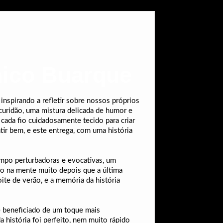
hico Buarque
inspirando a refletir sobre nossos próprios
escuridão, uma mistura delicada de humor e
 cada fio cuidadosamente tecido para criar
ir bem, e este entrega, com uma história
empo perturbadoras e evocativas, um
o na mente muito depois que a última
ite de verão, e a memória da história
se beneficiado de um toque mais
a história foi perfeito, nem muito rápido