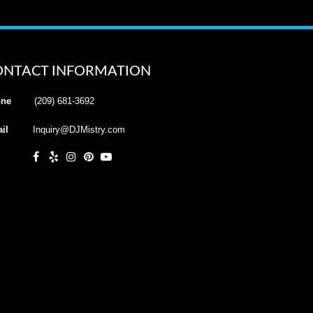
ONTACT INFORMATION
ne
(209) 681-3692
il
Inquiry@DJMistry.com