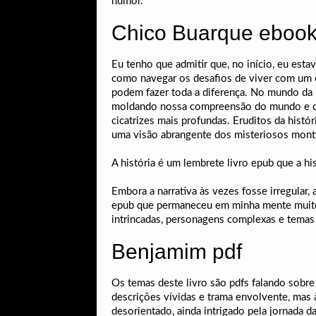
humor.
Chico Buarque ebook 
Eu tenho que admitir que, no início, eu est
como navegar os desafios de viver com um 
podem fazer toda a diferença. No mundo da l
moldando nossa compreensão do mundo e de
cicatrizes mais profundas. Eruditos da hist
uma visão abrangente dos misteriosos montí
A história é um lembrete livro epub que a hi
Embora a narrativa às vezes fosse irregular, 
epub que permaneceu em minha mente muito t
intrincadas, personagens complexas e temas
Benjamim pdf
Os temas deste livro são pdfs falando sobre
descrições vívidas e trama envolvente, mas 
desorientado, ainda intrigado pela jornada