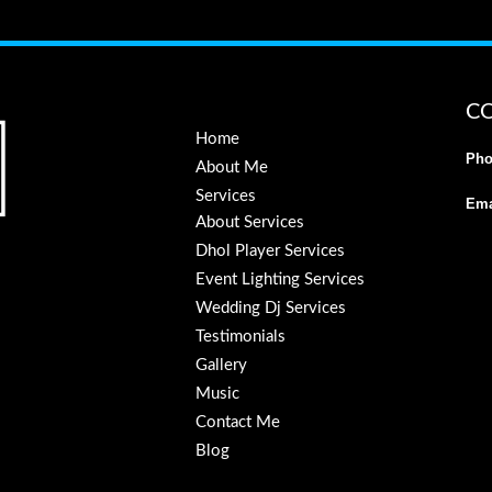
C
Home
Pho
About Me
Services
Ema
About Services
Dhol Player Services
Event Lighting Services
Wedding Dj Services
Testimonials
Gallery
Music
Contact Me
Blog