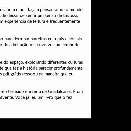
s desafiem e nos façam pensar sobre o mundo
ude deixar de sentir um senso de tristeza,
m experiência de leitura é frequentemente
 para derrubar barreiras culturais e sociais
ção de admiração me envolver, um lembrete
e do espaço, explorando diferentes culturas
te que fez a história parecer profundamente
os pdf grátis ressoou da maneira que eu
aéreo baseado em terra de Guadalcanal. É um
lvente. Você já leu um livro que o fez