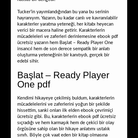
Tucker’in yayımlandığından bu yana bu serinin
hayranıyım. Yazarın, bu kadar canlı ve kavranılabilir
karakterler yaratma yeteneği, her kitabı heyecan
verici bir macera haline getirir. Karakterlerin
mücadeleleri ve zaferleri derinlemesine ebook pdf
ücretsiz yazarın hem Başlat – Ready Player One
insancıl hem de son derece sempatik bir anlatı
oluşturma yeteneğinin bir kanıtıydı, gerçek bir
edebi sihir.
Başlat – Ready Player
One pdf
Kendimi hikayeye çekilmiş buldum, karakterlerin
mücadelelerini ve zaferlerini yoğun bir şekilde
hissettim, sanki onları ilk elden ebook çevrimiçi
ücretsiz gibi. Bu, karakterlerin ebook pdf ücretsiz
sıçradığı ve hem karmaşık hem de çekici bir olay
örgüsüne sahip olan bir hikaye anlatımı ustalık
sınıfı. Böyle çok vaat eden bir kitap olmasına