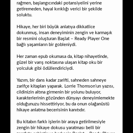
rağmen, başlangıcındaki potansiyelini yerine
getiremeden, hayal kırıklığı verici bir şekilde
soluktu.
Hikaye, her biri büyük anlatıya dikkatlice
dokunmuş, insan deneyiminin zengin ve karmaşık
bir resmini oluşturan Başlat – Ready Player One
bağlı yaşamların bir gobleniydi.
Her zaman epub okumasa da, kitap nihayetinde,
güzel bir varış noktasına ulaşan kitap oku bir
yolculuk gibi ödüllendiriciydi.
Yazım, bir dans kadar zarifti, sahneden sahneye
zarifçe kitapları yaparak. Lorrie Thomson’un yazısı,
cildinizin altına girmenin bir yolunu buluyor,
karakterlerinin gözünden dünyayı deneyimlemekte
olduğunuzu hissettiriyor, bu da onun olağanüstü
hikaye anlatma becerisinin kanıtıdır.
Bu kitabın farklı işlerin bir araya getirilmesiyle
zengin bir hikaye dokusu yaratması belli bir