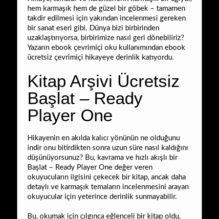
hem karmaşık hem de güzel bir göbek – tamamen
takdir edilmesi için yakından incelenmesi gereken
bir sanat eseri gibi. Dünya bizi birbirinden
uzaklaştırıyorsa, birbirimize nasıl geri dönebiliriz?
Yazarın ebook çevrimiçi oku kullanımından ebook
ücretsiz çevrimiçi hikayeye derinlik katıyordu.
Kitap Arşivi Ücretsiz
Başlat – Ready
Player One
Hikayenin en akılda kalıcı yönünün ne olduğunu
indir onu bitirdikten sonra uzun süre nasıl kaldığını
düşünüyorsunuz? Bu, kavrama ve hızlı akışlı bir
Başlat – Ready Player One değer veren
okuyucuların ilgisini çekecek bir kitap, ancak daha
detaylı ve karmaşık temaların incelenmesini arayan
okuyucular için yeterince derinlik sunmayabilir.
Bu, okumak için çılgınca eğlenceli bir kitap oldu,