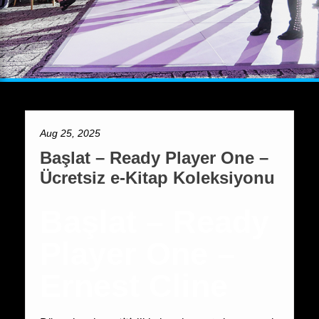
Aug 25, 2025
Başlat – Ready Player One –
Ücretsiz e-Kitap Koleksiyonu
Başlat – Ready
Player One –
Ernest Cline