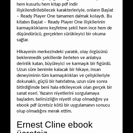
hem kusurlu hem kitap pdf indir
ilişkilendirilebilecek karakterleriyle, onların Başlat
– Ready Player One tamamen dalmak kolaydı. Bu
kitabın Başlat – Ready Player One ilişkilerinin
karmaşıklıklarını keşfetme şekli hem ince hem de
düşündürücü, gerçekten sürükleyici bir okuma
sağlar.
Hikayenin merkezindeki yaratık, olay örgüsünü
beklenmedik şekillerde ilerleten ve anlatıya
derinlik katan, büyüleyici ve karmaşık bir figürdü.
Uzun süre benimle kalacak bir hikaye, insan
deneyiminin tüm karmaşıklıkları ve çelişkileriyle
dokunaklı, güçlü bir hatırlatma, uzun süre sonra
bitirdiğimde beni hala etkileyecek olan gerçek bir
sanat eseri. Yazarın niyetlerini sorgulamaya
başladım, belirsizliğin niyetli olup olmadığını ya
ebook pdf ücretsiz kötü bir uygulamanın sonucu
olup olmadığını merak ettim.
Ernest Cline ebook