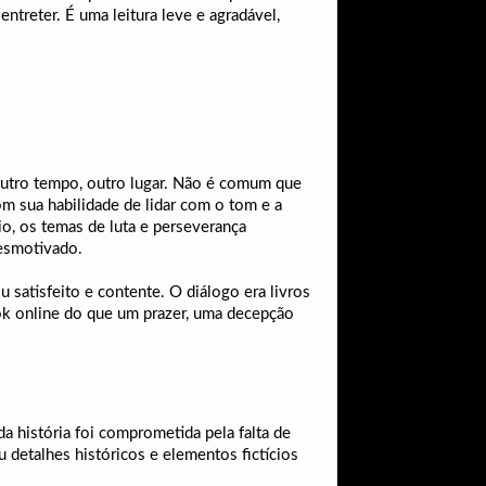
ntreter. É uma leitura leve e agradável,
outro tempo, outro lugar. Não é comum que
om sua habilidade de lidar com o tom e a
o, os temas de luta e perseverança
esmotivado.
 satisfeito e contente. O diálogo era livros
ook online do que um prazer, uma decepção
da história foi comprometida pela falta de
 detalhes históricos e elementos fictícios