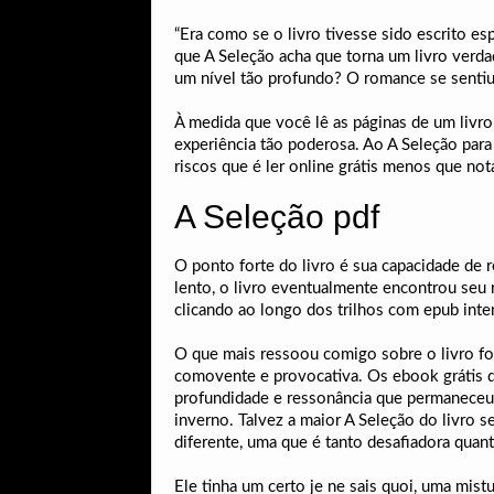
“Era como se o livro tivesse sido escrito e
que A Seleção acha que torna um livro verd
um nível tão profundo? O romance se sentiu
À medida que você lê as páginas de um livro,
experiência tão poderosa. Ao A Seleção para 
riscos que é ler online grátis menos que not
A Seleção pdf
O ponto forte do livro é sua capacidade de r
lento, o livro eventualmente encontrou seu 
clicando ao longo dos trilhos com epub inte
O que mais ressoou comigo sobre o livro fo
comovente e provocativa. Os ebook grátis d
profundidade e ressonância que permaneceu
inverno. Talvez a maior A Seleção do livro 
diferente, uma que é tanto desafiadora quan
Ele tinha um certo je ne sais quoi, uma mist