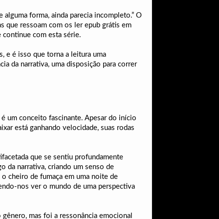
e alguma forma, ainda parecia incompleto.” O
as que ressoam com os ler epub grátis em
 continue com esta série.
, e é isso que torna a leitura uma
cia da narrativa, uma disposição para correr
 é um conceito fascinante. Apesar do início
ixar está ganhando velocidade, suas rodas
tifacetada que se sentiu profundamente
o da narrativa, criando um senso de
 o cheiro de fumaça em uma noite de
fazendo-nos ver o mundo de uma perspectiva
no gênero, mas foi a ressonância emocional