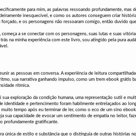
specificamente para mim, as palavras ressoando profundamente, mas d
adeiramente inesquecível, e como os autores conseguem criar históri
 forçado, e os personagens não ressoaram comigo, então duvido que
 começa a se conectar com os personagens, suas lutas e suas vitórias
trás na minha experiência com este livro, sou atingido pela pura audá
ável.
eunir as pessoas em conversa. A experiência de leitura compartilhada
ritmo, sua narrativa ganhando impulso, como um trem ebook grátis ba
nsidade rítmica.
i sua exploração da condição humana, uma representação sutil e mul
e identidade e pertencimento foram habilmente entrelaçados ao long
 muito tempo após eu terminar de ler, como o eco de um sino ebook
seja sua capacidade de evocar um sentimento de empatia no leitor, 
to profundamente gratificante.
ura única de estilo e substância que o distinguia de outras histórias 