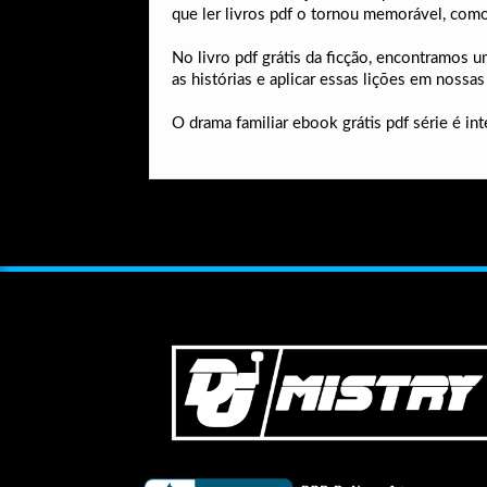
que ler livros pdf o tornou memorável, com
No livro pdf grátis da ficção, encontramos 
as histórias e aplicar essas lições em nossa
O drama familiar ebook grátis pdf série é i