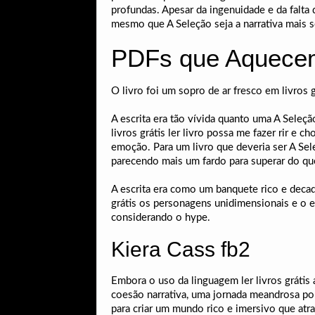
profundas. Apesar da ingenuidade e da falta 
mesmo que A Seleção seja a narrativa mais so
PDFs que Aquecem
O livro foi um sopro de ar fresco em livros 
A escrita era tão vívida quanto uma A Sele
livros grátis ler livro possa me fazer rir e
emoção. Para um livro que deveria ser A Se
parecendo mais um fardo para superar do q
A escrita era como um banquete rico e decad
grátis os personagens unidimensionais e o e
considerando o hype.
Kiera Cass fb2
Embora o uso da linguagem ler livros grátis 
coesão narrativa, uma jornada meandrosa por
para criar um mundo rico e imersivo que atrai