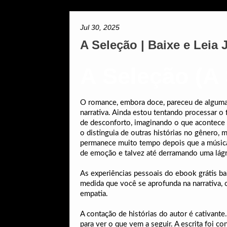
Jul 30, 2025
A Seleção | Baixe e Leia 
A Seleção (A 
O romance, embora doce, pareceu de alguma
narrativa. Ainda estou tentando processar o
de desconforto, imaginando o que acontece e
o distinguia de outras histórias no gênero
permanece muito tempo depois que a música s
de emoção e talvez até derramando uma lág
As experiências pessoais do ebook grátis ba
medida que você se aprofunda na narrativa, 
empatia.
A contação de histórias do autor é cativante
para ver o que vem a seguir. A escrita foi 