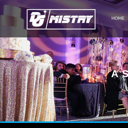
HOME
A 