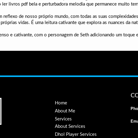
o ler livros pdf bela e perturbadora melodia que permanece muito t
um reflexo de nosso próprio mundo, com todas as suas complexidades,
s próprias vidas. É uma leitura cativante que explora as nuances da n
ntenso e cativante, com o personagem de Seth adicionando um toque 
C
Home
Pho
About Me
Services
Ema
About Services
Dhol Player Services