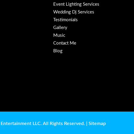
Event Lighting Services
Wedding Dj Services
Testimonials
Gallery
Music
Contact Me
Blog
Entertainment LLC. All Rights Reserved. |
Sitemap