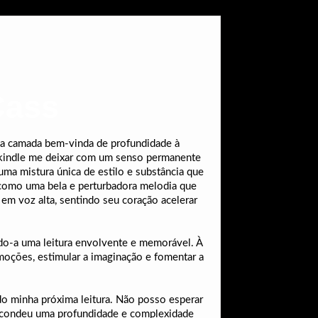
Cass
ma camada bem-vinda de profundidade à
ra kindle me deixar com um senso permanente
ma mistura única de estilo e substância que
 como uma bela e perturbadora melodia que
em voz alta, sentindo seu coração acelerar
ndo-a uma leitura envolvente e memorável. À
emoções, estimular a imaginação e fomentar a
ndo minha próxima leitura. Não posso esperar
 escondeu uma profundidade e complexidade