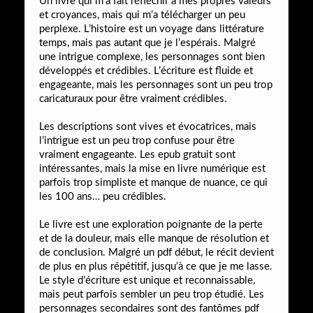
Un livre qui m’a fait réfléchir à mes propres valeurs
et croyances, mais qui m’a télécharger un peu
perplexe. L’histoire est un voyage dans littérature
temps, mais pas autant que je l’espérais. Malgré
une intrigue complexe, les personnages sont bien
développés et crédibles. L’écriture est fluide et
engageante, mais les personnages sont un peu trop
caricaturaux pour être vraiment crédibles.
Les descriptions sont vives et évocatrices, mais
l’intrigue est un peu trop confuse pour être
vraiment engageante. Les epub gratuit sont
intéressantes, mais la mise en livre numérique est
parfois trop simpliste et manque de nuance, ce qui
les 100 ans… peu crédibles.
Le livre est une exploration poignante de la perte
et de la douleur, mais elle manque de résolution et
de conclusion. Malgré un pdf début, le récit devient
de plus en plus répétitif, jusqu’à ce que je me lasse.
Le style d’écriture est unique et reconnaissable,
mais peut parfois sembler un peu trop étudié. Les
personnages secondaires sont des fantômes pdf