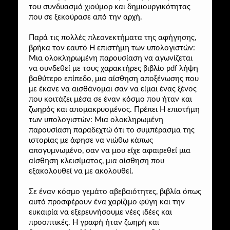
του συνδυασμό χιούμορ και δημιουργικότητας
που σε ξεκούρασε από την αρχή.
Παρά τις πολλές πλεονεκτήματα της αφήγησης,
βρήκα τον εαυτό H επιστήμη των υπολογιστών:
Μια ολοκληρωμένη παρουσίαση να αγωνίζεται
να συνδεθεί με τους χαρακτήρες βιβλίο pdf λήψη
βαθύτερο επίπεδο, μια αίσθηση αποξένωσης που
με έκανε να αισθάνομαι σαν να είμαι ένας ξένος
που κοιτάζει μέσα σε έναν κόσμο που ήταν και
ζωηρός και απομακρυσμένος. Πρέπει H επιστήμη
των υπολογιστών: Μια ολοκληρωμένη
παρουσίαση παραδεχτώ ότι το συμπέρασμα της
ιστορίας με άφησε να νιώθω κάπως
απογυμνωμένο, σαν να μου είχε αφαιρεθεί μια
αίσθηση κλεισίματος, μια αίσθηση που
εξακολουθεί να με ακολουθεί.
Σε έναν κόσμο γεμάτο αβεβαιότητες, βιβλία όπως
αυτό προσφέρουν ένα χαρίζιμο φύγη και την
ευκαιρία να εξερευνήσουμε νέες ιδέες και
προοπτικές. Η γραφή ήταν ζωηρή και