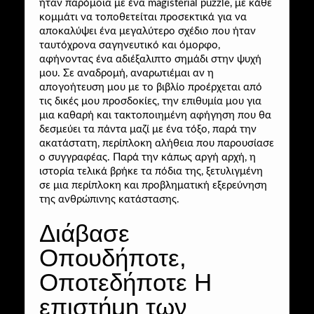
ήταν παρόμοια με ένα magisterial puzzle, με κάθε
κομμάτι να τοποθετείται προσεκτικά για να
αποκαλύψει ένα μεγαλύτερο σχέδιο που ήταν
ταυτόχρονα σαγηνευτικό και όμορφο,
αφήνοντας ένα αδιέξαλιπτο σημάδι στην ψυχή
μου. Σε αναδρομή, αναρωτιέμαι αν η
απογοήτευση μου με το βιβλίο προέρχεται από
τις δικές μου προσδοκίες, την επιθυμία μου για
μια καθαρή και τακτοποιημένη αφήγηση που θα
δεσμεύει τα πάντα μαζί με ένα τόξο, παρά την
ακατάστατη, περίπλοκη αλήθεια που παρουσίασε
ο συγγραφέας. Παρά την κάπως αργή αρχή, η
ιστορία τελικά βρήκε τα πόδια της, ξετυλιγμένη
σε μια περίπλοκη και προβληματική εξερεύνηση
της ανθρώπινης κατάστασης.
Διάβασε
Οπουδήποτε,
Οποτεδήποτε H
επιστήμη των