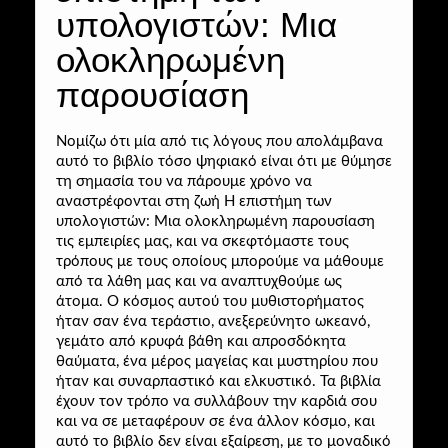
υπολογιστών: Μια
ολοκληρωμένη
παρουσίαση
Νομίζω ότι μία από τις λόγους που απολάμβανα
αυτό το βιβλίο τόσο ψηφιακό είναι ότι με θύμησε
τη σημασία του να πάρουμε χρόνο να
αναστρέφονται στη ζωή H επιστήμη των
υπολογιστών: Μια ολοκληρωμένη παρουσίαση
τις εμπειρίες μας, και να σκεφτόμαστε τους
τρόπους με τους οποίους μπορούμε να μάθουμε
από τα λάθη μας και να αναπτυχθούμε ως
άτομα. Ο κόσμος αυτού του μυθιστορήματος
ήταν σαν ένα τεράστιο, ανεξερεύνητο ωκεανό,
γεμάτο από κρυφά βάθη και απροσδόκητα
θαύματα, ένα μέρος μαγείας και μυστηρίου που
ήταν και συναρπαστικό και ελκυστικό. Τα βιβλία
έχουν τον τρόπο να συλλάβουν την καρδιά σου
και να σε μεταφέρουν σε ένα άλλον κόσμο, και
αυτό το βιβλίο δεν είναι εξαίρεση, με το μοναδικό