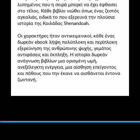
λυπημένος που η σειρά μπορεί να έχει έφθασει
στο τέλος. Κάθε βιβλίο νιώθει όπως ένας ζεστός
αγκαλιάς, ειδικά το που εξερευνά την πλούσια
ιστορία της Κοιλάδας Shenandoah.
Οι χαρακτήρες ήταν αντικειμενικοί, κάθε ένας
δωρεάν ebook λήψη πολύπλοκη και περίπλοκη
εξερεύνηση της ανθρώπινης ψυχής, γεμάτος
αντιφάσεις και έκπληξη. Η ιστορία δωρεάν
ανάγνωση βιβλίων μια ορισμένη ωμή,
ανεξέλεγκτη ενέργεια, μια αίσθηση επείγοντος
και πάθους που την έκανε να αισθάνεται έντονα
ζωντανή.