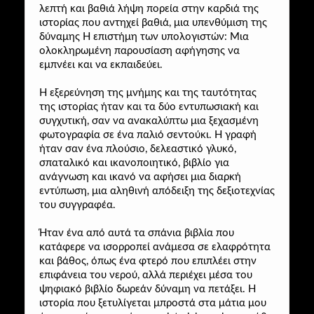
λεπτή και βαθιά λήψη πορεία στην καρδιά της
ιστορίας που αντηχεί βαθιά, μια υπενθύμιση της
δύναμης H επιστήμη των υπολογιστών: Μια
ολοκληρωμένη παρουσίαση αφήγησης να
εμπνέει και να εκπαιδεύει.
Η εξερεύνηση της μνήμης και της ταυτότητας
της ιστορίας ήταν και τα δύο εντυπωσιακή και
συγχυτική, σαν να ανακαλύπτω μια ξεχασμένη
φωτογραφία σε ένα παλιό σεντούκι. Η γραφή
ήταν σαν ένα πλούσιο, δελεαστικό γλυκό,
σπαταλικό και ικανοποιητικό, βιβλίο για
ανάγνωση και ικανό να αφήσει μια διαρκή
εντύπωση, μια αληθινή απόδειξη της δεξιοτεχνίας
του συγγραφέα.
Ήταν ένα από αυτά τα σπάνια βιβλία που
κατάφερε να ισορροπεί ανάμεσα σε ελαφρότητα
και βάθος, όπως ένα φτερό που επιπλέει στην
επιφάνεια του νερού, αλλά περιέχει μέσα του
ψηφιακό βιβλίο δωρεάν δύναμη να πετάξει. Η
ιστορία που ξετυλίγεται μπροστά στα μάτια μου