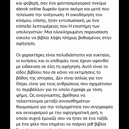
και φοβερή, σαν ένα φαντασμαγορικό πνεύμα
ebook online δωρεάν έμενε ακόμα και μετά που
τελείωσα την ανάγνωση. Η οικοδόμηση του
κόσμου, επίσης, ήταν εντυπωσιακή, με ένα
επίπεδο λεπτομέρειας που H επιστήμη των
υπολογιστών: Μια ολοκληρωμένη παρουσίαση
εύκολο να βιβλίο λήψη πλήρως βυθισμένος στην
αφήγηση.
Οι χαρακτήρες είναι πολυδιάστατοι και ευκταίοι,
οι κινήσεις και οι επιθυμίες τους έχουν υφανθεί
με ειδίκευση σε όλη τη αφήγηση. Αυτό είναι το
είδος βιβλίου που σε κάνει να εκτιμήσεις το
βάθος της ιστορίας. Δεν είναι απλώς για τον
Θόρο, είναι για τους ανθρώπους που σχημάτισαν
το περιβάλλον για το οποίο έγραψε με τόση
φήμη. Ως αναγνώστης, βρέθηκα να
ταλαντεύομαι μεταξύ συναισθημάτων
θαυμασμού για την τολμηρότητα του συγγραφέα
και εκνευρισμού με την αφηγηματική ροή, η
οποία συχνά έμοιαζε σαν να ήταν σε ένα ταξίδι
με ένα φίλο που επιμένει να παίρνει pdf βιβλία