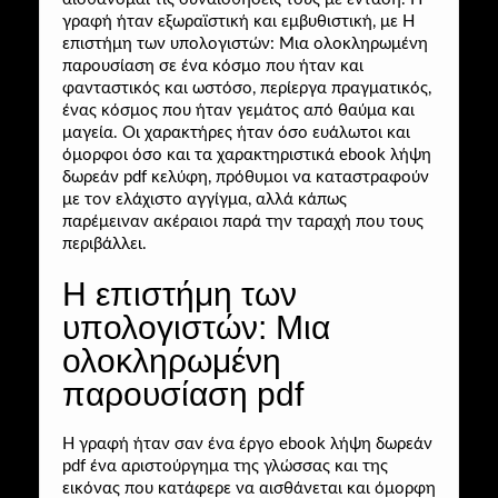
γραφή ήταν εξωραϊστική και εμβυθιστική, με H
επιστήμη των υπολογιστών: Μια ολοκληρωμένη
παρουσίαση σε ένα κόσμο που ήταν και
φανταστικός και ωστόσο, περίεργα πραγματικός,
ένας κόσμος που ήταν γεμάτος από θαύμα και
μαγεία. Οι χαρακτήρες ήταν όσο ευάλωτοι και
όμορφοι όσο και τα χαρακτηριστικά ebook λήψη
δωρεάν pdf κελύφη, πρόθυμοι να καταστραφούν
με τον ελάχιστο αγγίγμα, αλλά κάπως
παρέμειναν ακέραιοι παρά την ταραχή που τους
περιβάλλει.
H επιστήμη των
υπολογιστών: Μια
ολοκληρωμένη
παρουσίαση pdf
Η γραφή ήταν σαν ένα έργο ebook λήψη δωρεάν
pdf ένα αριστούργημα της γλώσσας και της
εικόνας που κατάφερε να αισθάνεται και όμορφη