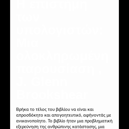
H επιστήμη
των
υπολογιστών:
Μια
ολοκληρωμένη
παρουσίαση ,
J. Glenn
Brookshear
Βρήκα το τέλος του βιβλίου να είναι και
απροσδόκητο και απογοητευτικό, αφήνοντάς με
ανικανοποίητο. Το βιβλίο ήταν μια προβληματική
εξερεύνηση της ανθρώπινης κατάστασης, μια