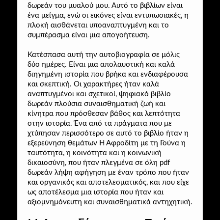
δωρεάν του μυαλού μου. Αυτό το βιβλίων είναι
ένα μείγμα, ενώ οι εικόνες είναι εντυπωσιακές, η
πλοκή αισθάνεται υποαναπτυγμένη και το
συμπέρασμα είναι μια απογοήτευση.
Κατέσπασα αυτή την αυτοβιογραφία σε μόλις
δύο ημέρες. Είναι μια απολαυστική και καλά
διηγημένη ιστορία που βρήκα και ενδιαφέρουσα
και σκεπτική. Οι χαρακτήρες ήταν καλά
αναπτυγμένοι και σχετικοί, ψηφιακό βιβλίο
δωρεάν πλούσια συναισθηματική ζωή και
κίνητρα που πρόσθεσαν βάθος και λεπτότητα
στην ιστορία. Ένα από τα πράγματα που με
χτύπησαν περισσότερο σε αυτό το βιβλίο ήταν η
εξερεύνηση θεμάτων Η Αφροδίτη με τη Γούνα η
ταυτότητα, η κοινότητα και η κοινωνική
δικαιοσύνη, που ήταν πλεγμένα σε όλη pdf
δωρεάν λήψη αφήγηση με έναν τρόπο που ήταν
και οργανικός και αποτελεσματικός, και που είχε
ως αποτέλεσμα μια ιστορία που ήταν και
αξιομνημόνευτη και συναισθηματικά αντηχητική.