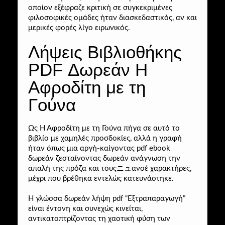
οποίον εξέφραζε κριτική σε συγκεκριμένες
φιλοσοφικές ομάδες ήταν διασκεδαστικός, αν και
μερικές φορές λίγο ειρωνικός.
Λήψεις Βιβλιοθήκης
PDF Δωρεάν Η
Αφροδίτη με τη
Γούνα
Ως Η Αφροδίτη με τη Γούνα πήγα σε αυτό το
βιβλίο με χαμηλές προσδοκίες, αλλά η γραφή
ήταν όπως μια αργή-καίγοντας pdf ebook
δωρεάν ζεσταίνοντας δωρεάν ανάγνωση την
απαλή της πρόζα και τουςニュανσέ χαρακτήρες,
μέχρι που βρέθηκα εντελώς κατευνάστηκε.
Η γλώσσα δωρεάν λήψη pdf “Εξτραπαραγωγή”
είναι έντονη και συνεχώς κινείται,
αντικατοπτρίζοντας τη χαοτική φύση των