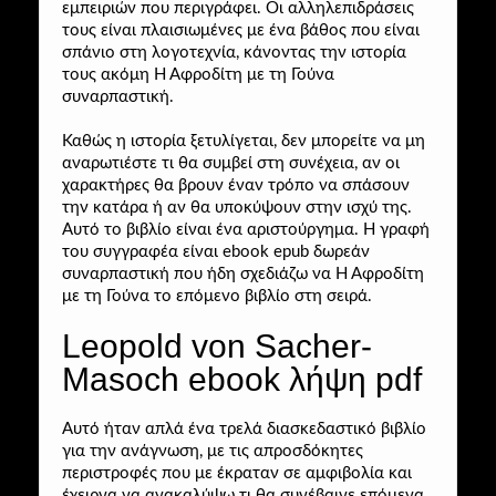
εμπειριών που περιγράφει. Οι αλληλεπιδράσεις
τους είναι πλαισιωμένες με ένα βάθος που είναι
σπάνιο στη λογοτεχνία, κάνοντας την ιστορία
τους ακόμη Η Αφροδίτη με τη Γούνα
συναρπαστική.
Καθώς η ιστορία ξετυλίγεται, δεν μπορείτε να μη
αναρωτιέστε τι θα συμβεί στη συνέχεια, αν οι
χαρακτήρες θα βρουν έναν τρόπο να σπάσουν
την κατάρα ή αν θα υποκύψουν στην ισχύ της.
Αυτό το βιβλίο είναι ένα αριστούργημα. Η γραφή
του συγγραφέα είναι ebook epub δωρεάν
συναρπαστική που ήδη σχεδιάζω να Η Αφροδίτη
με τη Γούνα το επόμενο βιβλίο στη σειρά.
Leopold von Sacher-
Masoch ebook λήψη pdf
Αυτό ήταν απλά ένα τρελά διασκεδαστικό βιβλίο
για την ανάγνωση, με τις απροσδόκητες
περιστροφές που με έκραταν σε αμφιβολία και
έχειρνα να ανακαλύψω τι θα συνέβαινε επόμενα.