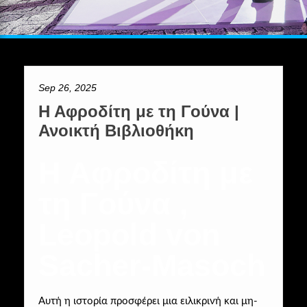
Sep 26, 2025
Η Αφροδίτη με τη Γούνα |
Ανοικτή Βιβλιοθήκη
Η Αφροδίτη με
τη Γούνα ,
Leopold von
Sacher-Masoch
Αυτή η ιστορία προσφέρει μια ειλικρινή και μη-